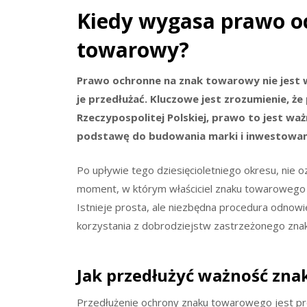
Kiedy wygasa prawo o
towarowy?
Prawo ochronne na znak towarowy nie jest w
je przedłużać. Kluczowe jest zrozumienie, ż
Rzeczypospolitej Polskiej, prawo to jest waż
podstawę do budowania marki i inwestowani
Po upływie tego dziesięcioletniego okresu, nie 
moment, w którym właściciel znaku towarowego 
Istnieje prosta, ale niezbędna procedura odnow
korzystania z dobrodziejstw zastrzeżonego znak
Jak przedłużyć ważność zn
Przedłużenie ochrony znaku towarowego jest pr