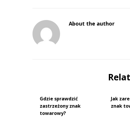
About the author
Rela
Gdzie sprawdzić
Jak zar
zastrzeżony znak
znak t
towarowy?