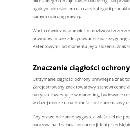
określonego rodzaju towaru lub usługi. Na przykł
ogólnym określeniem dla całej kategorii produkt
samym ochronę prawną.
Warto również wspomnieć o możliwości zrzeczeni
powodów, może zdecydować się na rezygnację z 
Patentowym i od momentu jego złożenia, znak tr
Znaczenie ciągłości ochron
Utrzymanie ciągłości ochrony prawnej na znak to
Zarejestrowany znak towarowy stanowi cenne ak
na rynku. Inwestycje w marketing, budowanie repu
w dużej mierze na unikalności i ochronie nazwy or
Gdy prawo ochronne wygasa, a właściciel nie pod
narażona na działania konkurencji. Inni przedsi