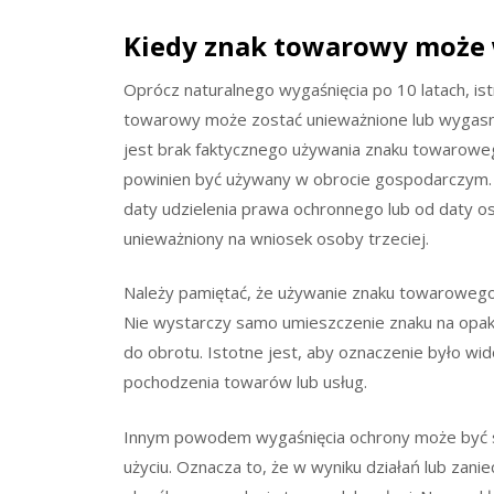
Kiedy znak towarowy może
Oprócz naturalnego wygaśnięcia po 10 latach, ist
towarowy może zostać unieważnione lub wygas
jest brak faktycznego używania znaku towarowe
powinien być używany w obrocie gospodarczym. Jeś
daty udzielenia prawa ochronnego lub od daty o
unieważniony na wniosek osoby trzeciej.
Należy pamiętać, że używanie znaku towarowego
Nie wystarczy samo umieszczenie znaku na opako
do obrotu. Istotne jest, aby oznaczenie było wid
pochodzenia towarów lub usług.
Innym powodem wygaśnięcia ochrony może być s
użyciu. Oznacza to, że w wyniku działań lub zanie