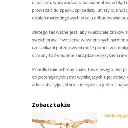
oznaczeń, wprowadzając konsumentów w błąd i po
prowadzić do spadku sprzedaży, utraty lojalnośc
działań marketingowych w celu odbudowania pozy
Dlatego tak ważne jest, aby właściciele znaków
swoich praw. Tworzenie wewnętrznych harmono
rzecznikami patentowymi może pomóc w uniknięci
ochrony to świadome zarządzanie ryzykiem i in
Przedłużanie ochrony znaku towarowego jest pr
do potencjalnych strat wynikających z jej utraty
administracyjną, która zabezpiecza jedno z najw
Zobacz także
Kiedy wyga