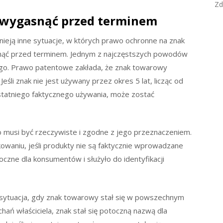
Zd
 wygasnąć przed terminem
nieją inne sytuacje, w których prawo ochronne na znak
nąć przed terminem. Jednym z najczęstszych powodów
go. Prawo patentowe zakłada, że znak towarowy
li znak nie jest używany przez okres 5 lat, licząc od
statniego faktycznego używania, może zostać
 musi być rzeczywiste i zgodne z jego przeznaczeniem.
waniu, jeśli produkty nie są faktycznie wprowadzane
oczne dla konsumentów i służyło do identyfikacji
ytuacja, gdy znak towarowy stał się w powszechnym
chań właściciela, znak stał się potoczną nazwą dla