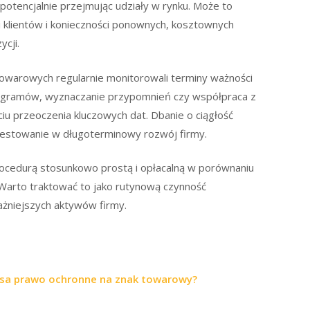
tencjalnie przejmując udziały w rynku. Może to
i klientów i konieczności ponownych, kosztownych
cji.
 towarowych regularnie monitorowali terminy ważności
gramów, wyznaczanie przypomnień czy współpraca z
u przeoczenia kluczowych dat. Dbanie o ciągłość
westowanie w długoterminowy rozwój firmy.
ocedurą stosunkowo prostą i opłacalną w porównaniu
. Warto traktować to jako rutynową czynność
ażniejszych aktywów firmy.
sa prawo ochronne na znak towarowy?