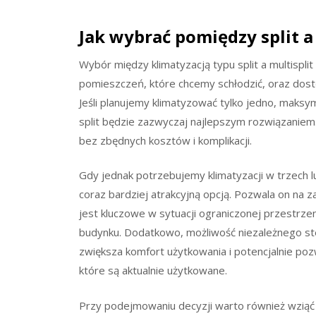
Jak wybrać pomiędzy split a
Wybór między klimatyzacją typu split a multispl
pomieszczeń, które chcemy schłodzić, oraz dos
Jeśli planujemy klimatyzować tylko jedno, maks
split będzie zazwyczaj najlepszym rozwiązaniem
bez zbędnych kosztów i komplikacji.
Gdy jednak potrzebujemy klimatyzacji w trzech lu
coraz bardziej atrakcyjną opcją. Pozwala on na 
jest kluczowe w sytuacji ograniczonej przestrzen
budynku. Dodatkowo, możliwość niezależnego s
zwiększa komfort użytkowania i potencjalnie pozw
które są aktualnie użytkowane.
Przy podejmowaniu decyzji warto również wziąć 