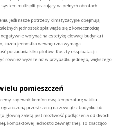
 system multisplit pracujący na pełnych obrotach.
nia. Jeśli nasze potrzeby klimatyzacyjne obejmują
zależnych jednostek split wiąże się z koniecznością
negatywnie wpłynąć na estetykę elewacji budynku i
wo, każda jednostka wewnętrzna wymaga
ć posiadania kilku pilotów. Koszty eksploatacji i
być również wyższe niż w przypadku jednego, większego
 wielu pomieszczeń
 chcemy zapewnić komfortową temperaturę w kilku
 ograniczoną przestrzenią na zewnątrz budynku lub
go główną zaletą jest możliwość podłączenia od dwóch
nej, kompaktowej jednostki zewnętrznej. To znacząco