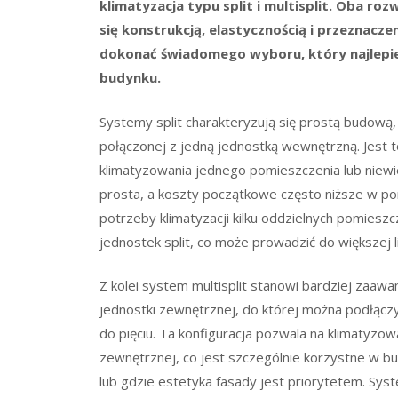
klimatyzacja typu split i multisplit. Oba ro
się konstrukcją, elastycznością i przeznacze
dokonać świadomego wyboru, który najlepie
budynku.
Systemy split charakteryzują się prostą budową, 
połączonej z jedną jednostką wewnętrzną. Jest t
klimatyzowania jednego pomieszczenia lub niewiel
prosta, a koszty początkowe często niższe w p
potrzeby klimatyzacji kilku oddzielnych pomieszc
jednostek split, co może prowadzić do większej 
Z kolei system multisplit stanowi bardziej zaawa
jednostki zewnętrznej, do której można podłąc
do pięciu. Ta konfiguracja pozwala na klimatyzow
zewnętrznej, co jest szczególnie korzystne w bu
lub gdzie estetyka fasady jest priorytetem. Syst