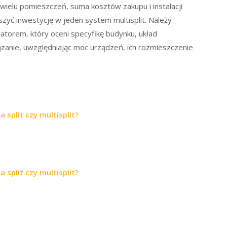
wielu pomieszczeń, suma kosztów zakupu i instalacji
zyć inwestycję w jeden system multisplit. Należy
latorem, który oceni specyfikę budynku, układ
anie, uwzględniając moc urządzeń, ich rozmieszczenie
a split czy multisplit?
a split czy multisplit?