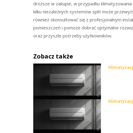
droższe w zakupie, w przypadku klimatyzowania 
kilku niezależnych systemów split może przewyżs
również skonsultować się z profesjonalnym insta
pomieszczeń i pomoże dobrać optymalne rozwiąz
oraz przyszłe potrzeby użytkowników.
Zobacz także
Klimatyzacj
Klimatyzacj