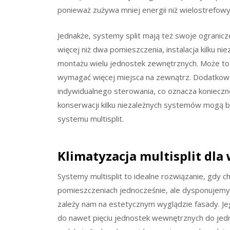
ponieważ zużywa mniej energii niż wielostrefowy
Jednakże, systemy split mają też swoje ogranicze
więcej niż dwa pomieszczenia, instalacja kilku nie
montażu wielu jednostek zewnętrznych. Może to 
wymagać więcej miejsca na zewnątrz. Dodatko
indywidualnego sterowania, co oznacza koniecznoś
konserwacji kilku niezależnych systemów mogą 
systemu multisplit.
Klimatyzacja multisplit dla
Systemy multisplit to idealne rozwiązanie, gdy
pomieszczeniach jednocześnie, ale dysponujemy
zależy nam na estetycznym wyglądzie fasady. Je
do nawet pięciu jednostek wewnętrznych do jed