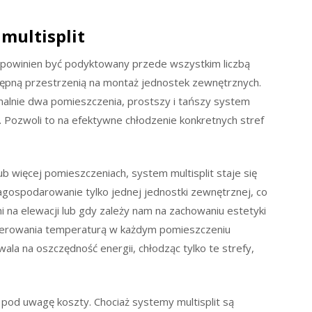
 multisplit
it powinien być podyktowany przede wszystkim liczbą
tępną przestrzenią na montaż jednostek zewnętrznych.
ymalnie dwa pomieszczenia, prostszy i tańszy system
. Pozwoli to na efektywne chłodzenie konkretnych stref
b więcej pomieszczeniach, system multisplit staje się
zagospodarowanie tylko jednej jednostki zewnętrznej, co
i na elewacji lub gdy zależy nam na zachowaniu estetyki
terowania temperaturą w każdym pomieszczeniu
ala na oszczędność energii, chłodząc tylko te strefy,
pod uwagę koszty. Chociaż systemy multisplit są