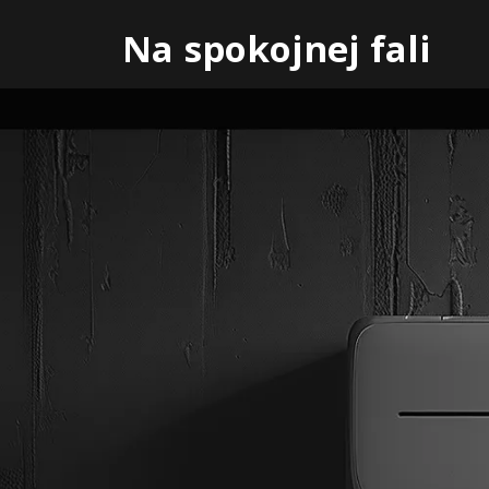
Skip
Na spokojnej fali
to
content