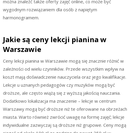
można znaleźć także oferty zajęć online, co może być
wygodnym rozwiązaniem dla osób z napiętym
harmonogramem.
Jakie są ceny lekcji pianina w
Warszawie
Ceny lekcji pianina w Warszawie mogą się znacznie różnić w
zależności od wielu czynników. Przede wszystkim wpływ na
koszt mają doświadczenie nauczyciela oraz jego kwalifikacje.
Lekcje u uznanych pedagogów czy muzyków mogą być
droższe, ale często wiążą się z wyższą jakością nauczania.
Dodatkowo lokalizacja ma znaczenie – lekcje w centrum
Warszawy mogą być droższe niż te oferowane na obrzeżach
miasta. Warto również zwrócić uwagę na formę zajęć; lekcje
indywidualne zazwyczaj są droższe niż grupowe. Ceny mogą
sięgać od około 100 zł za godzinę do nawet 250 zł w