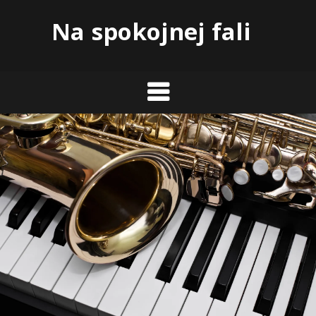
Skip
Na spokojnej fali
to
content