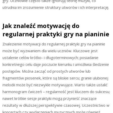
gry. Uczniowie często także ignorują teorię muzyki, co
utrudnia im zrozumienie struktury utworów i ich interpretację.
Jak znaleźć motywację do
regularnej praktyki gry na pianinie
Znalezienie motywacji do regularnej praktyki gry na pianinie
może być wyzwaniem dla wielu uczniów. Kluczowe jest
ustalenie celów krótko- i długoterminowych; posiadanie
konkretnego celu daje poczucie kierunku i umożliwia śledzenie
postępów. Można zacząć od prostych utworów lub
fragmentów piosenek, które są bliskie sercu; granie ulubionej
melodii może być niezwykle motywujące. Warto także ustalić
harmonogram ćwiczeń – regularność jest kluczem do sukcesu;
nawet krótkie sesje praktyki mogą przynieść znaczące
rezultaty w dłuższej perspektywie czasowej. Uczestnictwo w
koncertach czy wydarzeniach muzycznych może również