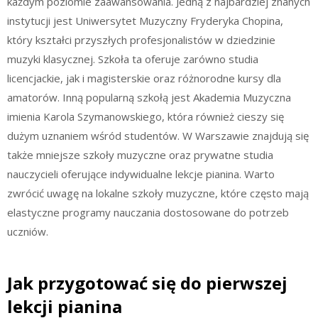
każdym poziomie zaawansowania. Jedną z najbardziej znanych
instytucji jest Uniwersytet Muzyczny Fryderyka Chopina,
który kształci przyszłych profesjonalistów w dziedzinie
muzyki klasycznej. Szkoła ta oferuje zarówno studia
licencjackie, jak i magisterskie oraz różnorodne kursy dla
amatorów. Inną popularną szkołą jest Akademia Muzyczna
imienia Karola Szymanowskiego, która również cieszy się
dużym uznaniem wśród studentów. W Warszawie znajdują się
także mniejsze szkoły muzyczne oraz prywatne studia
nauczycieli oferujące indywidualne lekcje pianina. Warto
zwrócić uwagę na lokalne szkoły muzyczne, które często mają
elastyczne programy nauczania dostosowane do potrzeb
uczniów.
Jak przygotować się do pierwszej
lekcji pianina