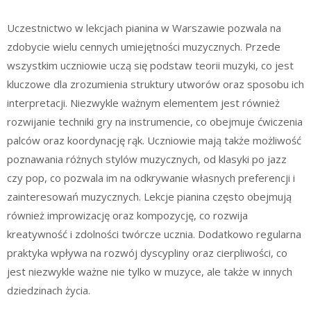
Uczestnictwo w lekcjach pianina w Warszawie pozwala na
zdobycie wielu cennych umiejętności muzycznych. Przede
wszystkim uczniowie uczą się podstaw teorii muzyki, co jest
kluczowe dla zrozumienia struktury utworów oraz sposobu ich
interpretacji. Niezwykle ważnym elementem jest również
rozwijanie techniki gry na instrumencie, co obejmuje ćwiczenia
palców oraz koordynację rąk. Uczniowie mają także możliwość
poznawania różnych stylów muzycznych, od klasyki po jazz
czy pop, co pozwala im na odkrywanie własnych preferencji i
zainteresowań muzycznych. Lekcje pianina często obejmują
również improwizację oraz kompozycję, co rozwija
kreatywność i zdolności twórcze ucznia. Dodatkowo regularna
praktyka wpływa na rozwój dyscypliny oraz cierpliwości, co
jest niezwykle ważne nie tylko w muzyce, ale także w innych
dziedzinach życia.