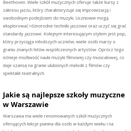
Beethoven. Wiele szkół muzycznych oferuje także kursy z
zakresu jazzu, który charakteryzuje się improwizacją i
swobodnym podejściem do muzyki. Uczniowie mogą
eksplorować różnorodne techniki jazzowe oraz uczyć się grać
standardy jazzowe. Kolejnym interesującym stylem jest pop,
który przyciąga młodszych uczniów; wiele osób marzy o
graniu znanych hitów współczesnych artystów. Oprócz tego
istnieje możliwość nauki muzyki filmowej czy musicalowej, co
daje szansę na granie ulubionych melodii z filmów czy
spektakli teatralnych.
Jakie są najlepsze szkoły muzyczne
w Warszawie
Warszawa ma wiele renomowanych szkół muzycznych
oferujących lekcje pianina dla osób w każdym wieku i na