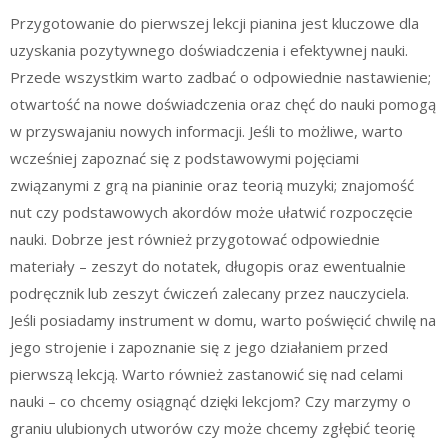
Przygotowanie do pierwszej lekcji pianina jest kluczowe dla
uzyskania pozytywnego doświadczenia i efektywnej nauki.
Przede wszystkim warto zadbać o odpowiednie nastawienie;
otwartość na nowe doświadczenia oraz chęć do nauki pomogą
w przyswajaniu nowych informacji. Jeśli to możliwe, warto
wcześniej zapoznać się z podstawowymi pojęciami
związanymi z grą na pianinie oraz teorią muzyki; znajomość
nut czy podstawowych akordów może ułatwić rozpoczęcie
nauki. Dobrze jest również przygotować odpowiednie
materiały – zeszyt do notatek, długopis oraz ewentualnie
podręcznik lub zeszyt ćwiczeń zalecany przez nauczyciela.
Jeśli posiadamy instrument w domu, warto poświęcić chwilę na
jego strojenie i zapoznanie się z jego działaniem przed
pierwszą lekcją. Warto również zastanowić się nad celami
nauki – co chcemy osiągnąć dzięki lekcjom? Czy marzymy o
graniu ulubionych utworów czy może chcemy zgłębić teorię