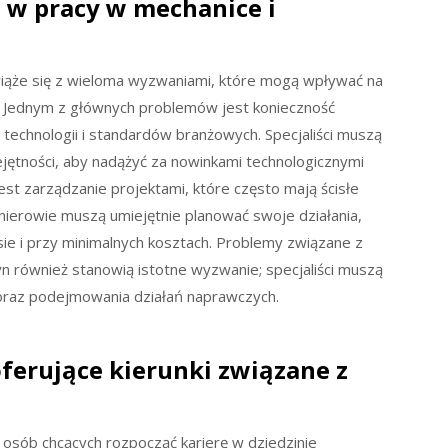
 w pracy w mechanice i
wiąże się z wieloma wyzwaniami, które mogą wpływać na
w. Jednym z głównych problemów jest konieczność
technologii i standardów branżowych. Specjaliści muszą
jętności, aby nadążyć za nowinkami technologicznymi
t zarządzanie projektami, które często mają ścisłe
ynierowie muszą umiejętnie planować swoje działania,
ie i przy minimalnych kosztach. Problemy związane z
n również stanowią istotne wyzwanie; specjaliści muszą
oraz podejmowania działań naprawczych.
oferujące kierunki związane z
 osób chcących rozpocząć karierę w dziedzinie