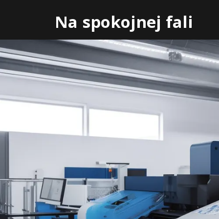
Skip
Na spokojnej fali
to
content