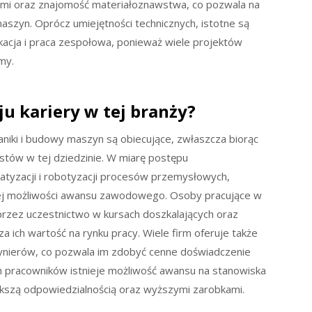
jnymi oraz znajomość materiałoznawstwa, co pozwala na
aszyn. Oprócz umiejętności technicznych, istotne są
ikacja i praca zespołowa, ponieważ wiele projektów
my.
u kariery w tej branży?
niki i budowy maszyn są obiecujące, zwłaszcza biorąc
tów w tej dziedzinie. W miarę postępu
atyzacji i robotyzacji procesów przemysłowych,
ęcej możliwości awansu zawodowego. Osoby pracujące w
przez uczestnictwo w kursach doszkalających oraz
 ich wartość na rynku pracy. Wiele firm oferuje także
żynierów, co pozwala im zdobyć cenne doświadczenie
h pracowników istnieje możliwość awansu na stanowiska
iększą odpowiedzialnością oraz wyższymi zarobkami.