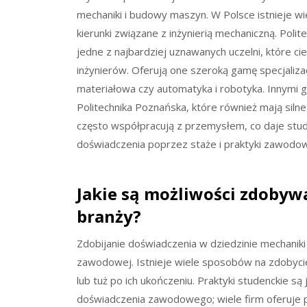
mechaniki i budowy maszyn. W Polsce istnieje w
kierunki związane z inżynierią mechaniczną. Pol
jedne z najbardziej uznawanych uczelni, które 
inżynierów. Oferują one szeroką gamę specjalizacj
materiałowa czy automatyka i robotyka. Innymi 
Politechnika Poznańska, które również mają silne
często współpracują z przemysłem, co daje st
doświadczenia poprzez staże i praktyki zawodo
Jakie są możliwości zdobyw
branży?
Zdobijanie doświadczenia w dziedzinie mechaniki
zawodowej. Istnieje wiele sposobów na zdobyci
lub tuż po ich ukończeniu. Praktyki studenckie 
doświadczenia zawodowego; wiele firm oferuje 