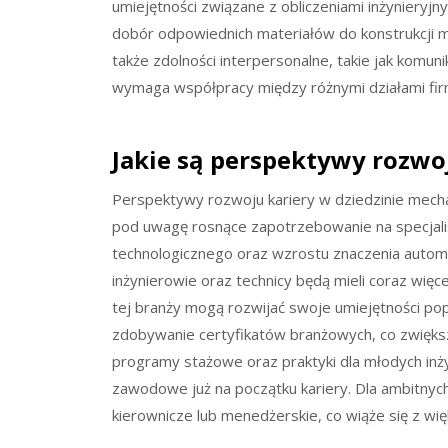
umiejętności związane z obliczeniami inżyniery
dobór odpowiednich materiałów do konstrukcji m
także zdolności interpersonalne, takie jak komun
wymaga współpracy między różnymi działami fir
Jakie są perspektywy rozwoj
Perspektywy rozwoju kariery w dziedzinie mecha
pod uwagę rosnące zapotrzebowanie na specjalis
technologicznego oraz wzrostu znaczenia autom
inżynierowie oraz technicy będą mieli coraz wi
tej branży mogą rozwijać swoje umiejętności po
zdobywanie certyfikatów branżowych, co zwiększa
programy stażowe oraz praktyki dla młodych in
zawodowe już na początku kariery. Dla ambitnyc
kierownicze lub menedżerskie, co wiąże się z w