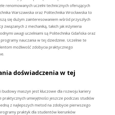
iele renomowanych uczelni technicznych oferujących
itechnika Warszawska oraz Politechnika Wrocławska to
cieszą się dużym zainteresowaniem wśród przyszłych
i związanych z mechaniką, takich jak inżynieria
godnymi uwagi uczelniami są Politechnika Gdańska oraz
 programy nauczania w tej dziedzinie. Uczelnie te
udentom możliwość zdobycia praktycznego
we.
ania doświadczenia w tej
 i budowy maszyn jest kluczowe dla rozwoju kariery
e praktycznych umiejętności jeszcze podczas studiów
są jedną z najlepszych metod na zdobycie pierwszego
programy praktyk dla studentów kierunków