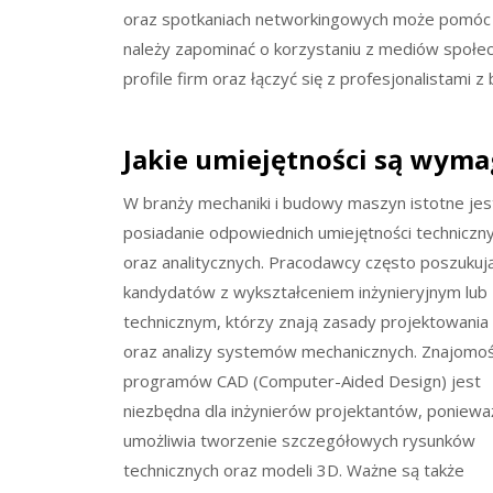
oraz spotkaniach networkingowych może pomóc 
należy zapominać o korzystaniu z mediów społecz
profile firm oraz łączyć się z profesjonalistami z 
Jakie umiejętności są wym
W branży mechaniki i budowy maszyn istotne jes
posiadanie odpowiednich umiejętności techniczn
oraz analitycznych. Pracodawcy często poszukuj
kandydatów z wykształceniem inżynieryjnym lub
technicznym, którzy znają zasady projektowania
oraz analizy systemów mechanicznych. Znajomo
programów CAD (Computer-Aided Design) jest
niezbędna dla inżynierów projektantów, poniewa
umożliwia tworzenie szczegółowych rysunków
technicznych oraz modeli 3D. Ważne są także