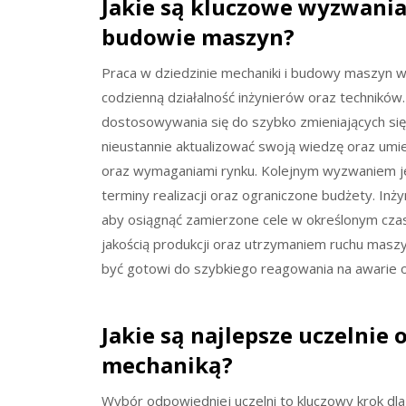
Jakie są kluczowe wyzwania
budowie maszyn?
Praca w dziedzinie mechaniki i budowy maszyn 
codzienną działalność inżynierów oraz technikó
dostosowywania się do szybko zmieniających się 
nieustannie aktualizować swoją wiedzę oraz umie
oraz wymaganiami rynku. Kolejnym wyzwaniem jes
terminy realizacji oraz ograniczone budżety. Inż
aby osiągnąć zamierzone cele w określonym czas
jakością produkcji oraz utrzymaniem ruchu maszy
być gotowi do szybkiego reagowania na awarie 
Jakie są najlepsze uczelnie 
mechaniką?
Wybór odpowiedniej uczelni to kluczowy krok dla