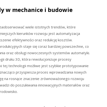
ndy w mechanice i budowie
zaobserwować wiele istotnych trendów, które
ażniejszych kierunków rozwoju jest automatyzacja
szenie efektywności oraz redukcję kosztów.
odukcyjnych staje się coraz bardziej powszechne, co
nia oraz obsługi nowoczesnych systemów automatyki.
ii druku 3D, która rewolucjonizuje procesy
i tej technologii możliwe jest szybkie prototypowanie
 znacząco przyspiesza proces wprowadzania nowych
agę na rosnące znaczenie zrównoważonego rozwoju
rowadzi do poszukiwania innowacyjnych materiałów oraz
środowisko.