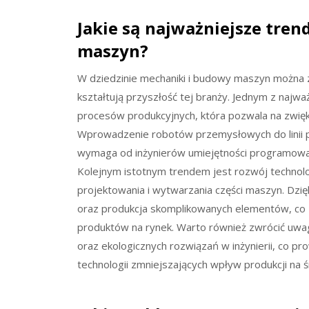
Jakie są najważniejsze tre
maszyn?
W dziedzinie mechaniki i budowy maszyn można 
kształtują przyszłość tej branży. Jednym z najw
procesów produkcyjnych, która pozwala na zwięk
Wprowadzenie robotów przemysłowych do linii pr
wymaga od inżynierów umiejętności programowa
Kolejnym istotnym trendem jest rozwój technolog
projektowania i wytwarzania części maszyn. Dzięk
oraz produkcja skomplikowanych elementów, co
produktów na rynek. Warto również zwrócić uw
oraz ekologicznych rozwiązań w inżynierii, co p
technologii zmniejszających wpływ produkcji na 