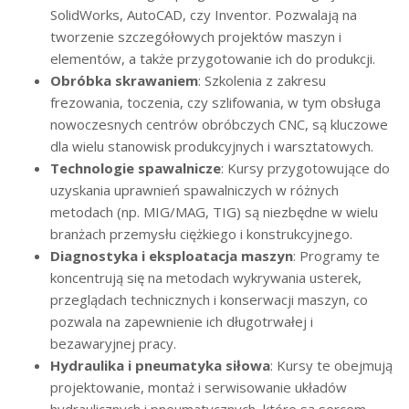
SolidWorks, AutoCAD, czy Inventor. Pozwalają na
tworzenie szczegółowych projektów maszyn i
elementów, a także przygotowanie ich do produkcji.
Obróbka skrawaniem
: Szkolenia z zakresu
frezowania, toczenia, czy szlifowania, w tym obsługa
nowoczesnych centrów obróbczych CNC, są kluczowe
dla wielu stanowisk produkcyjnych i warsztatowych.
Technologie spawalnicze
: Kursy przygotowujące do
uzyskania uprawnień spawalniczych w różnych
metodach (np. MIG/MAG, TIG) są niezbędne w wielu
branżach przemysłu ciężkiego i konstrukcyjnego.
Diagnostyka i eksploatacja maszyn
: Programy te
koncentrują się na metodach wykrywania usterek,
przeglądach technicznych i konserwacji maszyn, co
pozwala na zapewnienie ich długotrwałej i
bezawaryjnej pracy.
Hydraulika i pneumatyka siłowa
: Kursy te obejmują
projektowanie, montaż i serwisowanie układów