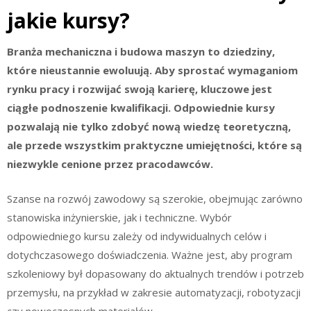
jakie kursy?
Branża mechaniczna i budowa maszyn to dziedziny,
które nieustannie ewoluują. Aby sprostać wymaganiom
rynku pracy i rozwijać swoją karierę, kluczowe jest
ciągłe podnoszenie kwalifikacji. Odpowiednie kursy
pozwalają nie tylko zdobyć nową wiedzę teoretyczną,
ale przede wszystkim praktyczne umiejętności, które są
niezwykle cenione przez pracodawców.
Szanse na rozwój zawodowy są szerokie, obejmując zarówno
stanowiska inżynierskie, jak i techniczne. Wybór
odpowiedniego kursu zależy od indywidualnych celów i
dotychczasowego doświadczenia. Ważne jest, aby program
szkoleniowy był dopasowany do aktualnych trendów i potrzeb
przemysłu, na przykład w zakresie automatyzacji, robotyzacji
czy nowoczesnych materiałów.