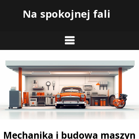
Skip
Na spokojnej fali
to
content
Mechanika i budowa maszyn