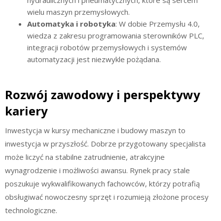
hydraulicznych i pneumatycznych, które są sercem
wielu maszyn przemysłowych.
Automatyka i robotyka
: W dobie Przemysłu 4.0,
wiedza z zakresu programowania sterowników PLC,
integracji robotów przemysłowych i systemów
automatyzacji jest niezwykle pożądana.
Rozwój zawodowy i perspektywy
kariery
Inwestycja w kursy mechaniczne i budowy maszyn to
inwestycja w przyszłość. Dobrze przygotowany specjalista
może liczyć na stabilne zatrudnienie, atrakcyjne
wynagrodzenie i możliwości awansu. Rynek pracy stale
poszukuje wykwalifikowanych fachowców, którzy potrafią
obsługiwać nowoczesny sprzęt i rozumieją złożone procesy
technologiczne.