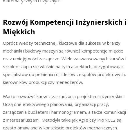
matematycznych i fizycznych.
Rozwój Kompetencji Inżynierskich i
Miękkich
Oprócz wiedzy technicznej, kluczowe dla sukcesu w branży
mechaniki i budowy maszyn są również kompetencje miękkie
oraz umiejętności zarządcze. Wiele zaawansowanych kursów i
szkoleń skupia się właśnie na tych aspektach, przygotowując
specjalistów do pełnienia ról liderów zespołów projektowych,
kierowników produkcji czy menedżerów.
Warto rozważyć kursy z zarządzania projektami inżynierskimi.
Uczą one efektywnego planowania, organizacji pracy,
zarządzania budżetem i harmonogramem, a także komunikacji
z interesariuszami. Metodyki takie jak Agile czy PRINCE2 są
często omawiane w kontekście projektów mechanicznych.