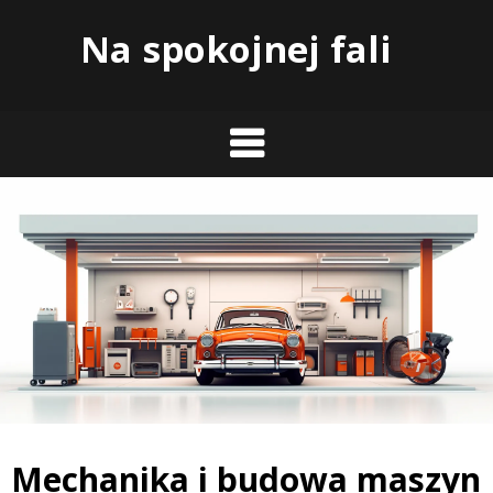
Skip
Na spokojnej fali
to
content
Mechanika i budowa maszyn