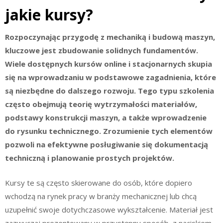
jakie kursy?
Rozpoczynając przygodę z mechaniką i budową maszyn,
kluczowe jest zbudowanie solidnych fundamentów.
Wiele dostępnych kursów online i stacjonarnych skupia
się na wprowadzaniu w podstawowe zagadnienia, które
są niezbędne do dalszego rozwoju. Tego typu szkolenia
często obejmują teorię wytrzymałości materiałów,
podstawy konstrukcji maszyn, a także wprowadzenie
do rysunku technicznego. Zrozumienie tych elementów
pozwoli na efektywne posługiwanie się dokumentacją
techniczną i planowanie prostych projektów.
Kursy te są często skierowane do osób, które dopiero
wchodzą na rynek pracy w branży mechanicznej lub chcą
uzupełnić swoje dotychczasowe wykształcenie. Materiał jest
zazwyczaj prezentowany w przystępny sposób, z naciskiem