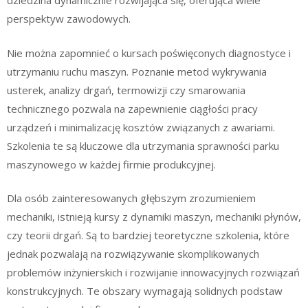
dziedzina dynamicznie rozwijająca się, oferująca wiele
perspektyw zawodowych.
Nie można zapomnieć o kursach poświęconych diagnostyce i
utrzymaniu ruchu maszyn. Poznanie metod wykrywania
usterek, analizy drgań, termowizji czy smarowania
technicznego pozwala na zapewnienie ciągłości pracy
urządzeń i minimalizację kosztów związanych z awariami.
Szkolenia te są kluczowe dla utrzymania sprawności parku
maszynowego w każdej firmie produkcyjnej.
Dla osób zainteresowanych głębszym zrozumieniem
mechaniki, istnieją kursy z dynamiki maszyn, mechaniki płynów,
czy teorii drgań. Są to bardziej teoretyczne szkolenia, które
jednak pozwalają na rozwiązywanie skomplikowanych
problemów inżynierskich i rozwijanie innowacyjnych rozwiązań
konstrukcyjnych. Te obszary wymagają solidnych podstaw