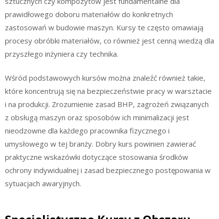
sztucznych czy kompozytów jest fundamentalne dla
prawidłowego doboru materiałów do konkretnych
zastosowań w budowie maszyn. Kursy te często omawiają
procesy obróbki materiałów, co również jest cenną wiedzą dla
przyszłego inżyniera czy technika.
Wśród podstawowych kursów można znaleźć również takie,
które koncentrują się na bezpieczeństwie pracy w warsztacie
i na produkcji. Zrozumienie zasad BHP, zagrożeń związanych
z obsługą maszyn oraz sposobów ich minimalizacji jest
nieodzowne dla każdego pracownika fizycznego i
umysłowego w tej branży. Dobry kurs powinien zawierać
praktyczne wskazówki dotyczące stosowania środków
ochrony indywidualnej i zasad bezpiecznego postępowania w
sytuacjach awaryjnych.