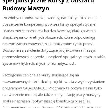
Specjalistyczne Kursy z Obszaru
Budowy Maszyn
Po zdobyciu podstawowej wiedzy, naturalnym krokiem jest
poszerzenie kompetencji poprzez kursy specjalistyczne.
Branża mechaniczna jest bardzo szeroka, dlatego warto
skupić się na konkretnych obszarach, które odpowiadają
naszym zainteresowaniom lub potrzebom rynku pracy.
Dostępne są szkolenia dotyczące projektowania maszyn
przemysłowych, narzędzi, urządzeń specjalistycznych, a także
systemów hydraulicznych i pneumatycznych.
Szczególnie cenione są kursy skupiające się na
zaawansowanych technikach projektowania z wykorzystaniem
programów CAD/CAM/CAE. Programy te pozwalają nie tylko
na tworzenie modeli, ale także na symulację pracy maszyny,
analizę naprężeń i optymalizację konstrukcji przed jej
fizycznym wykonaniem. Znajomość takich narzędzi znacząco