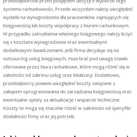
przedsiębiorców przed podjęciem decyzji o wyborze tego
systemu rachunkowości. Przede wszystkim należy uwzględnić
wydatki na wynagrodzenia dla pracowników zajmujących się
księgowością lub koszty współpracy z biurem rachunkowym.
W przypadku zatrudnienia własnego księgowego należy liczyć
się z kosztami wynagrodzenia oraz ewentualnymi
dodatkowymi świadczeniami. Jeśli firma decyduje się na
outsourcing usług księgowych, musi brać pod uwagę stawki
oferowane przez biura rachunkowe, które mogą różnić się w
zależności od zakresu usług oraz lokalizacji. Dodatkowo,
przedsiębiorcy powinni uwzględnić koszty związane z
zakupem oprogramowania do zarządzania księgowością oraz
ewentualne opłaty za aktualizacje i wsparcie techniczne.
Koszty te mogą się znacznie różnić w zależności od specyfiki
działalności firmy oraz jej potrzeb.