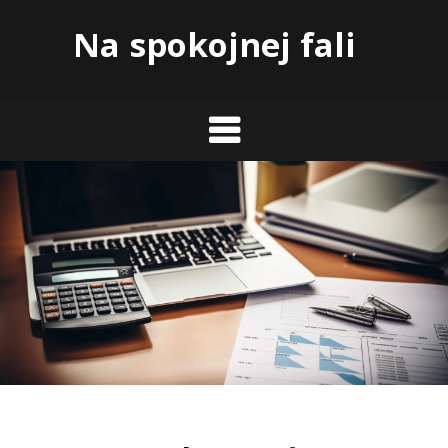
Skip
Na spokojnej fali
to
content