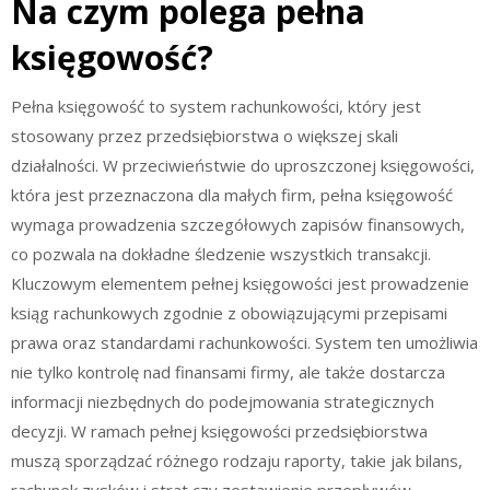
Na czym polega pełna
księgowość?
Pełna księgowość to system rachunkowości, który jest
stosowany przez przedsiębiorstwa o większej skali
działalności. W przeciwieństwie do uproszczonej księgowości,
która jest przeznaczona dla małych firm, pełna księgowość
wymaga prowadzenia szczegółowych zapisów finansowych,
co pozwala na dokładne śledzenie wszystkich transakcji.
Kluczowym elementem pełnej księgowości jest prowadzenie
ksiąg rachunkowych zgodnie z obowiązującymi przepisami
prawa oraz standardami rachunkowości. System ten umożliwia
nie tylko kontrolę nad finansami firmy, ale także dostarcza
informacji niezbędnych do podejmowania strategicznych
decyzji. W ramach pełnej księgowości przedsiębiorstwa
muszą sporządzać różnego rodzaju raporty, takie jak bilans,
rachunek zysków i strat czy zestawienie przepływów