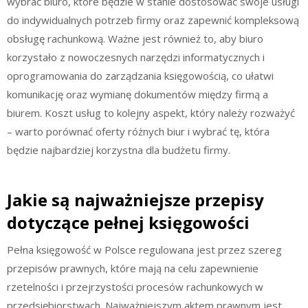
wybrać biuro, które będzie w stanie dostosować swoje usługi
do indywidualnych potrzeb firmy oraz zapewnić kompleksową
obsługę rachunkową. Ważne jest również to, aby biuro
korzystało z nowoczesnych narzędzi informatycznych i
oprogramowania do zarządzania księgowością, co ułatwi
komunikację oraz wymianę dokumentów między firmą a
biurem. Koszt usług to kolejny aspekt, który należy rozważyć
– warto porównać oferty różnych biur i wybrać tę, która
będzie najbardziej korzystna dla budżetu firmy.
Jakie są najważniejsze przepisy
dotyczące pełnej księgowości
Pełna księgowość w Polsce regulowana jest przez szereg
przepisów prawnych, które mają na celu zapewnienie
rzetelności i przejrzystości procesów rachunkowych w
przedsiębiorstwach. Najważniejszym aktem prawnym jest