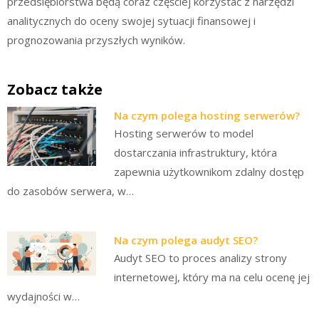
przedsiębiorstwa będą coraz częściej korzystać z narzędzi
analitycznych do oceny swojej sytuacji finansowej i
prognozowania przyszłych wyników.
Zobacz także
Na czym polega hosting serwerów?
Hosting serwerów to model
dostarczania infrastruktury, która
zapewnia użytkownikom zdalny dostęp
do zasobów serwera, w…
Na czym polega audyt SEO?
Audyt SEO to proces analizy strony
internetowej, który ma na celu ocenę jej
wydajności w…