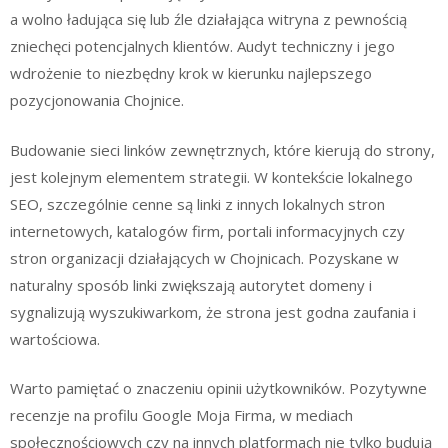
a wolno ładująca się lub źle działająca witryna z pewnością
zniechęci potencjalnych klientów. Audyt techniczny i jego
wdrożenie to niezbędny krok w kierunku najlepszego
pozycjonowania Chojnice.
Budowanie sieci linków zewnętrznych, które kierują do strony,
jest kolejnym elementem strategii. W kontekście lokalnego
SEO, szczególnie cenne są linki z innych lokalnych stron
internetowych, katalogów firm, portali informacyjnych czy
stron organizacji działających w Chojnicach. Pozyskane w
naturalny sposób linki zwiększają autorytet domeny i
sygnalizują wyszukiwarkom, że strona jest godna zaufania i
wartościowa.
Warto pamiętać o znaczeniu opinii użytkowników. Pozytywne
recenzje na profilu Google Moja Firma, w mediach
społecznościowych czy na innych platformach nie tylko budują