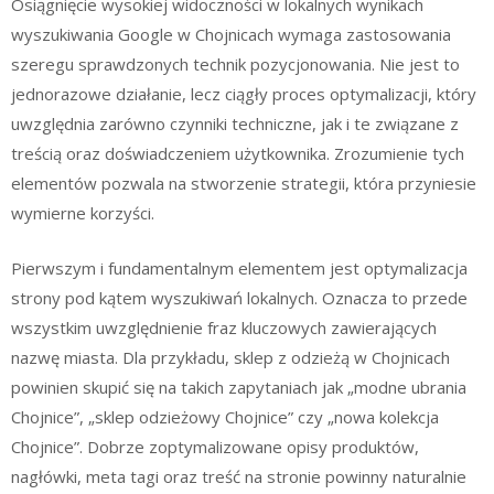
Osiągnięcie wysokiej widoczności w lokalnych wynikach
wyszukiwania Google w Chojnicach wymaga zastosowania
szeregu sprawdzonych technik pozycjonowania. Nie jest to
jednorazowe działanie, lecz ciągły proces optymalizacji, który
uwzględnia zarówno czynniki techniczne, jak i te związane z
treścią oraz doświadczeniem użytkownika. Zrozumienie tych
elementów pozwala na stworzenie strategii, która przyniesie
wymierne korzyści.
Pierwszym i fundamentalnym elementem jest optymalizacja
strony pod kątem wyszukiwań lokalnych. Oznacza to przede
wszystkim uwzględnienie fraz kluczowych zawierających
nazwę miasta. Dla przykładu, sklep z odzieżą w Chojnicach
powinien skupić się na takich zapytaniach jak „modne ubrania
Chojnice”, „sklep odzieżowy Chojnice” czy „nowa kolekcja
Chojnice”. Dobrze zoptymalizowane opisy produktów,
nagłówki, meta tagi oraz treść na stronie powinny naturalnie