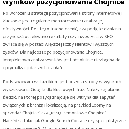
wyników pozycjonowania Chojnice
Po wdrożeniu strategii pozycjonowania strony internetowej,
kluczowe jest regularne monitorowanie i analiza jej
efektywności. Bez tego trudno ocenić, czy podjęte działania
przynoszą oczekiwane rezultaty i czy inwestycja w SEO
zwraca się w postaci większej liczby klientów i wyższych
zysków. Dla najlepszego pozycjonowania Chojnice,
kompleksowa analiza wyników jest absolutnie niezbędna do
optymalizacji dalszych działań.
Podstawowym wskaźnikiem jest pozycja strony w wynikach
wyszukiwania Google dla kluczowych fraz. Należy regularnie
śledzić, na której pozycji znajduje się witryna dla zapytań
związanych z branżą i lokalizacją, na przykład „domy na
sprzedaż Chojnice” czy „usługi remontowe Chojnice”.
Narzędzia takie jak Google Search Console czy specjalistyczne
oprogramowanie SEO pozwalają na automatyczne