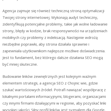
Agencja zajmuje się również techniczną stroną optymalizacji
Twojej strony internetowej. Wykonają audyt techniczny,
zidentyfikują potencjalne problemy, takie jak wolne ładowanie
strony, błędy w kodzie, brak responsywności na urządzeniach
mobilnych czy problemy z indeksacją. Następnie wdrożą
niezbędne poprawki, aby strona działała sprawnie i
zapewniała użytkownikom najlepsze możliwe doświadczenia.
Jest to fundament, bez którego dalsze działania SEO mogą
być mniej skuteczne.
Budowanie linków zewnętrznych jest kolejnym ważnym
elementem strategii, a agencja SEO z Chojnic wie, gdzie
szukać wartościowych źródeł. Potrafi nawiązać współpracę z
lokalnymi portalami informacyjnymi, blogerami, organizacjami
czy innymi firmami działającymi w regionie, aby pozyskać linki
wysokiej jakości. Silny profil linków jest sygnałem dla Google,