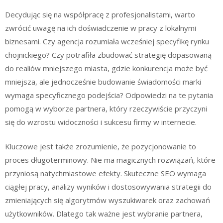
Decydując się na współpracę z profesjonalistami, warto
zwrócić uwagę na ich doświadczenie w pracy z lokalnymi
biznesami. Czy agencja rozumiała wcześniej specyfikę rynku
chojnickiego? Czy potrafiła zbudować strategię dopasowaną
do realiów mniejszego miasta, gdzie konkurencja może być
mniejsza, ale jednocześnie budowanie świadomości marki
wymaga specyficznego podejścia? Odpowiedzi na te pytania
pomogą w wyborze partnera, który rzeczywiście przyczyni
się do wzrostu widoczności i sukcesu firmy w internecie.
Kluczowe jest także zrozumienie, że pozycjonowanie to
proces długoterminowy. Nie ma magicznych rozwiązań, które
przyniosą natychmiastowe efekty. Skuteczne SEO wymaga
ciągłej pracy, analizy wyników i dostosowywania strategii do
zmieniających się algorytmów wyszukiwarek oraz zachowań
użytkowników. Dlatego tak ważne jest wybranie partnera,