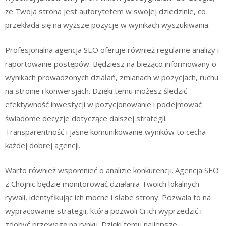
że Twoja strona jest autorytetem w swojej dziedzinie, co
przekłada się na wyższe pozycje w wynikach wyszukiwania.
Profesjonalna agencja SEO oferuje również regularne analizy i
raportowanie postępów. Będziesz na bieżąco informowany o
wynikach prowadzonych działań, zmianach w pozycjach, ruchu
na stronie i konwersjach. Dzięki temu możesz śledzić
efektywność inwestycji w pozycjonowanie i podejmować
świadome decyzje dotyczące dalszej strategii.
Transparentność i jasne komunikowanie wyników to cecha
każdej dobrej agencji.
Warto również wspomnieć o analizie konkurencji. Agencja SEO
z Chojnic będzie monitorować działania Twoich lokalnych
rywali, identyfikując ich mocne i słabe strony. Pozwala to na
wypracowanie strategii, która pozwoli Ci ich wyprzedzić i
zdobyć przewagę na rynku. Dzięki temu najlepsze