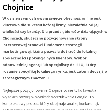
Chojnice
W dzisiejszym cyfrowym świecie obecność online jest
kluczowa dla sukcesu każdej firmy, niezależnie od jej
wielkości czy branży. Dla przedsiębiorców działających w
Chojnicach, skuteczne pozycjonowanie strony
internetowej stanowi fundament strategii
marketingowej, która pozwala dotrzeć do lokalnej
społeczności i potencjalnych klientów. Wybór
odpowiedniej agencji lub specjalisty ds. SEO, który
rozumie specyfikę lokalnego rynku, jest zatem decyzją o
strategicznym znaczeniu.
Najlepsze pozycjonowanie Chojnice to nie tylko kwestia
wysokich pozycji w wynikach wyszukiwania Google. To
kompleksowy proces, który obejmuje analizę konkurencji,
optymalizację techniczną strony, tworzenie wartościowych