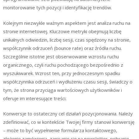
monitorowanie tych pozycji i identyfikację trendów.
Kolejnym niezwykle ważnym aspektem jest analiza ruchu na
stronie internetowej. Kluczowe metryki obejmują liczbę
unikalnych odwiedzin, liczbę sesji, czas spędzony na stronie,
współczynnik odrzuceń (bounce rate) oraz źródła ruchu.
Szczególnie istotne jest obserwowanie wzrostu ruchu
organicznego, czyli ruchu pochodzącego bezpośrednio z
wyszukiwarek. Wzrost ten, przy jednoczesnym spadku
współczynnika odrzuceń i wydłużeniu czasu sesji, świadczy o
tym, że strona przyciąga wartościowych użytkowników i
oferuje im interesujące treści.
Konwersje to ostateczny cel działań pozycjonowania. Należy
zdefiniować, co w kontekście Twojej firmy stanowi konwersję
– może to być wypełnienie formularza kontaktowego,
złożenie zamówienia, zapisanie się na newsletter, pobranie