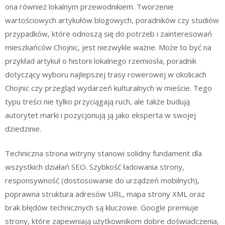
ona również lokalnym przewodnikiem. Tworzenie
wartościowych artykułów blogowych, poradników czy studiów
przypadków, które odnoszą się do potrzeb i zainteresowań
mieszkańców Chojnic, jest niezwykle ważne. Może to być na
przykład artykuł o historii lokalnego rzemiosła, poradnik
dotyczący wyboru najlepszej trasy rowerowej w okolicach
Chojnic czy przegląd wydarzeń kulturalnych w mieście. Tego
typu treści nie tylko przyciągają ruch, ale także budują
autorytet marki i pozycjonują ją jako eksperta w swojej
dziedzinie.
Techniczna strona witryny stanowi solidny fundament dla
wszystkich działań SEO. Szybkość ładowania strony,
responsywność (dostosowanie do urządzeń mobilnych),
poprawna struktura adresów URL, mapa strony XML oraz
brak błędów technicznych są kluczowe. Google premiuje
strony, które zapewniają użytkownikom dobre doświadczenia,