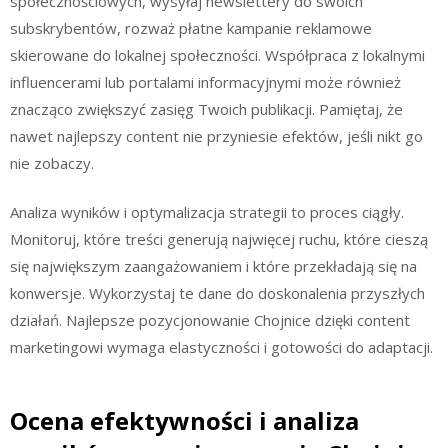
społecznościowych, wysyłaj newslettery do swoich
subskrybentów, rozważ płatne kampanie reklamowe
skierowane do lokalnej społeczności. Współpraca z lokalnymi
influencerami lub portalami informacyjnymi może również
znacząco zwiększyć zasięg Twoich publikacji. Pamiętaj, że
nawet najlepszy content nie przyniesie efektów, jeśli nikt go
nie zobaczy.
Analiza wyników i optymalizacja strategii to proces ciągły.
Monitoruj, które treści generują najwięcej ruchu, które cieszą
się największym zaangażowaniem i które przekładają się na
konwersje. Wykorzystaj te dane do doskonalenia przyszłych
działań. Najlepsze pozycjonowanie Chojnice dzięki content
marketingowi wymaga elastyczności i gotowości do adaptacji.
Ocena efektywności i analiza