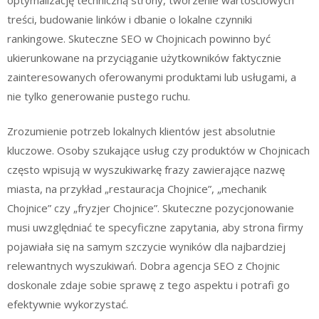
treści, budowanie linków i dbanie o lokalne czynniki
rankingowe. Skuteczne SEO w Chojnicach powinno być
ukierunkowane na przyciąganie użytkowników faktycznie
zainteresowanych oferowanymi produktami lub usługami, a
nie tylko generowanie pustego ruchu.
Zrozumienie potrzeb lokalnych klientów jest absolutnie
kluczowe. Osoby szukające usług czy produktów w Chojnicach
często wpisują w wyszukiwarkę frazy zawierające nazwę
miasta, na przykład „restauracja Chojnice”, „mechanik
Chojnice” czy „fryzjer Chojnice”. Skuteczne pozycjonowanie
musi uwzględniać te specyficzne zapytania, aby strona firmy
pojawiała się na samym szczycie wyników dla najbardziej
relewantnych wyszukiwań. Dobra agencja SEO z Chojnic
doskonale zdaje sobie sprawę z tego aspektu i potrafi go
efektywnie wykorzystać.