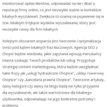
monitorować opinie klientów, odpowiadać na nie i dbać o
reputację firmy online, co jest niezwykle ważne w kontekście
lokalnych wyszukiwań. Zwiększa to szansę na pojawienie się w
tzw. lokalnym trójkącie wyników wyszukiwania, który jest
niezwykle cenny dla firm lokalnych.
Kolejnym obszarem wsparcia jest tworzenie i optymalizacja
treści pod kątem lokalnych fraz kluczowych. Agencja SEO z
Chojnic będzie wiedziała, jakie zapytania wpisują mieszkańcy
miasta szukając Twoich produktów lub usług. Przygotuje
strategię content marketingową, która będzie uwzględniać
takie frazy jak „usługi hydrauliczne Chojnice”, „sklep rowerowy
Chojnice” czy „kancelaria prawna Chojnice”. Tworzone artykuły,
opisy kategorii czy wpisy na blogu będą nie tylko przyjazne
dla wyszukiwarek, ale także wartościowe dla lokalnego
użytkownika, odpowiadając na jego konkretne potrzeby i
problemy.