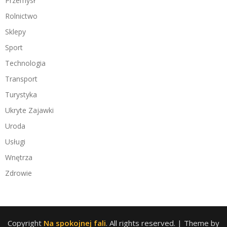
Przemysł
Rolnictwo
Sklepy
Sport
Technologia
Transport
Turystyka
Ukryte Zajawki
Uroda
Usługi
Wnętrza
Zdrowie
Copyright
Na spokojnej fali
. All rights reserved.
| Theme by