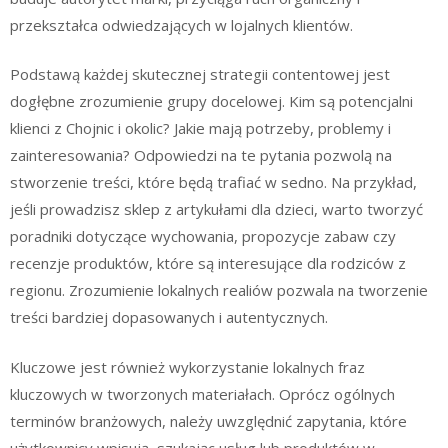
przekształca odwiedzających w lojalnych klientów.
Podstawą każdej skutecznej strategii contentowej jest
dogłębne zrozumienie grupy docelowej. Kim są potencjalni
klienci z Chojnic i okolic? Jakie mają potrzeby, problemy i
zainteresowania? Odpowiedzi na te pytania pozwolą na
stworzenie treści, które będą trafiać w sedno. Na przykład,
jeśli prowadzisz sklep z artykułami dla dzieci, warto tworzyć
poradniki dotyczące wychowania, propozycje zabaw czy
recenzje produktów, które są interesujące dla rodziców z
regionu. Zrozumienie lokalnych realiów pozwala na tworzenie
treści bardziej dopasowanych i autentycznych.
Kluczowe jest również wykorzystanie lokalnych fraz
kluczowych w tworzonych materiałach. Oprócz ogólnych
terminów branżowych, należy uwzględnić zapytania, które
użytkownicy wpisują, szukając usług lub produktów w