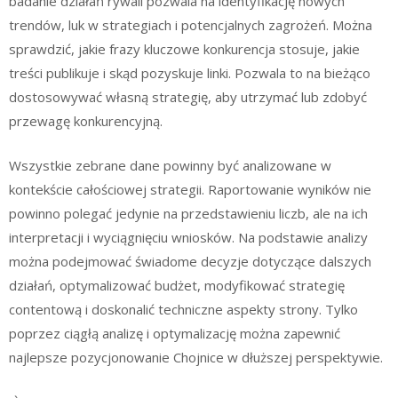
badanie działań rywali pozwala na identyfikację nowych
trendów, luk w strategiach i potencjalnych zagrożeń. Można
sprawdzić, jakie frazy kluczowe konkurencja stosuje, jakie
treści publikuje i skąd pozyskuje linki. Pozwala to na bieżąco
dostosowywać własną strategię, aby utrzymać lub zdobyć
przewagę konkurencyjną.
Wszystkie zebrane dane powinny być analizowane w
kontekście całościowej strategii. Raportowanie wyników nie
powinno polegać jedynie na przedstawieniu liczb, ale na ich
interpretacji i wyciągnięciu wniosków. Na podstawie analizy
można podejmować świadome decyzje dotyczące dalszych
działań, optymalizować budżet, modyfikować strategię
contentową i doskonalić techniczne aspekty strony. Tylko
poprzez ciągłą analizę i optymalizację można zapewnić
najlepsze pozycjonowanie Chojnice w dłuższej perspektywie.