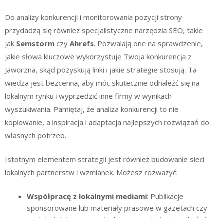
Do analizy konkurencji i monitorowania pozycji strony
przydadzą się również specjalistyczne narzędzia SEO, takie
jak
Semstorm
czy
Ahrefs
. Pozwalają one na sprawdzenie,
jakie słowa kluczowe wykorzystuje Twoja konkurencja z
Jaworzna, skąd pozyskują linki i jakie strategie stosują. Ta
wiedza jest bezcenna, aby móc skutecznie odnaleźć się na
lokalnym rynku i wyprzedzić inne firmy w wynikach
wyszukiwania. Pamiętaj, że analiza konkurencji to nie
kopiowanie, a inspiracja i adaptacja najlepszych rozwiązań do
własnych potrzeb.
Istotnym elementem strategii jest również budowanie sieci
lokalnych partnerstw i wzmianek. Możesz rozważyć:
Współpracę z lokalnymi mediami
: Publikacje
sponsorowane lub materiały prasowe w gazetach czy