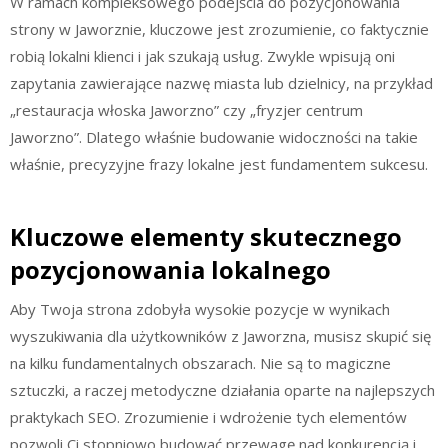
W ramach kompleksowego podejścia do pozycjonowania
strony w Jaworznie, kluczowe jest zrozumienie, co faktycznie
robią lokalni klienci i jak szukają usług. Zwykle wpisują oni
zapytania zawierające nazwę miasta lub dzielnicy, na przykład
„restauracja włoska Jaworzno” czy „fryzjer centrum
Jaworzno”. Dlatego właśnie budowanie widoczności na takie
właśnie, precyzyjne frazy lokalne jest fundamentem sukcesu.
Kluczowe elementy skutecznego
pozycjonowania lokalnego
Aby Twoja strona zdobyła wysokie pozycje w wynikach
wyszukiwania dla użytkowników z Jaworzna, musisz skupić się
na kilku fundamentalnych obszarach. Nie są to magiczne
sztuczki, a raczej metodyczne działania oparte na najlepszych
praktykach SEO. Zrozumienie i wdrożenie tych elementów
pozwoli Ci stopniowo budować przewagę nad konkurencją i