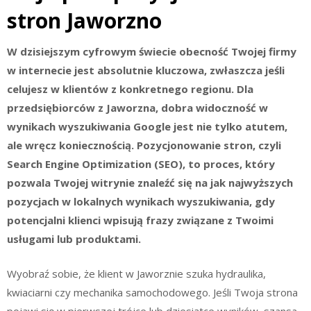
stron Jaworzno
W dzisiejszym cyfrowym świecie obecność Twojej firmy
w internecie jest absolutnie kluczowa, zwłaszcza jeśli
celujesz w klientów z konkretnego regionu. Dla
przedsiębiorców z Jaworzna, dobra widoczność w
wynikach wyszukiwania Google jest nie tylko atutem,
ale wręcz koniecznością. Pozycjonowanie stron, czyli
Search Engine Optimization (SEO), to proces, który
pozwala Twojej witrynie znaleźć się na jak najwyższych
pozycjach w lokalnych wynikach wyszukiwania, gdy
potencjalni klienci wpisują frazy związane z Twoimi
usługami lub produktami.
Wyobraź sobie, że klient w Jaworznie szuka hydraulika,
kwiaciarni czy mechanika samochodowego. Jeśli Twoja strona
pojawi się w pierwszej trójce lub dziesiątce wyników, szansa