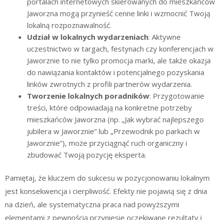
portalach internetowych skierowanych do mieszkańców
Jaworzna mogą przynieść cenne linki i wzmocnić Twoją
lokalną rozpoznawalność.
Udział w lokalnych wydarzeniach
: Aktywne
uczestnictwo w targach, festynach czy konferencjach w
Jaworznie to nie tylko promocja marki, ale także okazja
do nawiązania kontaktów i potencjalnego pozyskania
linków zwrotnych z profili partnerów wydarzenia.
Tworzenie lokalnych poradników
: Przygotowanie
treści, które odpowiadają na konkretne potrzeby
mieszkańców Jaworzna (np. „Jak wybrać najlepszego
jubilera w Jaworznie” lub „Przewodnik po parkach w
Jaworznie”), może przyciągnąć ruch organiczny i
zbudować Twoją pozycję eksperta.
Pamiętaj, że kluczem do sukcesu w pozycjonowaniu lokalnym
jest konsekwencja i cierpliwość. Efekty nie pojawią się z dnia
na dzień, ale systematyczna praca nad powyższymi
elementami z pewnością przyniesie oczekiwane rezultaty i