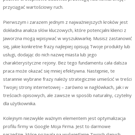
przyciągać wartościowy ruch.
Pierwszym i zarazem jednym z najważniejszych kroków jest
dokładna analiza słów kluczowych, które potencjalni klienci z
Jaworzna mogą wpisywać w wyszukiwarkę. Musisz zastanowić
się, jakie konkretne frazy najlepiej opisują Twoje produkty lub
usługi, dodając do nich nazwę miasta lub jego
charakterystyczne rejony. Bez tego fundamentu cała dalsza
praca może okazać się mniej efektywna. Następnie, te
starannie wybrane frazy należy strategicznie umieścić w treści
Twojej strony internetowej – zarówno w nagłówkach, jak i w
treściach opisowych, ale zawsze w sposób naturalny, czytelny
dla użytkownika.
Kolejnym niezwykle ważnym elementem jest optymalizacja
profilu firmy w Google Moja Firma. Jest to darmowe
narzędzie, które pozwala na wyświetlanie Twoich danych