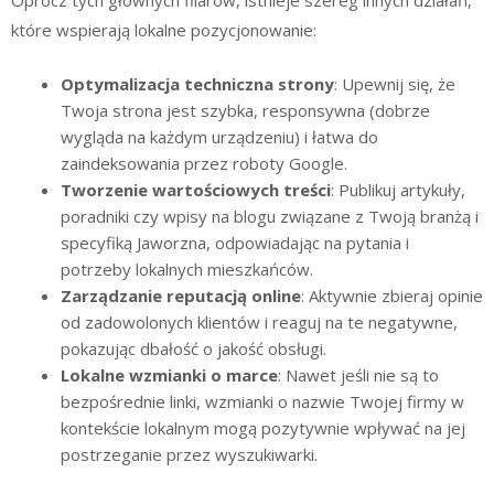
Oprócz tych głównych filarów, istnieje szereg innych działań,
które wspierają lokalne pozycjonowanie:
Optymalizacja techniczna strony
: Upewnij się, że
Twoja strona jest szybka, responsywna (dobrze
wygląda na każdym urządzeniu) i łatwa do
zaindeksowania przez roboty Google.
Tworzenie wartościowych treści
: Publikuj artykuły,
poradniki czy wpisy na blogu związane z Twoją branżą i
specyfiką Jaworzna, odpowiadając na pytania i
potrzeby lokalnych mieszkańców.
Zarządzanie reputacją online
: Aktywnie zbieraj opinie
od zadowolonych klientów i reaguj na te negatywne,
pokazując dbałość o jakość obsługi.
Lokalne wzmianki o marce
: Nawet jeśli nie są to
bezpośrednie linki, wzmianki o nazwie Twojej firmy w
kontekście lokalnym mogą pozytywnie wpływać na jej
postrzeganie przez wyszukiwarki.