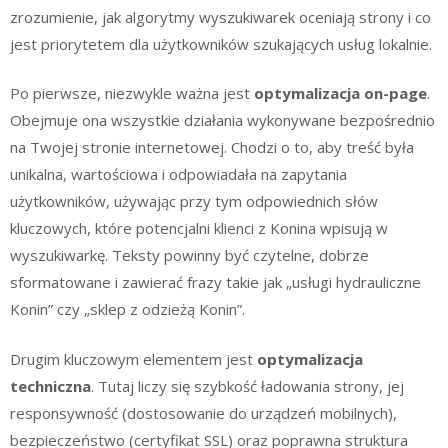
zrozumienie, jak algorytmy wyszukiwarek oceniają strony i co
jest priorytetem dla użytkowników szukających usług lokalnie.
Po pierwsze, niezwykle ważna jest
optymalizacja on-page
.
Obejmuje ona wszystkie działania wykonywane bezpośrednio
na Twojej stronie internetowej. Chodzi o to, aby treść była
unikalna, wartościowa i odpowiadała na zapytania
użytkowników, używając przy tym odpowiednich słów
kluczowych, które potencjalni klienci z Konina wpisują w
wyszukiwarkę. Teksty powinny być czytelne, dobrze
sformatowane i zawierać frazy takie jak „usługi hydrauliczne
Konin” czy „sklep z odzieżą Konin”.
Drugim kluczowym elementem jest
optymalizacja
techniczna
. Tutaj liczy się szybkość ładowania strony, jej
responsywność (dostosowanie do urządzeń mobilnych),
bezpieczeństwo (certyfikat SSL) oraz poprawna struktura