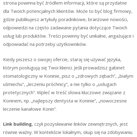
strona powinna być źródłem informacji, które są przydatne
dla Twoich potencjalnych klientów. Może to być blog firmowy,
gdzie publikujesz artykuły poradnikowe, branżowe nowości,
odpowiedzi na często zadawane pytania dotyczące Twoich
usług lub produktów. Treści powinny być unikalne, angażujące i
odpowiadać na potrzeby użytkowników.
Kiedy piszesz o swojej ofercie, staraj się używać języka,
którym posługują się Twoi klienci. Jeśli prowadzisz gabinet
stomatologiczny w Koninie, pisz o „zdrowych zębach”, „białym
uśmiechu”, „leczeniu próchnicy”, a nie tylko o „usługach
protetycznych”. Wpleć w treść słowa kluczowe związane z
Koninem, np. „najlepszy dentysta w Koninie”, „nowoczesne
leczenie kanałowe Konin”.
Link building
, czyli pozyskiwanie linków zewnętrznych, jest
równie ważny. W kontekście lokalnym, skup się na zdobywaniu