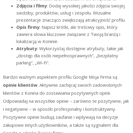
Zdjęcia i filmy
: Dodaj wysokiej jakości zdjęcia swojej
siedziby, produktów, usług i zespołu. Wizualne
prezentacje znacząco zwiększają atrakcyjność profilu.
Opis firmy
: Napisz krótki, ale treściwy opis, który
zawiera słowa kluczowe związane z Twoją branżą i
lokalizacją w Koninie.
Atrybuty
: Wykorzystaj dostępne atrybuty, takie jak
„dostęp dla osób niepełnosprawnych”, „bezpłatny
parking”, „Wi-Fi”.
Bardzo ważnym aspektem profilu Google Moja Firma są
opinie klientów
. Aktywnie zachęcaj swoich zadowolonych
klientów z Konina do zostawiania pozytywnych opinii.
Odpowiadaj na wszystkie opinie – zarówno te pozytywne, jak
i negatywne – w sposób profesjonalny i konstruktywny.
Pozytywne opinie budują zaufanie i wpływają na decyzje
zakupowe innych użytkowników, a także są sygnałem dla
Google o jakości Twojej firmy.