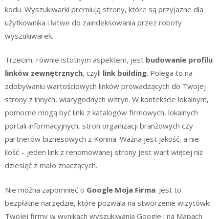
kodu. Wyszukiwarki premiują strony, które są przyjazne dla
użytkownika i łatwe do zaindeksowania przez roboty
wyszukiwarek.
Trzecim, równie istotnym aspektem, jest
budowanie profilu
linków zewnętrznych
, czyli
link building
. Polega to na
zdobywaniu wartościowych linków prowadzących do Twojej
strony z innych, wiarygodnych witryn. W kontekście lokalnym,
pomocne mogą być linki z katalogów firmowych, lokalnych
portali informacyjnych, stron organizacji branżowych czy
partnerów biznesowych z Konina. Ważna jest jakość, a nie
ilość – jeden link z renomowanej strony jest wart więcej niż
dziesięć z mało znaczących.
Nie można zapomnieć o
Google Moja Firma
. Jest to
bezpłatne narzędzie, które pozwala na stworzenie wizytówki
Twojej firmy w wynikach wyszukiwania Google i na Mapach