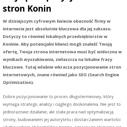
stron Konin
W dzisiejszym cyfrowym świecie obecność firmy w
internecie jest absolutnie kluczowa dla jej sukcesu.
Dotyczy to również lokalnych przedsiębiorstw w
Koninie. Aby potencjalni klienci mogli znaleźć Twoją
ofertę, Twoja strona internetowa musi być widoczna w
wynikach wyszukiwania, zwłaszcza na lokalne frazy
kluczowe. Tutaj właśnie wkracza pozycjonowanie stron
internetowych, znane również jako SEO (Search Engine
Optimization).
Dobre pozycjonowanie to proces długoterminowy, który
wymaga strategii, analizy i ciągłego doskonalenia. Nie jest to
jednorazowe działanie, ale stała praca nad optymalizacją
strony, budowaniem jej autorytetu i dostarczaniem wartości
użytkownikom. W kontekście Konina, oznacza to skupienie się