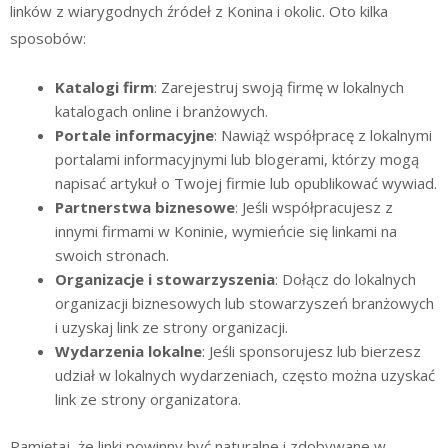
linków z wiarygodnych źródeł z Konina i okolic. Oto kilka
sposobów:
Katalogi firm
: Zarejestruj swoją firmę w lokalnych
katalogach online i branżowych.
Portale informacyjne
: Nawiąż współpracę z lokalnymi
portalami informacyjnymi lub blogerami, którzy mogą
napisać artykuł o Twojej firmie lub opublikować wywiad.
Partnerstwa biznesowe
: Jeśli współpracujesz z
innymi firmami w Koninie, wymieńcie się linkami na
swoich stronach.
Organizacje i stowarzyszenia
: Dołącz do lokalnych
organizacji biznesowych lub stowarzyszeń branżowych
i uzyskaj link ze strony organizacji.
Wydarzenia lokalne
: Jeśli sponsorujesz lub bierzesz
udział w lokalnych wydarzeniach, często można uzyskać
link ze strony organizatora.
Pamiętaj, że linki powinny być naturalne i zdobywane w