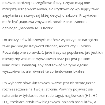
dłuższe, bardziej szczegółowe frazy. Często mają one
mniejszą liczbę wyszukiwań, ale użytkownicy wpisujący takie
zapytania są zazwyczaj bliżej decyzji o zakupie. Przykładem
może być „naprawa zmywarek Bosch Konin” zamiast
ogólnego „naprawa AGD Konin”.
Do analizy słów kluczowych możesz wykorzystać narzędzia
takie jak Google Keyword Planner, Ahrefs czy SEMrush.
Pozwalają one sprawdzić, jakie frazy są popularne, jaki jest ich
miesięczny wolumen wyszukiwań oraz jaki jest poziom
konkurencji. Pamiętaj, aby analizować nie tylko ogólne
wyszukiwania, ale również te zorientowane lokalnie.
Po wyborze słów kluczowych, ważne jest ich strategiczne
rozmieszczenie na Twojej stronie. Powinny pojawiać się
naturalnie w tytułach stron (title tags), nagłówkach (H1, H2,
H3), treściach artykułów blogowych, opisach produktów, a