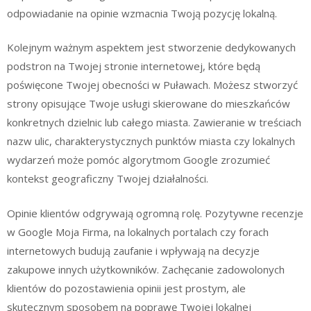
odpowiadanie na opinie wzmacnia Twoją pozycję lokalną.
Kolejnym ważnym aspektem jest stworzenie dedykowanych
podstron na Twojej stronie internetowej, które będą
poświęcone Twojej obecności w Puławach. Możesz stworzyć
strony opisujące Twoje usługi skierowane do mieszkańców
konkretnych dzielnic lub całego miasta. Zawieranie w treściach
nazw ulic, charakterystycznych punktów miasta czy lokalnych
wydarzeń może pomóc algorytmom Google zrozumieć
kontekst geograficzny Twojej działalności.
Opinie klientów odgrywają ogromną rolę. Pozytywne recenzje
w Google Moja Firma, na lokalnych portalach czy forach
internetowych budują zaufanie i wpływają na decyzje
zakupowe innych użytkowników. Zachęcanie zadowolonych
klientów do pozostawienia opinii jest prostym, ale
skutecznym sposobem na poprawę Twojej lokalnej