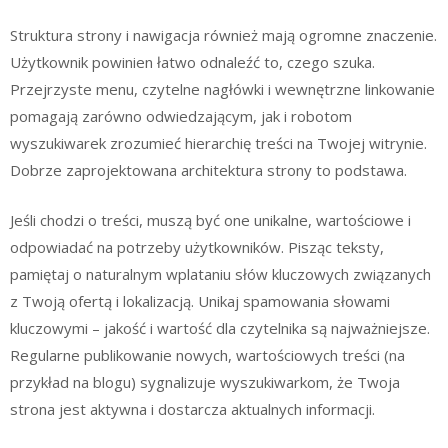
Struktura strony i nawigacja również mają ogromne znaczenie.
Użytkownik powinien łatwo odnaleźć to, czego szuka.
Przejrzyste menu, czytelne nagłówki i wewnętrzne linkowanie
pomagają zarówno odwiedzającym, jak i robotom
wyszukiwarek zrozumieć hierarchię treści na Twojej witrynie.
Dobrze zaprojektowana architektura strony to podstawa.
Jeśli chodzi o treści, muszą być one unikalne, wartościowe i
odpowiadać na potrzeby użytkowników. Pisząc teksty,
pamiętaj o naturalnym wplataniu słów kluczowych związanych
z Twoją ofertą i lokalizacją. Unikaj spamowania słowami
kluczowymi – jakość i wartość dla czytelnika są najważniejsze.
Regularne publikowanie nowych, wartościowych treści (na
przykład na blogu) sygnalizuje wyszukiwarkom, że Twoja
strona jest aktywna i dostarcza aktualnych informacji.