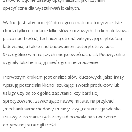
specyficzne dla wyszukiwań lokalnych.
Ważne jest, aby podejść do tego tematu metodycznie. Nie
chodzi tylko o dodanie kilku słów kluczowych. To kompleksowa
praca nad treścią, techniczną stroną witryny, jej szybkością
ładowania, a także nad budowaniem autorytetu w sieci.
Szczególnie w mniejszych miejscowościach, jak Puławy, silne
sygnały lokalne mogą mieć ogromne znaczenie.
Pierwszym krokiem jest analiza słów kluczowych. Jakie frazy
wpisują potencjalni klienci, szukając Twoich produktów lub
usług? Czy są to ogólne zapytania, czy bardziej
sprecyzowane, zawierające nazwę miasta, na przykład
„mechanik samochodowy Puławy” czy „restauracja włoska
Puławy”? Poznanie tych zapytań pozwala na stworzenie
optymalnej strategii treści.