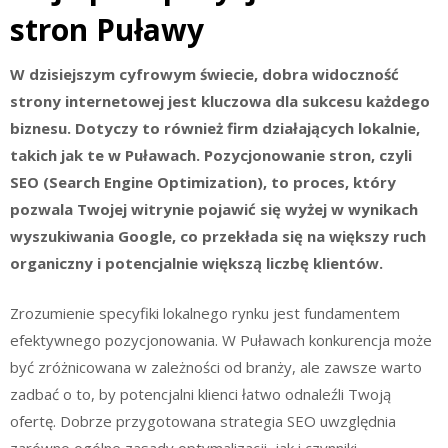
stron Puławy
W dzisiejszym cyfrowym świecie, dobra widoczność
strony internetowej jest kluczowa dla sukcesu każdego
biznesu. Dotyczy to również firm działających lokalnie,
takich jak te w Puławach. Pozycjonowanie stron, czyli
SEO (Search Engine Optimization), to proces, który
pozwala Twojej witrynie pojawić się wyżej w wynikach
wyszukiwania Google, co przekłada się na większy ruch
organiczny i potencjalnie większą liczbę klientów.
Zrozumienie specyfiki lokalnego rynku jest fundamentem
efektywnego pozycjonowania. W Puławach konkurencja może
być zróżnicowana w zależności od branży, ale zawsze warto
zadbać o to, by potencjalni klienci łatwo odnaleźli Twoją
ofertę. Dobrze przygotowana strategia SEO uwzględnia
zarówno ogólne zasady optymalizacji, jak i czynniki