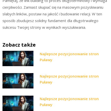
Pamiętaj, że link building to proces długoterminowy i wymaga
cierpliwości. Zamiast skupiać się na masowym pozyskiwaniu
słabych linków, postaw na jakość i budowanie relacji. W ten
sposób zbudujesz solidny fundament dla długotrwałego
sukcesu Twojej strony w wynikach wyszukiwania.
Zobacz także
Najlepsze pozycjonowanie stron
Puławy
Najlepsze pozycjonowanie stron
Puławy
Najlepsze pozycjonowanie stron
Puławy