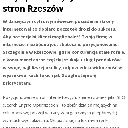
stron Rzeszów
W dzisiejszym cyfrowym świecie, posiadanie strony
internetowej to dopiero początek drogi do sukcesu.
Aby potencjalni klienci mogli znaleźć Twoją firmę w
internecie, niezbędne jest skuteczne pozycjonowanie.
Szczególnie w Rzeszowie, gdzie konkurencja stale rośnie,
a konsumenci coraz częściej szukają usług i produktów
w swojej najbliższej okolicy, odpowiednia widoczność w
wyszukiwarkach takich jak Google staje się
priorytetem.
Pozycjonowanie stron internetowych, znane również jako SEO
(Search Engine Optimization), to zbiór działań mających na
celu poprawę pozycji witryny w organicznych (niepłatnych)
wynikach wyszukiwania. Skupiając się na lokalnym rynku
Rzeszowa, oznacza to przede wszystkim dotarcie do osób