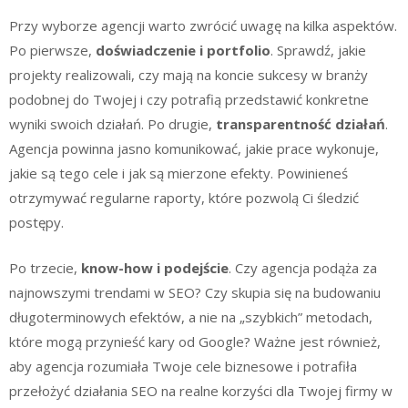
Przy wyborze agencji warto zwrócić uwagę na kilka aspektów.
Po pierwsze,
doświadczenie i portfolio
. Sprawdź, jakie
projekty realizowali, czy mają na koncie sukcesy w branży
podobnej do Twojej i czy potrafią przedstawić konkretne
wyniki swoich działań. Po drugie,
transparentność działań
.
Agencja powinna jasno komunikować, jakie prace wykonuje,
jakie są tego cele i jak są mierzone efekty. Powinieneś
otrzymywać regularne raporty, które pozwolą Ci śledzić
postępy.
Po trzecie,
know-how i podejście
. Czy agencja podąża za
najnowszymi trendami w SEO? Czy skupia się na budowaniu
długoterminowych efektów, a nie na „szybkich” metodach,
które mogą przynieść kary od Google? Ważne jest również,
aby agencja rozumiała Twoje cele biznesowe i potrafiła
przełożyć działania SEO na realne korzyści dla Twojej firmy w