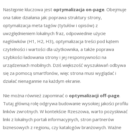
Następnie kluczowa jest
optymalizacja on-page
. Obejmuje
ona takie działania jak: poprawa struktury strony,
optymalizacja meta tagów (tytułów i opisów) z
uwzględnieniem lokalnych fraz, odpowiednie użycie
nagłówków (H1, H2, H3), optymalizacja treści pod kątem
czytelności i wartości dla użytkownika, a także poprawa
szybkości ładowania strony i jej responsywności na
urządzeniach mobilnych. Dziś większość wyszukiwań odbywa
się za pomocą smartfonów, więc strona musi wyglądać i
działać nienagannie na każdym ekranie.
Nie można również zapominać o
optymalizacji off-page
.
Tutaj główną rolę odgrywa budowanie wysokiej jakości profilu
linków zwrotnych. W kontekście Rzeszowa, warto pozyskiwać
linki z lokalnych portali informacyjnych, stron partnerów
biznesowych z regionu, czy katalogów branżowych. Ważne