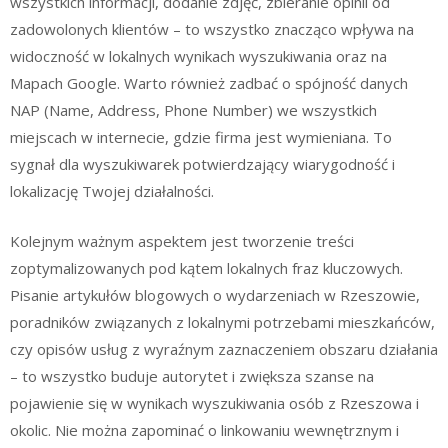
wszystkich informacji, dodanie zdjęć, zbieranie opinii od
zadowolonych klientów – to wszystko znacząco wpływa na
widoczność w lokalnych wynikach wyszukiwania oraz na
Mapach Google. Warto również zadbać o spójność danych
NAP (Name, Address, Phone Number) we wszystkich
miejscach w internecie, gdzie firma jest wymieniana. To
sygnał dla wyszukiwarek potwierdzający wiarygodność i
lokalizację Twojej działalności.
Kolejnym ważnym aspektem jest tworzenie treści
zoptymalizowanych pod kątem lokalnych fraz kluczowych.
Pisanie artykułów blogowych o wydarzeniach w Rzeszowie,
poradników związanych z lokalnymi potrzebami mieszkańców,
czy opisów usług z wyraźnym zaznaczeniem obszaru działania
– to wszystko buduje autorytet i zwiększa szanse na
pojawienie się w wynikach wyszukiwania osób z Rzeszowa i
okolic. Nie można zapominać o linkowaniu wewnętrznym i