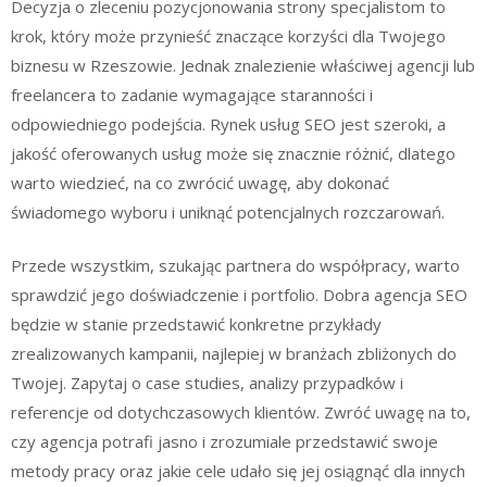
Decyzja o zleceniu pozycjonowania strony specjalistom to
krok, który może przynieść znaczące korzyści dla Twojego
biznesu w Rzeszowie. Jednak znalezienie właściwej agencji lub
freelancera to zadanie wymagające staranności i
odpowiedniego podejścia. Rynek usług SEO jest szeroki, a
jakość oferowanych usług może się znacznie różnić, dlatego
warto wiedzieć, na co zwrócić uwagę, aby dokonać
świadomego wyboru i uniknąć potencjalnych rozczarowań.
Przede wszystkim, szukając partnera do współpracy, warto
sprawdzić jego doświadczenie i portfolio. Dobra agencja SEO
będzie w stanie przedstawić konkretne przykłady
zrealizowanych kampanii, najlepiej w branżach zbliżonych do
Twojej. Zapytaj o case studies, analizy przypadków i
referencje od dotychczasowych klientów. Zwróć uwagę na to,
czy agencja potrafi jasno i zrozumiale przedstawić swoje
metody pracy oraz jakie cele udało się jej osiągnąć dla innych