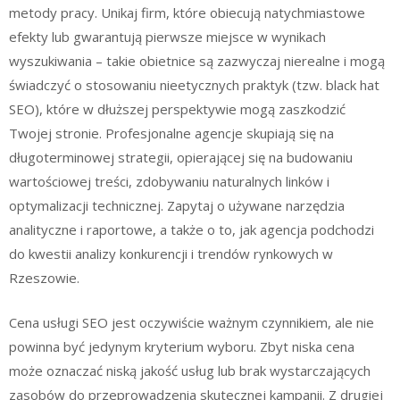
metody pracy. Unikaj firm, które obiecują natychmiastowe
efekty lub gwarantują pierwsze miejsce w wynikach
wyszukiwania – takie obietnice są zazwyczaj nierealne i mogą
świadczyć o stosowaniu nieetycznych praktyk (tzw. black hat
SEO), które w dłuższej perspektywie mogą zaszkodzić
Twojej stronie. Profesjonalne agencje skupiają się na
długoterminowej strategii, opierającej się na budowaniu
wartościowej treści, zdobywaniu naturalnych linków i
optymalizacji technicznej. Zapytaj o używane narzędzia
analityczne i raportowe, a także o to, jak agencja podchodzi
do kwestii analizy konkurencji i trendów rynkowych w
Rzeszowie.
Cena usługi SEO jest oczywiście ważnym czynnikiem, ale nie
powinna być jedynym kryterium wyboru. Zbyt niska cena
może oznaczać niską jakość usług lub brak wystarczających
zasobów do przeprowadzenia skutecznej kampanii. Z drugiej