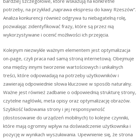
bardziej szczegółowe, które wskazują na konkretne
potrzeby, na przykład „naprawa ekspresu do kawy Rzeszów”.
Analiza konkurencji również odgrywa tu niebagatelną rolę,
pozwalając zidentyfikować frazy, które są przez nią
wykorzystywane i ocenić możliwości ich przejęcia.
Kolejnym niezwykle ważnym elementem jest optymalizacja
on-page, czyli praca nad samą stroną internetową. Obejmuje
ona między innymi tworzenie wartościowych i unikalnych
treści, które odpowiadają na potrzeby użytkowników i
zawierają odpowiednie słowa kluczowe w sposób naturalny.
Ważne jest również zadbanie o odpowiednią strukturę strony,
czytelne nagłówki, meta opisy oraz optymalizację obrazów.
Szybkość ładowania strony i jej responsywność
(dostosowanie do urządzeń mobilnych) to kolejne czynniki,
które mają ogromny wpływ na doświadczenie użytkownika i
pozycję w wynikach wyszukiwania. Upewnienie się, że strona