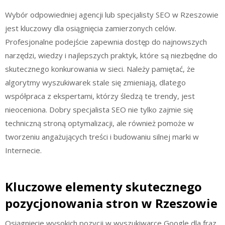
Wybór odpowiedniej agencji lub specjalisty SEO w Rzeszowie
jest kluczowy dla osiągnięcia zamierzonych celów.
Profesjonalne podejście zapewnia dostęp do najnowszych
narzędzi, wiedzy i najlepszych praktyk, które są niezbędne do
skutecznego konkurowania w sieci. Należy pamiętać, że
algorytmy wyszukiwarek stale się zmieniają, dlatego
współpraca z ekspertami, którzy śledzą te trendy, jest
nieoceniona. Dobry specjalista SEO nie tylko zajmie się
techniczną stroną optymalizacji, ale również pomoże w
tworzeniu angażujących treści i budowaniu silnej marki w
Internecie.
Kluczowe elementy skutecznego
pozycjonowania stron w Rzeszowie
Osiągnięcie wysokich pozycji w wyszukiwarce Google dla fraz