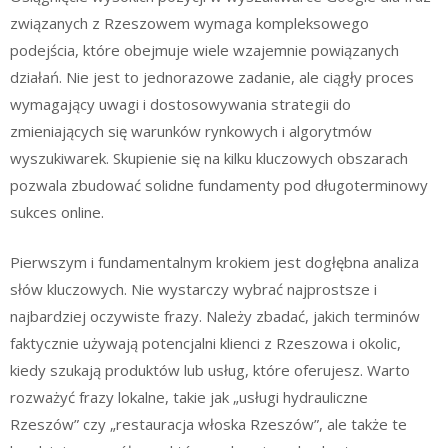
związanych z Rzeszowem wymaga kompleksowego
podejścia, które obejmuje wiele wzajemnie powiązanych
działań. Nie jest to jednorazowe zadanie, ale ciągły proces
wymagający uwagi i dostosowywania strategii do
zmieniających się warunków rynkowych i algorytmów
wyszukiwarek. Skupienie się na kilku kluczowych obszarach
pozwala zbudować solidne fundamenty pod długoterminowy
sukces online.
Pierwszym i fundamentalnym krokiem jest dogłębna analiza
słów kluczowych. Nie wystarczy wybrać najprostsze i
najbardziej oczywiste frazy. Należy zbadać, jakich terminów
faktycznie używają potencjalni klienci z Rzeszowa i okolic,
kiedy szukają produktów lub usług, które oferujesz. Warto
rozważyć frazy lokalne, takie jak „usługi hydrauliczne
Rzeszów” czy „restauracja włoska Rzeszów”, ale także te