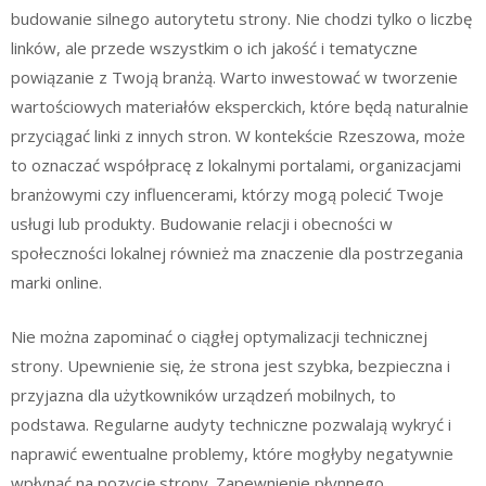
budowanie silnego autorytetu strony. Nie chodzi tylko o liczbę
linków, ale przede wszystkim o ich jakość i tematyczne
powiązanie z Twoją branżą. Warto inwestować w tworzenie
wartościowych materiałów eksperckich, które będą naturalnie
przyciągać linki z innych stron. W kontekście Rzeszowa, może
to oznaczać współpracę z lokalnymi portalami, organizacjami
branżowymi czy influencerami, którzy mogą polecić Twoje
usługi lub produkty. Budowanie relacji i obecności w
społeczności lokalnej również ma znaczenie dla postrzegania
marki online.
Nie można zapominać o ciągłej optymalizacji technicznej
strony. Upewnienie się, że strona jest szybka, bezpieczna i
przyjazna dla użytkowników urządzeń mobilnych, to
podstawa. Regularne audyty techniczne pozwalają wykryć i
naprawić ewentualne problemy, które mogłyby negatywnie
wpłynąć na pozycję strony. Zapewnienie płynnego