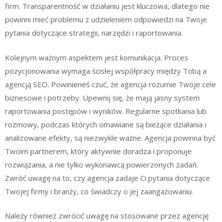
firm. Transparentność w działaniu jest kluczowa, dlatego nie
powinni mieć problemu z udzieleniem odpowiedzi na Twoje
pytania dotyczące strategii, narzędzi i raportowania.
Kolejnym ważnym aspektem jest komunikacja. Proces
pozycjonowania wymaga ścisłej współpracy między Tobą a
agencją SEO. Powinieneś czuć, że agencja rozumie Twoje cele
biznesowe i potrzeby. Upewnij się, że mają jasny system
raportowania postępów i wyników. Regularne spotkania lub
rozmowy, podczas których omawiane są bieżące działania i
analizowane efekty, są niezwykle ważne. Agencja powinna być
Twoim partnerem, który aktywnie doradza i proponuje
rozwiązania, a nie tylko wykonawcą powierzonych zadań.
Zwróć uwagę na to, czy agencja zadaje Ci pytania dotyczące
Twojej firmy i branży, co świadczy o jej zaangażowaniu.
Należy również zwrócić uwagę na stosowane przez agencję