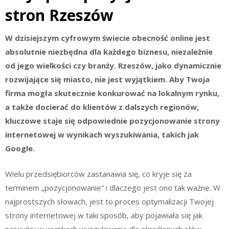
stron Rzeszów
W dzisiejszym cyfrowym świecie obecność online jest
absolutnie niezbędna dla każdego biznesu, niezależnie
od jego wielkości czy branży. Rzeszów, jako dynamicznie
rozwijające się miasto, nie jest wyjątkiem. Aby Twoja
firma mogła skutecznie konkurować na lokalnym rynku,
a także docierać do klientów z dalszych regionów,
kluczowe staje się odpowiednie pozycjonowanie strony
internetowej w wynikach wyszukiwania, takich jak
Google.
Wielu przedsiębiorców zastanawia się, co kryje się za
terminem „pozycjonowanie” i dlaczego jest ono tak ważne. W
najprostszych słowach, jest to proces optymalizacji Twojej
strony internetowej w taki sposób, aby pojawiała się jak
najwyżej w wynikach wyszukiwania dla określonych słów