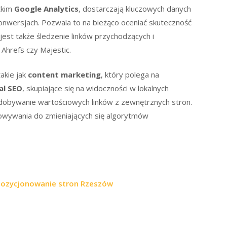
tkim
Google Analytics
, dostarczają kluczowych danych
onwersjach. Pozwala to na bieżąco oceniać skuteczność
est także śledzenie linków przychodzących i
 Ahrefs czy Majestic.
akie jak
content marketing
, który polega na
al SEO
, skupiające się na widoczności w lokalnych
 zdobywanie wartościowych linków z zewnętrznych stron.
owywania do zmieniających się algorytmów
pozycjonowanie stron Rzeszów