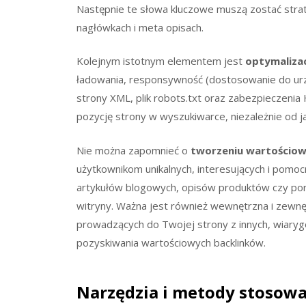
Następnie te słowa kluczowe muszą zostać strat
nagłówkach i meta opisach.
Kolejnym istotnym elementem jest
optymalizac
ładowania, responsywność (dostosowanie do ur
strony XML, plik robots.txt oraz zabezpieczeni
pozycję strony w wyszukiwarce, niezależnie od jak
Nie można zapomnieć o
tworzeniu wartościow
użytkownikom unikalnych, interesujących i pomocn
artykułów blogowych, opisów produktów czy po
witryny. Ważna jest również wewnętrzna i zewn
prowadzących do Twojej strony z innych, wiaryg
pozyskiwania wartościowych backlinków.
Narzędzia i metody stosowa