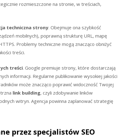
egicznie rozmieszczone na stronie, w treściach,
ja techniczna strony
. Obejmuje ona szybkość
ządzeń mobilnych), poprawną strukturę URL, mapę
a HTTPS. Problemy techniczne mogą znacząco obniżyć
ości treści.
ych treści
. Google premiuje strony, które dostarczają
ych informacji. Regularne publikowanie wysokiej jakości
radników może znacząco poprawić widoczność Twojej
ętrzna
link building
, czyli zdobywanie linków
odnych witryn. Agencja powinna zaplanować strategię
ne przez specjalistów SEO