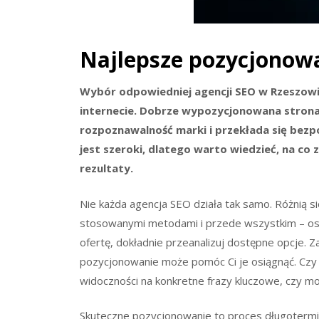
Najlepsze pozycjonow
Wybór odpowiedniej agencji SEO w Rzeszowi
internecie. Dobrze wypozycjonowana strona 
rozpoznawalność marki i przekłada się bezp
jest szeroki, dlatego warto wiedzieć, na co 
rezultaty.
Nie każda agencja SEO działa tak samo. Różnią s
stosowanymi metodami i przede wszystkim – osi
ofertę, dokładnie przeanalizuj dostępne opcje. Z
pozycjonowanie może pomóc Ci je osiągnąć. Czy 
widoczności na konkretne frazy kluczowe, czy 
Skuteczne pozycjonowanie to proces długotermino