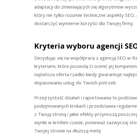
adaptacji do zmieniających się algorytmów wyszu
który nie tylko rozumie techniczne aspekty SEO, a
dostarczyć wymierne korzyści dla Twojej firmy.
Kryteria wyboru agencji SE
Decydując się na współpracę z agencją SEO w Rz
kryteriami, które pozwolą Ci ocenić jej kompetenc
najtańsza oferta rzadko kiedy gwarantuje najlepsz
dopasowaniu usług do Twoich potrzeb.
Przejrzystość działań i raportowania to podstaw
podejmowanych krokach i przedstawia regularne 
z Twoją stroną i jakie efekty przynoszą poszczegó
wyniki w krótkim czasie, ponieważ zazwyczaj st
Twojej stronie na dłuższą metę.