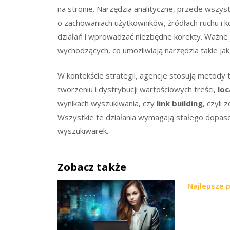
na stronie. Narzędzia analityczne, przede wszys
o zachowaniach użytkowników, źródłach ruchu i k
działań i wprowadzać niezbędne korekty. Ważne j
wychodzących, co umożliwiają narzędzia takie jak
W kontekście strategii, agencje stosują metody t
tworzeniu i dystrybucji wartościowych treści,
loc
wynikach wyszukiwania, czy
link building
, czyli
Wszystkie te działania wymagają stałego dopas
wyszukiwarek.
Zobacz także
Najlepsze 