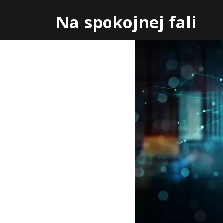
Skip
Na spokojnej fali
to
content