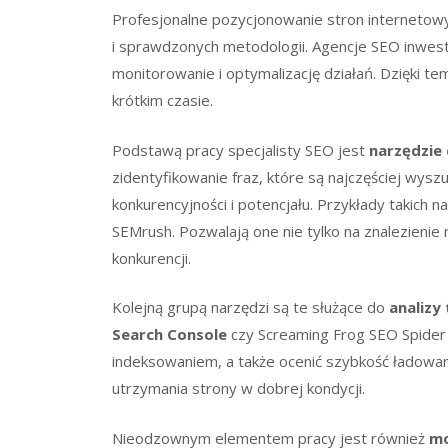
Profesjonalne pozycjonowanie stron internetow
i sprawdzonych metodologii. Agencje SEO inwestu
monitorowanie i optymalizację działań. Dzięki t
krótkim czasie.
Podstawą pracy specjalisty SEO jest
narzędzie 
zidentyfikowanie fraz, które są najczęściej wysz
konkurencyjności i potencjału. Przykłady takich n
SEMrush. Pozwalają one nie tylko na znalezienie 
konkurencji.
Kolejną grupą narzędzi są te służące do
analizy
Search Console
czy Screaming Frog SEO Spider
indeksowaniem, a także ocenić szybkość ładowan
utrzymania strony w dobrej kondycji.
Nieodzownym elementem pracy jest również
mo