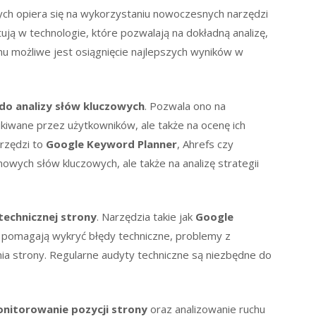
ych opiera się na wykorzystaniu nowoczesnych narzędzi
ją w technologie, które pozwalają na dokładną analizę,
emu możliwe jest osiągnięcie najlepszych wyników w
do analizy słów kluczowych
. Pozwala ono na
ukiwane przez użytkowników, ale także na ocenę ich
arzędzi to
Google Keyword Planner
, Ahrefs czy
nowych słów kluczowych, ale także na analizę strategii
 technicznej strony
. Narzędzia takie jak
Google
 pomagają wykryć błędy techniczne, problemy z
ia strony. Regularne audyty techniczne są niezbędne do
nitorowanie pozycji strony
oraz analizowanie ruchu