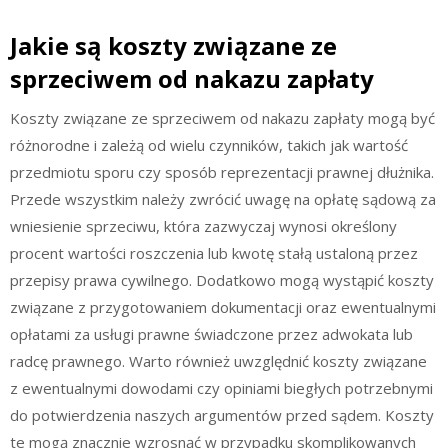
Jakie są koszty związane ze
sprzeciwem od nakazu zapłaty
Koszty związane ze sprzeciwem od nakazu zapłaty mogą być
różnorodne i zależą od wielu czynników, takich jak wartość
przedmiotu sporu czy sposób reprezentacji prawnej dłużnika.
Przede wszystkim należy zwrócić uwagę na opłatę sądową za
wniesienie sprzeciwu, która zazwyczaj wynosi określony
procent wartości roszczenia lub kwotę stałą ustaloną przez
przepisy prawa cywilnego. Dodatkowo mogą wystąpić koszty
związane z przygotowaniem dokumentacji oraz ewentualnymi
opłatami za usługi prawne świadczone przez adwokata lub
radcę prawnego. Warto również uwzględnić koszty związane
z ewentualnymi dowodami czy opiniami biegłych potrzebnymi
do potwierdzenia naszych argumentów przed sądem. Koszty
te mogą znacznie wzrosnąć w przypadku skomplikowanych