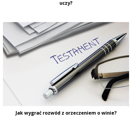
uczy?
Jak wygrać rozwód z orzeczeniem o winie?