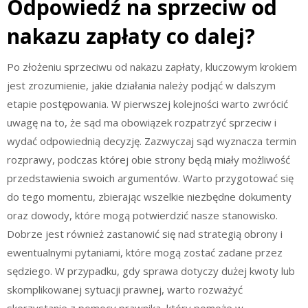
Odpowiedź na sprzeciw od
nakazu zapłaty co dalej?
Po złożeniu sprzeciwu od nakazu zapłaty, kluczowym krokiem
jest zrozumienie, jakie działania należy podjąć w dalszym
etapie postępowania. W pierwszej kolejności warto zwrócić
uwagę na to, że sąd ma obowiązek rozpatrzyć sprzeciw i
wydać odpowiednią decyzję. Zazwyczaj sąd wyznacza termin
rozprawy, podczas której obie strony będą miały możliwość
przedstawienia swoich argumentów. Warto przygotować się
do tego momentu, zbierając wszelkie niezbędne dokumenty
oraz dowody, które mogą potwierdzić nasze stanowisko.
Dobrze jest również zastanowić się nad strategią obrony i
ewentualnymi pytaniami, które mogą zostać zadane przez
sędziego. W przypadku, gdy sprawa dotyczy dużej kwoty lub
skomplikowanej sytuacji prawnej, warto rozważyć
skorzystanie z pomocy prawnika, który pomoże w