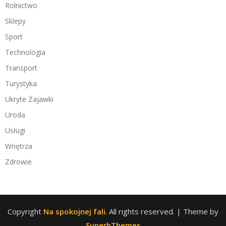
Rolnictwo
Sklepy
Sport
Technologia
Transport
Turystyka
Ukryte Zajawki
Uroda
Usługi
Wnętrza
Zdrowie
Copyright
Na spokojnej fali
. All rights reserved.
| Theme by
SuperbThemes