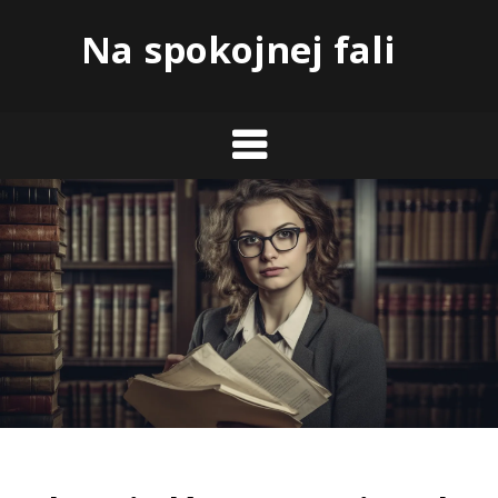
Skip
Na spokojnej fali
to
content