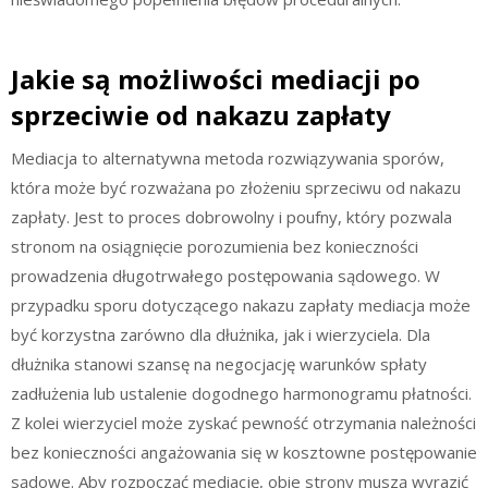
Jakie są możliwości mediacji po
sprzeciwie od nakazu zapłaty
Mediacja to alternatywna metoda rozwiązywania sporów,
która może być rozważana po złożeniu sprzeciwu od nakazu
zapłaty. Jest to proces dobrowolny i poufny, który pozwala
stronom na osiągnięcie porozumienia bez konieczności
prowadzenia długotrwałego postępowania sądowego. W
przypadku sporu dotyczącego nakazu zapłaty mediacja może
być korzystna zarówno dla dłużnika, jak i wierzyciela. Dla
dłużnika stanowi szansę na negocjację warunków spłaty
zadłużenia lub ustalenie dogodnego harmonogramu płatności.
Z kolei wierzyciel może zyskać pewność otrzymania należności
bez konieczności angażowania się w kosztowne postępowanie
sądowe. Aby rozpocząć mediację, obie strony muszą wyrazić