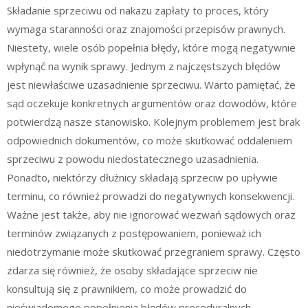
Składanie sprzeciwu od nakazu zapłaty to proces, który
wymaga staranności oraz znajomości przepisów prawnych.
Niestety, wiele osób popełnia błędy, które mogą negatywnie
wpłynąć na wynik sprawy. Jednym z najczęstszych błędów
jest niewłaściwe uzasadnienie sprzeciwu. Warto pamiętać, że
sąd oczekuje konkretnych argumentów oraz dowodów, które
potwierdzą nasze stanowisko. Kolejnym problemem jest brak
odpowiednich dokumentów, co może skutkować oddaleniem
sprzeciwu z powodu niedostatecznego uzasadnienia.
Ponadto, niektórzy dłużnicy składają sprzeciw po upływie
terminu, co również prowadzi do negatywnych konsekwencji.
Ważne jest także, aby nie ignorować wezwań sądowych oraz
terminów związanych z postępowaniem, ponieważ ich
niedotrzymanie może skutkować przegraniem sprawy. Często
zdarza się również, że osoby składające sprzeciw nie
konsultują się z prawnikiem, co może prowadzić do
nieświadomego popełnienia błędów proceduralnych.