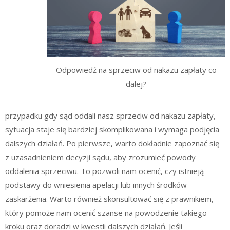
Odpowiedź na sprzeciw od nakazu zapłaty co
dalej?
przypadku gdy sąd oddali nasz sprzeciw od nakazu zapłaty,
sytuacja staje się bardziej skomplikowana i wymaga podjęcia
dalszych działań. Po pierwsze, warto dokładnie zapoznać się
z uzasadnieniem decyzji sądu, aby zrozumieć powody
oddalenia sprzeciwu. To pozwoli nam ocenić, czy istnieją
podstawy do wniesienia apelacji lub innych środków
zaskarżenia. Warto również skonsultować się z prawnikiem,
który pomoże nam ocenić szanse na powodzenie takiego
kroku oraz doradzi w kwestii dalszych działań. Jeśli