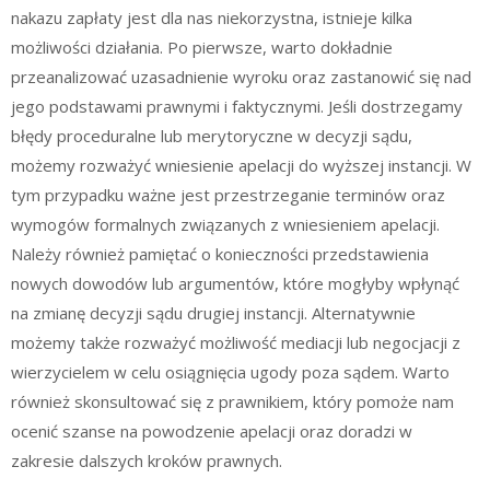
nakazu zapłaty jest dla nas niekorzystna, istnieje kilka
możliwości działania. Po pierwsze, warto dokładnie
przeanalizować uzasadnienie wyroku oraz zastanowić się nad
jego podstawami prawnymi i faktycznymi. Jeśli dostrzegamy
błędy proceduralne lub merytoryczne w decyzji sądu,
możemy rozważyć wniesienie apelacji do wyższej instancji. W
tym przypadku ważne jest przestrzeganie terminów oraz
wymogów formalnych związanych z wniesieniem apelacji.
Należy również pamiętać o konieczności przedstawienia
nowych dowodów lub argumentów, które mogłyby wpłynąć
na zmianę decyzji sądu drugiej instancji. Alternatywnie
możemy także rozważyć możliwość mediacji lub negocjacji z
wierzycielem w celu osiągnięcia ugody poza sądem. Warto
również skonsultować się z prawnikiem, który pomoże nam
ocenić szanse na powodzenie apelacji oraz doradzi w
zakresie dalszych kroków prawnych.