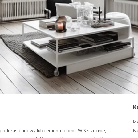
K
Bi
 podczas budowy lub remontu domu. W Szczecinie,
Bu