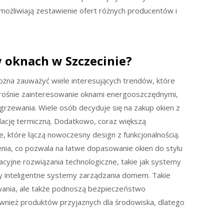
ożliwiają zestawienie ofert różnych producentów i
w oknach w Szczecinie?
można zauważyć wiele interesujących trendów, które
rośnie zainteresowanie oknami energooszczędnymi,
grzewania. Wiele osób decyduje się na zakup okien z
lację termiczną. Dodatkowo, coraz większą
e, które łączą nowoczesny design z funkcjonalnością.
enia, co pozwala na łatwe dopasowanie okien do stylu
cyjne rozwiązania technologiczne, takie jak systemy
y inteligentne systemy zarządzania domem. Takie
owania, ale także podnoszą bezpieczeństwo
ównież produktów przyjaznych dla środowiska, dlatego