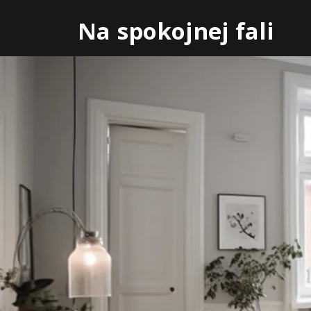
Skip
Na spokojnej fali
to
content