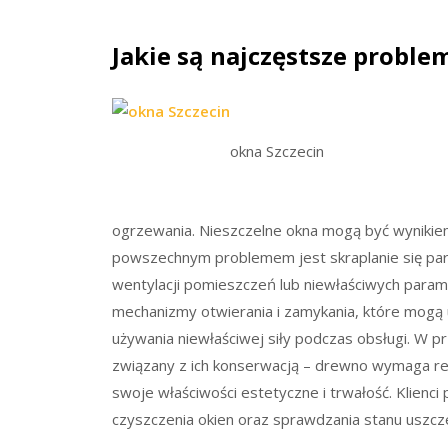
Jakie są najczęstsze proble
okna Szczecin
ogrzewania. Nieszczelne okna mogą być wynikiem
powszechnym problemem jest skraplanie się par
wentylacji pomieszczeń lub niewłaściwych para
mechanizmy otwierania i zamykania, które mogą
używania niewłaściwej siły podczas obsługi. W p
związany z ich konserwacją – drewno wymaga re
swoje właściwości estetyczne i trwałość. Klienci
czyszczenia okien oraz sprawdzania stanu uszczel