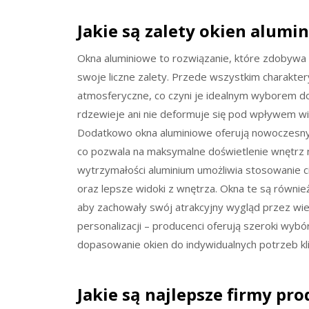
Jakie są zalety okien alumi
Okna aluminiowe to rozwiązanie, które zdobywa 
swoje liczne zalety. Przede wszystkim charakter
atmosferyczne, co czyni je idealnym wyborem do
rdzewieje ani nie deformuje się pod wpływem wil
Dodatkowo okna aluminiowe oferują nowoczesny 
co pozwala na maksymalne doświetlenie wnętrz na
wytrzymałości aluminium umożliwia stosowanie ci
oraz lepsze widoki z wnętrza. Okna te są również
aby zachowały swój atrakcyjny wygląd przez wie
personalizacji – producenci oferują szeroki wyb
dopasowanie okien do indywidualnych potrzeb kli
Jakie są najlepsze firmy pr