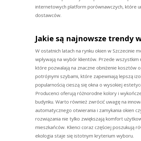
internetowych platform porównawczych, które um
dostawców.
Jakie są najnowsze trendy 
W ostatnich latach na rynku okien w Szczecinie 
wpływają na wybór klientów. Przede wszystkim 
które pozwalają na znaczne obniżenie kosztów o
potrójnymi szybami, które zapewniają lepszą izo
popularnością cieszą się okna o wysokiej estetyc
Producenci oferują różnorodne kolory i wykończ
budynku. Warto również zwrócić uwagę na innowa
automatycznego otwierania i zamykania okien cz
rozwiązania nie tylko zwiększają komfort użytk
mieszkańców. Klienci coraz częściej poszukują r
ekologia staje się istotnym kryterium wyboru.