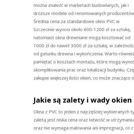
można znaleźć w marketach budowlanych, jak i
droższe modele od renomowanych producentów
Średnia cena za standardowe okno PVC w
Szczecinie wynosi około 600-1200 zł za sztukę,
natomiast okna drewniane mogą kosztować od
1000 zł do nawet 3000 zł za sztukę, w zależnośc
od gatunku drewna i wykończenia. Warto równie
pamiętać o kosztach montażu, które mogą wynosi
skomplikowania prac oraz lokalizacji budynku. C
zakupie większej ilości okien, co może znacząco o
Jakie są zalety i wady okien
Okna z PVC to jeden z najczęściej wybieranych 
zaletą jest niska cena oraz łatwość w utrzymaniu
oraz nie wymaga malowania ani impregnacji, co 