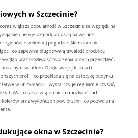
niowych w Szczecinie?
coraz większą popularność w Szczecinie ze względu na
yzują się one wysoką odpornością na warunki
 regionów o zmiennej pogodzie. Aluminium nie
goci, co zapewnia długotrwałą trwałość produktu.
wygląd oraz możliwość tworzenia dużych przeszkleń,
turalnym światłem. Dzięki swojej lekkości i
eńszych profili, co przekłada się na estetykę budynku
 łatwe w utrzymaniu – wystarczy je regularnie czyścić,
le lat. Warto także wspomnieć o możliwościach
ór kolorów oraz wykończeń powierzchni, co pozwala na
enta.
odukujące okna w Szczecinie?