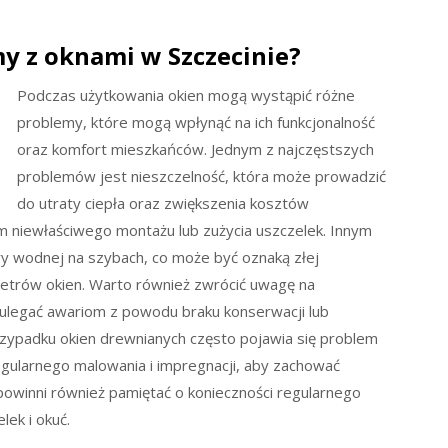
my z oknami w Szczecinie?
Podczas użytkowania okien mogą wystąpić różne
problemy, które mogą wpłynąć na ich funkcjonalność
oraz komfort mieszkańców. Jednym z najczęstszych
problemów jest nieszczelność, która może prowadzić
do utraty ciepła oraz zwiększenia kosztów
 niewłaściwego montażu lub zużycia uszczelek. Innym
y wodnej na szybach, co może być oznaką złej
metrów okien. Warto również zwrócić uwagę na
 ulegać awariom z powodu braku konserwacji lub
rzypadku okien drewnianych często pojawia się problem
gularnego malowania i impregnacji, aby zachować
 powinni również pamiętać o konieczności regularnego
ek i okuć.