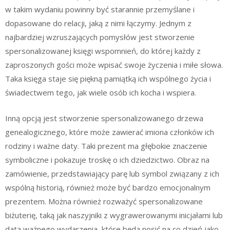
w takim wydaniu powinny być starannie przemyślane i
dopasowane do relacji, jaką z nimi łączymy. Jednym z
najbardziej wzruszających pomysłów jest stworzenie
spersonalizowanej księgi wspomnień, do której każdy z
zaproszonych gości może wpisać swoje życzenia i miłe słowa.
Taka księga staje się piękną pamiątką ich wspólnego życia i
świadectwem tego, jak wiele osób ich kocha i wspiera.
Inną opcją jest stworzenie spersonalizowanego drzewa
genealogicznego, które może zawierać imiona członków ich
rodziny i ważne daty. Taki prezent ma głębokie znaczenie
symboliczne i pokazuje troskę o ich dziedzictwo. Obraz na
zamówienie, przedstawiający parę lub symbol związany z ich
wspólną historią, również może być bardzo emocjonalnym
prezentem. Można również rozważyć spersonalizowane
biżuterię, taką jak naszyjniki z wygrawerowanymi inicjałami lub
datą ważnego wydarzenia, które będą nosić na co dzień jako