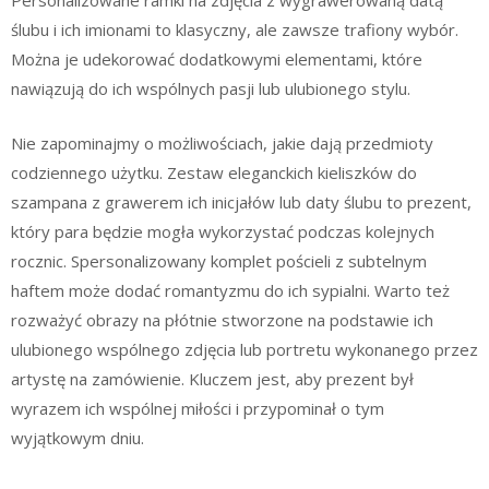
Personalizowane ramki na zdjęcia z wygrawerowaną datą
ślubu i ich imionami to klasyczny, ale zawsze trafiony wybór.
Można je udekorować dodatkowymi elementami, które
nawiązują do ich wspólnych pasji lub ulubionego stylu.
Nie zapominajmy o możliwościach, jakie dają przedmioty
codziennego użytku. Zestaw eleganckich kieliszków do
szampana z grawerem ich inicjałów lub daty ślubu to prezent,
który para będzie mogła wykorzystać podczas kolejnych
rocznic. Spersonalizowany komplet pościeli z subtelnym
haftem może dodać romantyzmu do ich sypialni. Warto też
rozważyć obrazy na płótnie stworzone na podstawie ich
ulubionego wspólnego zdjęcia lub portretu wykonanego przez
artystę na zamówienie. Kluczem jest, aby prezent był
wyrazem ich wspólnej miłości i przypominał o tym
wyjątkowym dniu.