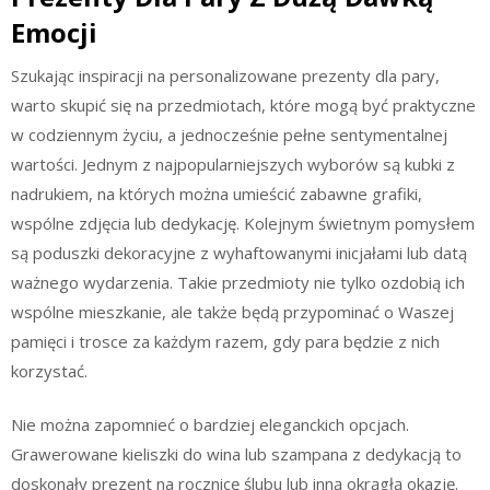
Emocji
Szukając inspiracji na personalizowane prezenty dla pary,
warto skupić się na przedmiotach, które mogą być praktyczne
w codziennym życiu, a jednocześnie pełne sentymentalnej
wartości. Jednym z najpopularniejszych wyborów są kubki z
nadrukiem, na których można umieścić zabawne grafiki,
wspólne zdjęcia lub dedykację. Kolejnym świetnym pomysłem
są poduszki dekoracyjne z wyhaftowanymi inicjałami lub datą
ważnego wydarzenia. Takie przedmioty nie tylko ozdobią ich
wspólne mieszkanie, ale także będą przypominać o Waszej
pamięci i trosce za każdym razem, gdy para będzie z nich
korzystać.
Nie można zapomnieć o bardziej eleganckich opcjach.
Grawerowane kieliszki do wina lub szampana z dedykacją to
doskonały prezent na rocznicę ślubu lub inną okrągłą okazję.