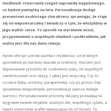
możliwość stworzenia czegoś naprawdę wyjątkowego,
co będzie pamiątką na lata. Personalizacja dodaje
prezentowi osobistego charakteru, sprawiając, że staje
się on niepowtarzalny i świadczy o tym, że włożyliśmy w
jego wybór serce. To sposób na wyrażenie uczuć,
przypomnienie o wspólnych chwilach i podkreślenie, jak
ważna jest dla nas dana relacja.
Rynek oferuje szeroki wachlarz możliwości, od drobnych
upominków po bardziej okazałe przedmioty. Kluczem jest
dopasowanie prezentu do osobowości pary, ich wspólnych
zainteresowań oraz okazji, z jakiej jest wręczany. Czy to
rocznica ślubu, urodziny, parapetówka, czy po prostu chęć
sprawienia niespodzianki, personalizacja zawsze dodaje
wartości. Personalizowane prezenty dla pary pozwalają na
wygrawerowanie inicjałów, ważnych dat, wspólnego cytatu, a
nawet stworzenie grafiki nawiązującej do ich historii. To