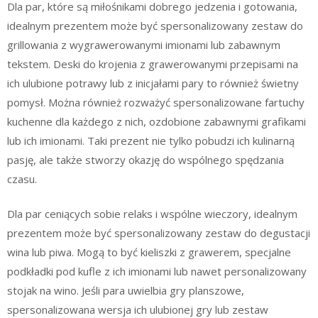
Dla par, które są miłośnikami dobrego jedzenia i gotowania,
idealnym prezentem może być spersonalizowany zestaw do
grillowania z wygrawerowanymi imionami lub zabawnym
tekstem. Deski do krojenia z grawerowanymi przepisami na
ich ulubione potrawy lub z inicjałami pary to również świetny
pomysł. Można również rozważyć spersonalizowane fartuchy
kuchenne dla każdego z nich, ozdobione zabawnymi grafikami
lub ich imionami. Taki prezent nie tylko pobudzi ich kulinarną
pasję, ale także stworzy okazję do wspólnego spędzania
czasu.
Dla par ceniących sobie relaks i wspólne wieczory, idealnym
prezentem może być spersonalizowany zestaw do degustacji
wina lub piwa. Mogą to być kieliszki z grawerem, specjalne
podkładki pod kufle z ich imionami lub nawet personalizowany
stojak na wino. Jeśli para uwielbia gry planszowe,
spersonalizowana wersja ich ulubionej gry lub zestaw