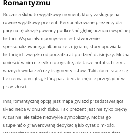
Romantyzmu
Rocznica ślubu to wyjątkowy moment, który zasługuje na
równie wyjątkowy prezent. Personalizowane prezenty dla
pary na tę okazję powinny podkreślać głębię uczucia i wspólnej
historii. Wspaniałym pomysłem jest stworzenie
spersonalizowanego albumu ze zdjęciami, który opowiada
historię ich związku od początku aż po dzień dzisiejszy. Można
umieścić w nim nie tylko fotografie, ale także notatki, bilety z
ważnych wydarzeń czy fragmenty listów. Taki album staje się
bezcenną pamiątką, którą para będzie chętnie przeglądać w
przyszłości.
Inną romantyczną opcją jest mapa gwiazd przedstawiająca
układ nieba w dniu ich ślubu. Taki prezent jest nie tylko piękny
wizualnie, ale także niezwykle symboliczny. Można go
uzupełnić o grawerowaną dedykację lub cytat o miłości.