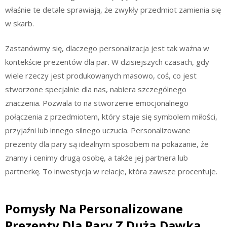
właśnie te detale sprawiają, że zwykły przedmiot zamienia się
w skarb.
Zastanówmy się, dlaczego personalizacja jest tak ważna w
kontekście prezentów dla par. W dzisiejszych czasach, gdy
wiele rzeczy jest produkowanych masowo, coś, co jest
stworzone specjalnie dla nas, nabiera szczególnego
znaczenia. Pozwala to na stworzenie emocjonalnego
połączenia z przedmiotem, który staje się symbolem miłości,
przyjaźni lub innego silnego uczucia. Personalizowane
prezenty dla pary są idealnym sposobem na pokazanie, że
znamy i cenimy drugą osobę, a także jej partnera lub
partnerkę. To inwestycja w relacje, która zawsze procentuje.
Pomysły Na Personalizowane
Prezenty Dla Pary Z Dużą Dawką