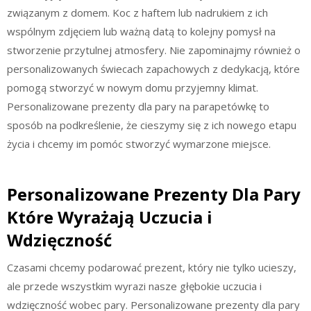
związanym z domem. Koc z haftem lub nadrukiem z ich
wspólnym zdjęciem lub ważną datą to kolejny pomysł na
stworzenie przytulnej atmosfery. Nie zapominajmy również o
personalizowanych świecach zapachowych z dedykacją, które
pomogą stworzyć w nowym domu przyjemny klimat.
Personalizowane prezenty dla pary na parapetówkę to
sposób na podkreślenie, że cieszymy się z ich nowego etapu
życia i chcemy im pomóc stworzyć wymarzone miejsce.
Personalizowane Prezenty Dla Pary
Które Wyrażają Uczucia i
Wdzięczność
Czasami chcemy podarować prezent, który nie tylko ucieszy,
ale przede wszystkim wyrazi nasze głębokie uczucia i
wdzięczność wobec pary. Personalizowane prezenty dla pary