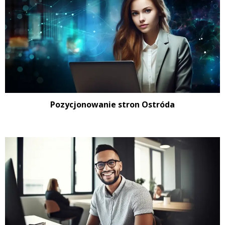
Pozycjonowanie stron Ostróda