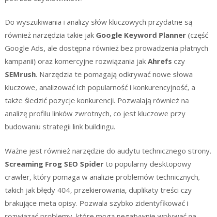
Do wyszukiwania i analizy słów kluczowych przydatne są
również narzędzia takie jak
Google Keyword Planner
(część
Google Ads, ale dostępna również bez prowadzenia płatnych
kampanii) oraz komercyjne rozwiązania jak
Ahrefs
czy
SEMrush
. Narzędzia te pomagają odkrywać nowe słowa
kluczowe, analizować ich popularność i konkurencyjność, a
także śledzić pozycje konkurencji. Pozwalają również na
analizę profilu linków zwrotnych, co jest kluczowe przy
budowaniu strategii link buildingu.
Ważne jest również narzędzie do audytu technicznego strony.
Screaming Frog SEO Spider
to popularny desktopowy
crawler, który pomaga w analizie problemów technicznych,
takich jak błędy 404, przekierowania, duplikaty treści czy
brakujące meta opisy. Pozwala szybko zidentyfikować i
rozwiązać problemy, które mogą negatywnie wpływać na