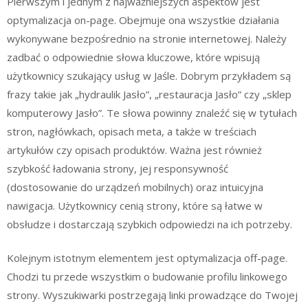
Pierwszym i jednym z najważniejszych aspektów jest
optymalizacja on-page. Obejmuje ona wszystkie działania
wykonywane bezpośrednio na stronie internetowej. Należy
zadbać o odpowiednie słowa kluczowe, które wpisują
użytkownicy szukający usług w Jaśle. Dobrym przykładem są
frazy takie jak „hydraulik Jasło”, „restauracja Jasło” czy „sklep
komputerowy Jasło”. Te słowa powinny znaleźć się w tytułach
stron, nagłówkach, opisach meta, a także w treściach
artykułów czy opisach produktów. Ważna jest również
szybkość ładowania strony, jej responsywność
(dostosowanie do urządzeń mobilnych) oraz intuicyjna
nawigacja. Użytkownicy cenią strony, które są łatwe w
obsłudze i dostarczają szybkich odpowiedzi na ich potrzeby.
Kolejnym istotnym elementem jest optymalizacja off-page.
Chodzi tu przede wszystkim o budowanie profilu linkowego
strony. Wyszukiwarki postrzegają linki prowadzące do Twojej