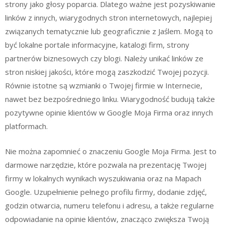
strony jako głosy poparcia. Dlatego ważne jest pozyskiwanie
linków z innych, wiarygodnych stron internetowych, najlepiej
związanych tematycznie lub geograficznie z Jaślem. Mogą to
być lokalne portale informacyjne, katalogi firm, strony
partnerów biznesowych czy blogi. Należy unikać linków ze
stron niskiej jakości, które mogą zaszkodzić Twojej pozycji.
Równie istotne są wzmianki o Twojej firmie w Internecie,
nawet bez bezpośredniego linku. Wiarygodność budują także
pozytywne opinie klientów w Google Moja Firma oraz innych
platformach.
Nie można zapomnieć o znaczeniu Google Moja Firma. Jest to
darmowe narzędzie, które pozwala na prezentację Twojej
firmy w lokalnych wynikach wyszukiwania oraz na Mapach
Google. Uzupełnienie pełnego profilu firmy, dodanie zdjęć,
godzin otwarcia, numeru telefonu i adresu, a także regularne
odpowiadanie na opinie klientów, znacząco zwiększa Twoją