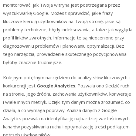
monitorować, jak Twoja witryna jest postrzegana przez
wyszukiwarkę Google. Możesz sprawdzić, jakie frazy
kluczowe kierują użytkowników na Twoją stronę, jakie są
problemy techniczne, błędy indeksowania, a także jak wygląda
profil linków zwrotnych. Informacje te są nieocenione przy
diagnozowaniu problemów i planowaniu optymalizacji. Bez
tego narzędzia, prowadzenie skutecznego pozycjonowania
byłoby znacznie trudniejsze.
Kolejnym potężnym narzędziem do analizy słów kluczowych i
konkurencji jest
Google Analytics
. Pozwala ono śledzić ruch
na stronie, jego źródła, zachowania użytkowników, konwersje
i wiele innych metryk. Dzięki tym danym można zrozumieć, co
działa, a co wymaga poprawy. Analiza danych z Google
Analytics pozwala na identyfikację najbardziej wartościowych
kanałów pozyskiwania ruchu i optymalizację treści pod kątem
potrzeb użytkowników.