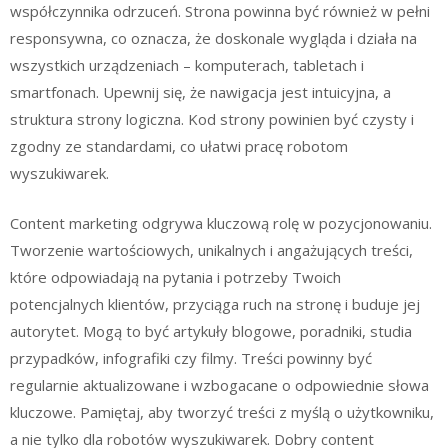
współczynnika odrzuceń. Strona powinna być również w pełni
responsywna, co oznacza, że doskonale wygląda i działa na
wszystkich urządzeniach – komputerach, tabletach i
smartfonach. Upewnij się, że nawigacja jest intuicyjna, a
struktura strony logiczna. Kod strony powinien być czysty i
zgodny ze standardami, co ułatwi pracę robotom
wyszukiwarek.
Content marketing odgrywa kluczową rolę w pozycjonowaniu.
Tworzenie wartościowych, unikalnych i angażujących treści,
które odpowiadają na pytania i potrzeby Twoich
potencjalnych klientów, przyciąga ruch na stronę i buduje jej
autorytet. Mogą to być artykuły blogowe, poradniki, studia
przypadków, infografiki czy filmy. Treści powinny być
regularnie aktualizowane i wzbogacane o odpowiednie słowa
kluczowe. Pamiętaj, aby tworzyć treści z myślą o użytkowniku,
a nie tylko dla robotów wyszukiwarek. Dobry content