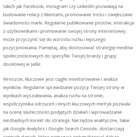
takich jak Facebook, Instagram czy LinkedIn pozwalają na
budowanie relacji z klientami, promowanie treści i zwiększanie
świadomości marki. Regularne publikowanie postów, interakcja
z użytkownikami i promowanie swojej strony internetowej
może przyczynić się do wzrostu ruchu i lepszego
pozycjonowania. Pamiętaj, aby dostosować strategię mediów
społecznościowych do specyfiki Twojej branży i grupy
docelowej w Jaśle.
Wreszcie, kluczowe jest ciągłe monitorowanie i analiza
wyników. Regularne sprawdzanie pozycji Twojej strony w
wynikach wyszukiwania, analiza ruchu na stronie,
współczynnika odrzuceń i innych kluczowych metryk pozwala
na ocenę skuteczności podjętych działań i wprowadzanie
niezbędnych korekt do strategii. Narzędzia analityczne, takie
jak Google Analytics i Google Search Console, dostarczają
cennych danych, które pomagają optymalizować dalsze