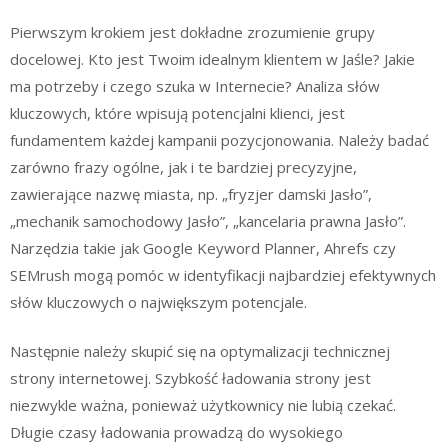
Pierwszym krokiem jest dokładne zrozumienie grupy
docelowej. Kto jest Twoim idealnym klientem w Jaśle? Jakie
ma potrzeby i czego szuka w Internecie? Analiza słów
kluczowych, które wpisują potencjalni klienci, jest
fundamentem każdej kampanii pozycjonowania. Należy badać
zarówno frazy ogólne, jak i te bardziej precyzyjne,
zawierające nazwę miasta, np. „fryzjer damski Jasło”,
„mechanik samochodowy Jasło”, „kancelaria prawna Jasło”.
Narzędzia takie jak Google Keyword Planner, Ahrefs czy
SEMrush mogą pomóc w identyfikacji najbardziej efektywnych
słów kluczowych o największym potencjale.
Następnie należy skupić się na optymalizacji technicznej
strony internetowej. Szybkość ładowania strony jest
niezwykle ważna, ponieważ użytkownicy nie lubią czekać.
Długie czasy ładowania prowadzą do wysokiego