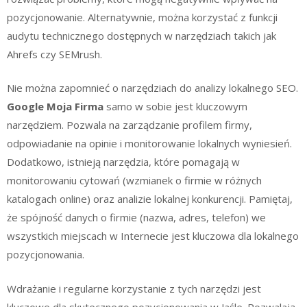
pozycjonowanie. Alternatywnie, można korzystać z funkcji
audytu technicznego dostępnych w narzędziach takich jak
Ahrefs czy SEMrush.
Nie można zapomnieć o narzędziach do analizy lokalnego SEO.
Google Moja Firma
samo w sobie jest kluczowym
narzędziem. Pozwala na zarządzanie profilem firmy,
odpowiadanie na opinie i monitorowanie lokalnych wyniesień.
Dodatkowo, istnieją narzędzia, które pomagają w
monitorowaniu cytowań (wzmianek o firmie w różnych
katalogach online) oraz analizie lokalnej konkurencji. Pamiętaj,
że spójność danych o firmie (nazwa, adres, telefon) we
wszystkich miejscach w Internecie jest kluczowa dla lokalnego
pozycjonowania.
Wdrażanie i regularne korzystanie z tych narzędzi jest
kluczowe dla skutecznego pozycjonowania w Jaśle. Pozwalają