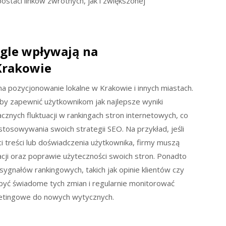
ostaci linków zwrotnych, jak i zwiększonej
gle wpływają na
Krakowie
 pozycjonowanie lokalne w Krakowie i innych miastach.
aby zapewnić użytkownikom jak najlepsze wyniki
znych fluktuacji w rankingach stron internetowych, co
tosowywania swoich strategii SEO. Na przykład, jeśli
 treści lub doświadczenia użytkownika, firmy muszą
acji oraz poprawie użyteczności swoich stron. Ponadto
ygnałów rankingowych, takich jak opinie klientów czy
 być świadome tych zmian i regularnie monitorować
ketingowe do nowych wytycznych.