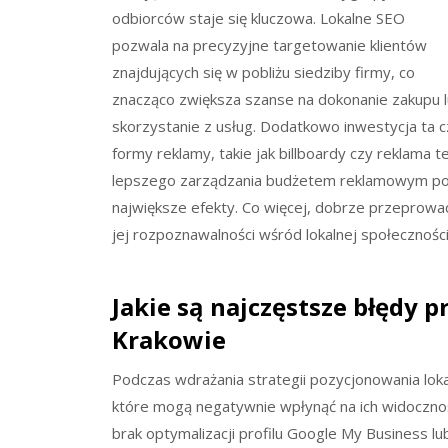
odbiorców staje się kluczowa. Lokalne SEO
pozwala na precyzyjne targetowanie klientów
znajdujących się w pobliżu siedziby firmy, co
znacząco zwiększa szanse na dokonanie zakupu 
skorzystanie z usług. Dodatkowo inwestycja ta cz
formy reklamy, takie jak billboardy czy reklama 
lepszego zarządzania budżetem reklamowym pop
największe efekty. Co więcej, dobrze przeprowad
jej rozpoznawalności wśród lokalnej społeczności
Jakie są najczęstsze błędy
Krakowie
Podczas wdrażania strategii pozycjonowania lok
które mogą negatywnie wpłynąć na ich widocznoś
brak optymalizacji profilu Google My Business lub