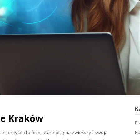
K
ne Kraków
Bi
e korzyści dla firm, które pragną zwiększyć swoją
Bu