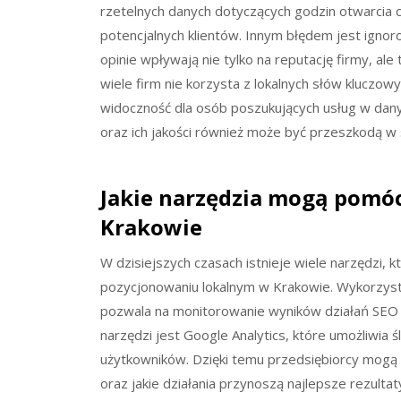
rzetelnych danych dotyczących godzin otwarcia c
potencjalnych klientów. Innym błędem jest ignoro
opinie wpływają nie tylko na reputację firmy, al
wiele firm nie korzysta z lokalnych słów kluczowy
widoczność dla osób poszukujących usług w dany
oraz ich jakości również może być przeszkodą 
Jakie narzędzia mogą pomó
Krakowie
W dzisiejszych czasach istnieje wiele narzędzi,
pozycjonowaniu lokalnym w Krakowie. Wykorzystan
pozwala na monitorowanie wyników działań SEO or
narzędzi jest Google Analytics, które umożliwia 
użytkowników. Dzięki temu przedsiębiorcy mogą le
oraz jakie działania przynoszą najlepsze rezult