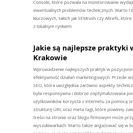
Console, które pozwala na monitorowanie wydajn
ewentualnych problemów technicznych. Warto ró
kluczowych, takich jak SEMrush czy Ahrefs, któr
z lokalnym rynkiem.
Jakie są najlepsze praktyk
Krakowie
Wprowadzenie najlepszych praktyk w pozycjono
efektywność działań marketingowych. Przede wsz
SEO, która uwzględnia zarówno aspekty techniczn
była responsywna i dobrze zoptymalizowana pod
użytkowników korzysta z internetu za pomocą s
strukturę URL oraz meta tagi, które powinny zaw
treści na stronie oraz blogu firmowym może przy
wyszukiwarkach. Warto także angażować się w lo