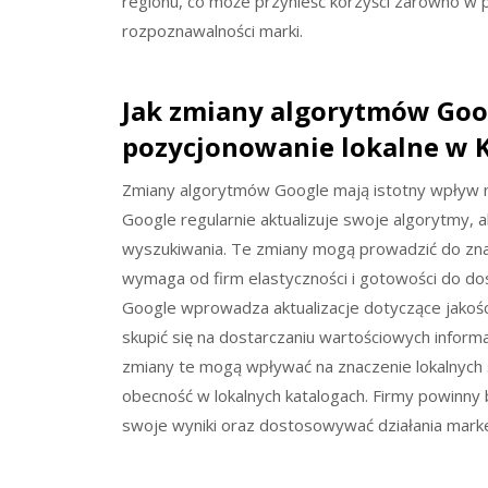
regionu, co może przynieść korzyści zarówno w p
rozpoznawalności marki.
Jak zmiany algorytmów Goo
pozycjonowanie lokalne w 
Zmiany algorytmów Google mają istotny wpływ na
Google regularnie aktualizuje swoje algorytmy, 
wyszukiwania. Te zmiany mogą prowadzić do znac
wymaga od firm elastyczności i gotowości do dos
Google wprowadza aktualizacje dotyczące jakości
skupić się na dostarczaniu wartościowych inform
zmiany te mogą wpływać na znaczenie lokalnych s
obecność w lokalnych katalogach. Firmy powinny
swoje wyniki oraz dostosowywać działania mar