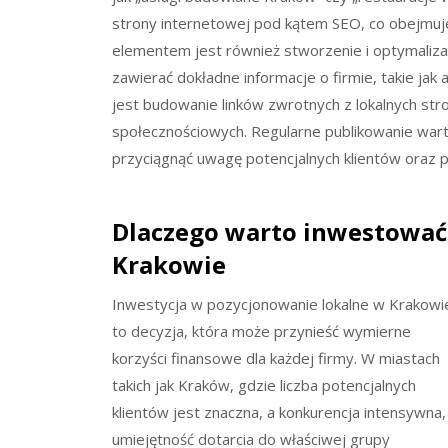
strony internetowej pod kątem SEO, co obejmuje
elementem jest również stworzenie i optymalizac
zawierać dokładne informacje o firmie, takie jak
jest budowanie linków zwrotnych z lokalnych st
społecznościowych. Regularne publikowanie warto
przyciągnąć uwagę potencjalnych klientów oraz 
Dlaczego warto inwestować
Krakowie
Inwestycja w pozycjonowanie lokalne w Krakowi
to decyzja, która może przynieść wymierne
korzyści finansowe dla każdej firmy. W miastach
takich jak Kraków, gdzie liczba potencjalnych
klientów jest znaczna, a konkurencja intensywna,
umiejętność dotarcia do właściwej grupy