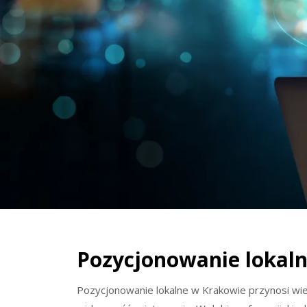
Pozycjonowanie lokal
Pozycjonowanie lokalne w Krakowie przynosi wiel