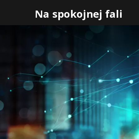
Skip
Na spokojnej fali
to
content