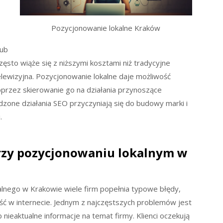
Pozycjonowanie lokalne Kraków
lub
ęsto wiąże się z niższymi kosztami niż tradycyjne
telewizyjna. Pozycjonowanie lokalne daje możliwość
rzez skierowanie go na działania przynoszące
zone działania SEO przyczyniają się do budowy marki i
.
 przy pozycjonowaniu lokalnym w
alnego w Krakowie wiele firm popełnia typowe błędy,
ć w internecie. Jednym z najczęstszych problemów jest
 nieaktualne informacje na temat firmy. Klienci oczekują