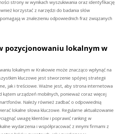
ości strony w wynikach wyszukiwania oraz identyfikację
wnież korzystać z narzędzi do badania słów
e pomagają w znalezieniu odpowiednich fraz związanych
i w pozycjonowaniu lokalnym w
waniu lokalnym w Krakowie może znacząco wpłynąć na
ystkim kluczowe jest stworzenie spójnej strategii
e, jak i treściowe. Ważne jest, aby strona internetowa
 kątem urządzeń mobilnych, ponieważ coraz więcej
martfonów. Należy również zadbać o odpowiednią
ierać lokalne słowa kluczowe. Regularne aktualizowanie
ciągnąć uwagę klientów i poprawić ranking w
kalne wydarzenia i współpracować z innymi firmami z