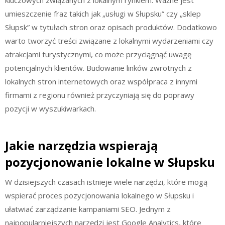
kluczowych związanych z lokalnym rynkiem. Ważne jest
umieszczenie fraz takich jak „usługi w Słupsku” czy „sklep
Słupsk” w tytułach stron oraz opisach produktów. Dodatkowo
warto tworzyć treści związane z lokalnymi wydarzeniami czy
atrakcjami turystycznymi, co może przyciągnąć uwagę
potencjalnych klientów. Budowanie linków zwrotnych z
lokalnych stron internetowych oraz współpraca z innymi
firmami z regionu również przyczyniają się do poprawy
pozycji w wyszukiwarkach.
Jakie narzędzia wspierają
pozycjonowanie lokalne w Słupsku
W dzisiejszych czasach istnieje wiele narzędzi, które mogą
wspierać proces pozycjonowania lokalnego w Słupsku i
ułatwiać zarządzanie kampaniami SEO. Jednym z
najpopularniejszych narzędzi jest Google Analytics, które