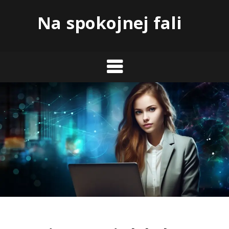
Skip
Na spokojnej fali
to
content