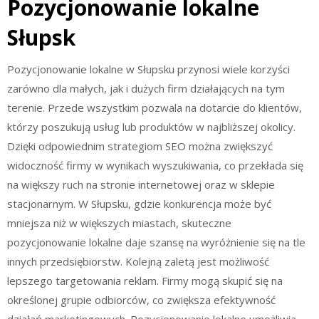
Pozycjonowanie lokalne
Słupsk
Pozycjonowanie lokalne w Słupsku przynosi wiele korzyści
zarówno dla małych, jak i dużych firm działających na tym
terenie. Przede wszystkim pozwala na dotarcie do klientów,
którzy poszukują usług lub produktów w najbliższej okolicy.
Dzięki odpowiednim strategiom SEO można zwiększyć
widoczność firmy w wynikach wyszukiwania, co przekłada się
na większy ruch na stronie internetowej oraz w sklepie
stacjonarnym. W Słupsku, gdzie konkurencja może być
mniejsza niż w większych miastach, skuteczne
pozycjonowanie lokalne daje szansę na wyróżnienie się na tle
innych przedsiębiorstw. Kolejną zaletą jest możliwość
lepszego targetowania reklam. Firmy mogą skupić się na
określonej grupie odbiorców, co zwiększa efektywność
działań marketingowych. Pozycjonowanie lokalne umożliwia