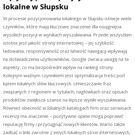
lokalne w Słupsku
W procesie pozycjonowania lokalnego w Słupsku istnieje wiele
czynników, które mają kluczowe znaczenie dla osiągnięcia
wysokich pozycji w wynikach wyszukiwania. Przede wszystkim
istotna jest jakość strony internetowej – jej szybkość
ładowania, responsywność oraz łatwość nawigacji wpływają
na doświadczenia użytkowników. Google zwraca uwagę na te
aspekty, co ma bezpośredni wpływ na ranking strony.
Kolejnym ważnym czynnikiem jest optymalizacja treści pod
kątem lokalnych słów kluczowych. Umieszczanie fraz
związanych z regionem w tytułach, nagłówkach oraz opisach
produktów zwiększa szanse na lepsze wyniki wyszukiwania.
Również obecność w lokalnych katalogach firm oraz serwisach
recenzji ma znaczenie – pozytywne opinie mogą poprawić
reputację firmy i przyciągnąć nowych klientów. Warto także
zadbać o linki zwrotne z innych lokalnych stron internetowych,