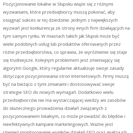
Pozycjonowanie lokalne w Słupsku wiąże się z różnymi
wyzwaniami, które przedsiębiorcy muszą pokonać, aby
osiągnąć sukces w tej dziedzinie. Jednym z największych
wyzwań jest konkurencja ze strony innych firm działających na
tym samym rynku. W miastach takich jak Słupsk może być
wiele podobnych usług lub produktów oferowanych przez
różne przedsiębiorstwa, co sprawia, że wyróżnienie się staje
się trudniejsze. Kolejnym problemem jest zmieniający się
algorytm Google, który regularnie aktualizuje swoje zasady
dotyczące pozycjonowania stron internetowych. Firmy muszą
być na bieżąco z tymi zmianami i dostosowywać swoje
strategie SEO do nowych wymagań. Dodatkowo wielu
przedsiębiorców nie ma wystarczającej wiedzy ani zasobów
do skutecznego prowadzenia działań związanych z
pozycjonowaniem lokalnym, co może prowadzić do błędów i
nieefektywnych kampanii marketingowych. Ważne jest
również monitorowanie wyników działań SEO oraz analiza ich