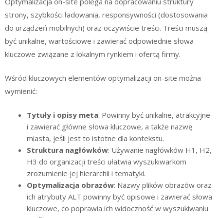
Optymalizacja on-site polega na dopracowaniu struktury
strony, szybkości ładowania, responsywności (dostosowania
do urządzeń mobilnych) oraz oczywiście treści. Treści muszą
być unikalne, wartościowe i zawierać odpowiednie słowa
kluczowe związane z lokalnym rynkiem i ofertą firmy.
Wśród kluczowych elementów optymalizacji on-site można
wymienić:
Tytuły i opisy meta
: Powinny być unikalne, atrakcyjne
i zawierać główne słowa kluczowe, a także nazwę
miasta, jeśli jest to istotne dla kontekstu.
Struktura nagłówków
: Używanie nagłówków H1, H2,
H3 do organizacji treści ułatwia wyszukiwarkom
zrozumienie jej hierarchii i tematyki.
Optymalizacja obrazów
: Nazwy plików obrazów oraz
ich atrybuty ALT powinny być opisowe i zawierać słowa
kluczowe, co poprawia ich widoczność w wyszukiwaniu