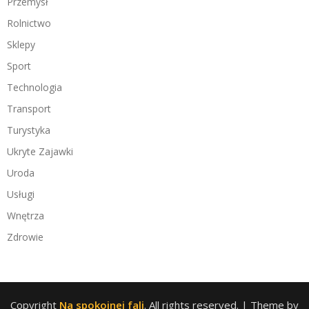
Przemysł
Rolnictwo
Sklepy
Sport
Technologia
Transport
Turystyka
Ukryte Zajawki
Uroda
Usługi
Wnętrza
Zdrowie
Copyright
Na spokojnej fali
. All rights reserved.
| Theme by