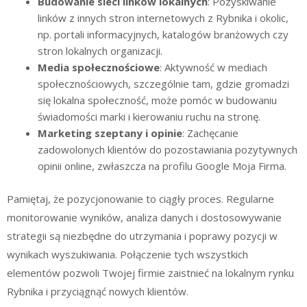
Budowanie sieci linków lokalnych
: Pozyskiwanie
linków z innych stron internetowych z Rybnika i okolic,
np. portali informacyjnych, katalogów branżowych czy
stron lokalnych organizacji.
Media społecznościowe
: Aktywność w mediach
społecznościowych, szczególnie tam, gdzie gromadzi
się lokalna społeczność, może pomóc w budowaniu
świadomości marki i kierowaniu ruchu na stronę.
Marketing szeptany i opinie
: Zachęcanie
zadowolonych klientów do pozostawiania pozytywnych
opinii online, zwłaszcza na profilu Google Moja Firma.
Pamiętaj, że pozycjonowanie to ciągły proces. Regularne
monitorowanie wyników, analiza danych i dostosowywanie
strategii są niezbędne do utrzymania i poprawy pozycji w
wynikach wyszukiwania. Połączenie tych wszystkich
elementów pozwoli Twojej firmie zaistnieć na lokalnym rynku
Rybnika i przyciągnąć nowych klientów.