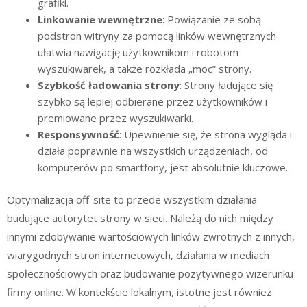
grafiki.
Linkowanie wewnętrzne
: Powiązanie ze sobą
podstron witryny za pomocą linków wewnętrznych
ułatwia nawigację użytkownikom i robotom
wyszukiwarek, a także rozkłada „moc” strony.
Szybkość ładowania strony
: Strony ładujące się
szybko są lepiej odbierane przez użytkowników i
premiowane przez wyszukiwarki.
Responsywność
: Upewnienie się, że strona wygląda i
działa poprawnie na wszystkich urządzeniach, od
komputerów po smartfony, jest absolutnie kluczowe.
Optymalizacja off-site to przede wszystkim działania
budujące autorytet strony w sieci. Należą do nich między
innymi zdobywanie wartościowych linków zwrotnych z innych,
wiarygodnych stron internetowych, działania w mediach
społecznościowych oraz budowanie pozytywnego wizerunku
firmy online. W kontekście lokalnym, istotne jest również