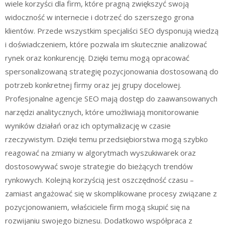
wiele korzyści dla firm, które pragną zwiększyć swoją
widoczność w internecie i dotrzeć do szerszego grona
klientów. Przede wszystkim specjaliści SEO dysponują wiedzą
i doświadczeniem, które pozwala im skutecznie analizować
rynek oraz konkurencję. Dzięki temu mogą opracować
spersonalizowaną strategię pozycjonowania dostosowaną do
potrzeb konkretnej firmy oraz jej grupy docelowej.
Profesjonalne agencje SEO mają dostęp do zaawansowanych
narzędzi analitycznych, które umożliwiają monitorowanie
wyników działań oraz ich optymalizację w czasie
rzeczywistym. Dzięki temu przedsiębiorstwa mogą szybko
reagować na zmiany w algorytmach wyszukiwarek oraz
dostosowywać swoje strategie do bieżących trendów
rynkowych. Kolejną korzyścią jest oszczędność czasu –
zamiast angażować się w skomplikowane procesy związane z
pozycjonowaniem, właściciele firm mogą skupić się na
rozwijaniu swojego biznesu. Dodatkowo współpraca z