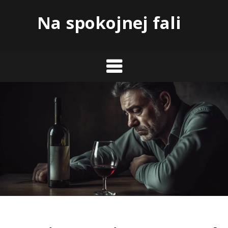
Skip
Na spokojnej fali
to
content