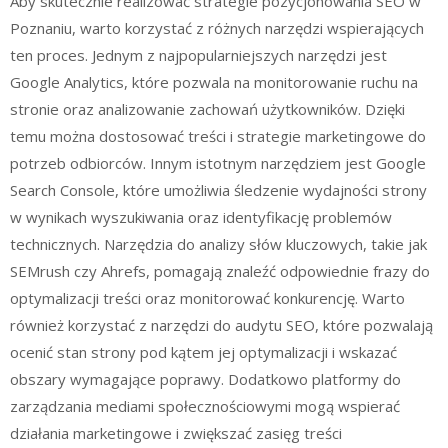
Aby skutecznie realizować strategie pozycjonowania SEO w
Poznaniu, warto korzystać z różnych narzędzi wspierających
ten proces. Jednym z najpopularniejszych narzędzi jest
Google Analytics, które pozwala na monitorowanie ruchu na
stronie oraz analizowanie zachowań użytkowników. Dzięki
temu można dostosować treści i strategie marketingowe do
potrzeb odbiorców. Innym istotnym narzędziem jest Google
Search Console, które umożliwia śledzenie wydajności strony
w wynikach wyszukiwania oraz identyfikację problemów
technicznych. Narzędzia do analizy słów kluczowych, takie jak
SEMrush czy Ahrefs, pomagają znaleźć odpowiednie frazy do
optymalizacji treści oraz monitorować konkurencję. Warto
również korzystać z narzędzi do audytu SEO, które pozwalają
ocenić stan strony pod kątem jej optymalizacji i wskazać
obszary wymagające poprawy. Dodatkowo platformy do
zarządzania mediami społecznościowymi mogą wspierać
działania marketingowe i zwiększać zasięg treści