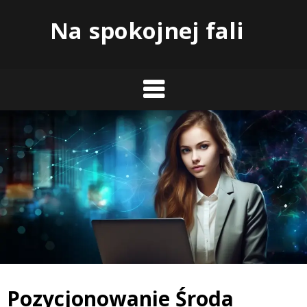
Skip
Na spokojnej fali
to
content
Pozycjonowanie Środa