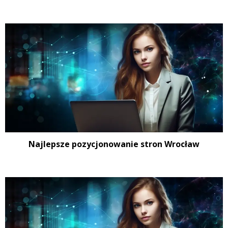
Najlepsze pozycjonowanie stron Wrocław