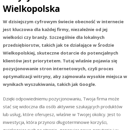
Wielkopolska
W dzisiejszym cyfrowym świecie obecność w internecie
jest kluczowa dla każdej firmy, niezależnie od jej
wielkości czy branży. Szczególnie dla lokalnych
przedsiębiorstw, takich jak te działające w Środzie
Wielkopolskiej, skuteczne dotarcie do potencjalnych
klientów jest priorytetem. Tutaj właśnie pojawia się
pozycjonowanie stron internetowych, czyli proces
optymalizacji witryny, aby zajmowała wysokie miejsca w
wynikach wyszukiwania, takich jak Google.
Dzięki odpowiedniemu pozycjonowaniu, Twoja firma może
stać się widoczna dla osób aktywnie szukających produktów
lub usług, które oferujesz, właśnie w Twojej okolicy. Jest to
inwestycja, która przynosi długoterminowe korzyści,
zwiększając ruch na stronie, generując nowe zapytania i w