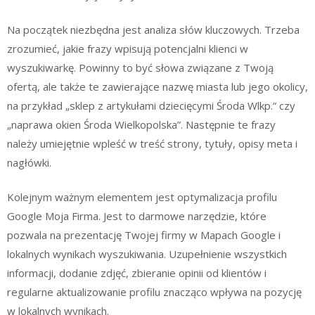
Na początek niezbędna jest analiza słów kluczowych. Trzeba
zrozumieć, jakie frazy wpisują potencjalni klienci w
wyszukiwarkę. Powinny to być słowa związane z Twoją
ofertą, ale także te zawierające nazwę miasta lub jego okolicy,
na przykład „sklep z artykułami dziecięcymi Środa Wlkp.” czy
„naprawa okien Środa Wielkopolska”. Następnie te frazy
należy umiejętnie wpleść w treść strony, tytuły, opisy meta i
nagłówki.
Kolejnym ważnym elementem jest optymalizacja profilu
Google Moja Firma. Jest to darmowe narzędzie, które
pozwala na prezentację Twojej firmy w Mapach Google i
lokalnych wynikach wyszukiwania. Uzupełnienie wszystkich
informacji, dodanie zdjęć, zbieranie opinii od klientów i
regularne aktualizowanie profilu znacząco wpływa na pozycję
w lokalnych wynikach.