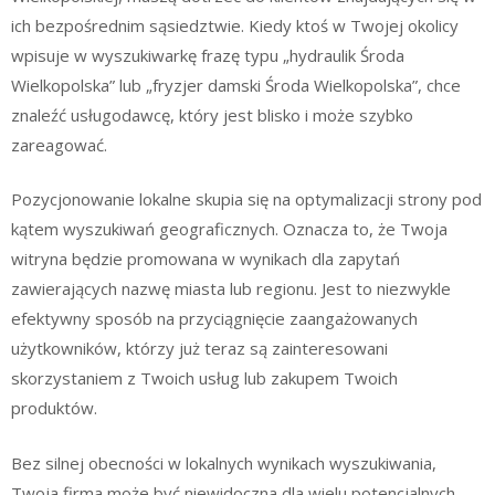
ich bezpośrednim sąsiedztwie. Kiedy ktoś w Twojej okolicy
wpisuje w wyszukiwarkę frazę typu „hydraulik Środa
Wielkopolska” lub „fryzjer damski Środa Wielkopolska”, chce
znaleźć usługodawcę, który jest blisko i może szybko
zareagować.
Pozycjonowanie lokalne skupia się na optymalizacji strony pod
kątem wyszukiwań geograficznych. Oznacza to, że Twoja
witryna będzie promowana w wynikach dla zapytań
zawierających nazwę miasta lub regionu. Jest to niezwykle
efektywny sposób na przyciągnięcie zaangażowanych
użytkowników, którzy już teraz są zainteresowani
skorzystaniem z Twoich usług lub zakupem Twoich
produktów.
Bez silnej obecności w lokalnych wynikach wyszukiwania,
Twoja firma może być niewidoczna dla wielu potencjalnych