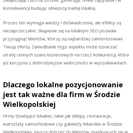
konsekwencji budując silniejszą markę lokalną.
Proces ten wymaga wiedzy i doświadczenia, ale efekty są
niezaprzeczalne. Skupienie się na lokalnym SEO pozwala
przyciągnąć klientów, którzy są najbardziej zainteresowani
Twoją ofertą. Zaniedbanie tego aspektu może oznaczać
utratę cennych szans biznesowych na rzecz konkurencji, która
już korzysta z dobrodziejstw widoczności w wyszukiwarkach.
Dlaczego lokalne pozycjonowanie
jest tak ważne dla firm w Środzie
Wielkopolskiej
Firmy działające lokalnie, takie jak sklepy, restauracje,
warsztaty samochodowe czy gabinety lekarskie w Środzie
Wielkopolskiej, muszą dotrzeć do klientów znajdujących się w