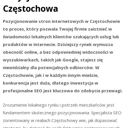
Częstochowa
Pozycjonowanie stron internetowych w Częstochowie
to proces, który pozwala Twojej firmie zaistnieć w
świadomości lokalnych klientów szukających usług lub
produktów w internecie. Dzisiejszy rynek wymusza
obecność online, a bez odpowiedniej widoczności w
wyszukiwarkach, takich jak Google, stajesz się
niewidzialny dla potencjalnych odbiorców. W
Częstochowie, jak i w każdym innym mieście,
konkurencja jest duża, dlatego inwestycja w
profesjonalne SEO jest kluczowa do zdobycia przewagi.
Zrozumienie lokalnego rynku i potrzeb mieszkańców jest
fundamentem skutecznego pozycjonowania. Specjalista SEO
zorientowany w realiach Częstochowy wie, jak dopasować
strategię, by dotrzeć do osób faktycznie zainteresowanych