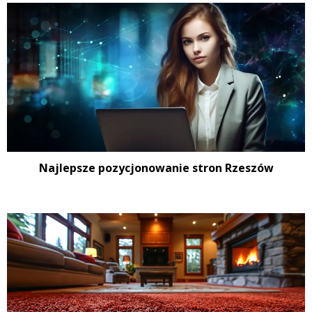
Najlepsze pozycjonowanie stron Rzeszów