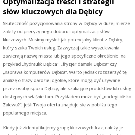
Optymalizacja treści i strategii
słów kluczowych dla Dębicy
Skuteczność pozycjonowania strony w Dębicy w dużej mierze
zależy od precyzyjnego doboru i optymalizacji słów
kluczowych. Musimy myśleć jak potencjalny klient z Dębicy,
który szuka Twoich usług. Zazwyczaj takie wyszukiwania
zawierają nazwę miasta lub jego specyficzne określenie, na
przykład „hydraulik Dębica”, „fryzjer damski Dębica” czy
„naprawa komputerów Dębica”. Warto jednak rozszerzyć tę
analizę o frazy bardziej ogólne, które mogą być używane
przez osoby spoza Dębicy, ale szukające produktów lub usług
dostępnych właśnie tam. Przykładem może być „noclegi blisko
Zalewu?”, jeśli Twoja oferta znajduje się w pobliżu tego
popularnego miejsca.
Kiedy już zidentyfikujemy grupę kluczowych fraz, należy je