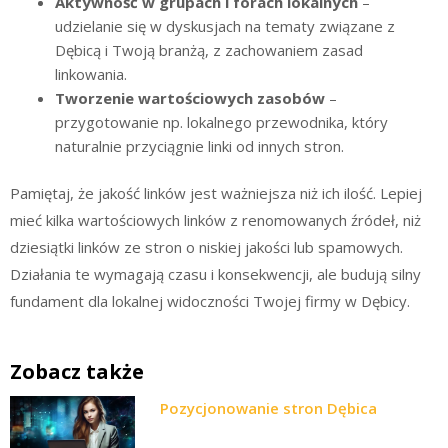
Aktywność w grupach i forach lokalnych
–
udzielanie się w dyskusjach na tematy związane z
Dębicą i Twoją branżą, z zachowaniem zasad
linkowania.
Tworzenie wartościowych zasobów
–
przygotowanie np. lokalnego przewodnika, który
naturalnie przyciągnie linki od innych stron.
Pamiętaj, że jakość linków jest ważniejsza niż ich ilość. Lepiej
mieć kilka wartościowych linków z renomowanych źródeł, niż
dziesiątki linków ze stron o niskiej jakości lub spamowych.
Działania te wymagają czasu i konsekwencji, ale budują silny
fundament dla lokalnej widoczności Twojej firmy w Dębicy.
Zobacz także
Pozycjonowanie stron Dębica