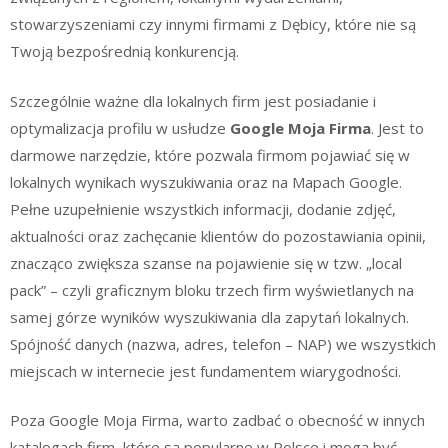
stowarzyszeniami czy innymi firmami z Dębicy, które nie są
Twoją bezpośrednią konkurencją.
Szczególnie ważne dla lokalnych firm jest posiadanie i
optymalizacja profilu w usłudze
Google Moja Firma
. Jest to
darmowe narzędzie, które pozwala firmom pojawiać się w
lokalnych wynikach wyszukiwania oraz na Mapach Google.
Pełne uzupełnienie wszystkich informacji, dodanie zdjęć,
aktualności oraz zachęcanie klientów do pozostawiania opinii,
znacząco zwiększa szanse na pojawienie się w tzw. „local
pack” – czyli graficznym bloku trzech firm wyświetlanych na
samej górze wyników wyszukiwania dla zapytań lokalnych.
Spójność danych (nazwa, adres, telefon – NAP) we wszystkich
miejscach w internecie jest fundamentem wiarygodności.
Poza Google Moja Firma, warto zadbać o obecność w innych
katalogach firm, które są popularne w Polsce i mogą być