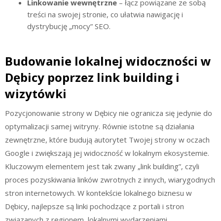
Linkowanie wewnętrzne
– łącz powiązane ze sobą
treści na swojej stronie, co ułatwia nawigację i
dystrybucję „mocy” SEO.
Budowanie lokalnej widoczności w
Dębicy poprzez link building i
wizytówki
Pozycjonowanie strony w Dębicy nie ogranicza się jedynie do
optymalizacji samej witryny. Równie istotne są działania
zewnętrzne, które budują autorytet Twojej strony w oczach
Google i zwiększają jej widoczność w lokalnym ekosystemie.
Kluczowym elementem jest tak zwany „link building”, czyli
proces pozyskiwania linków zwrotnych z innych, wiarygodnych
stron internetowych. W kontekście lokalnego biznesu w
Dębicy, najlepsze są linki pochodzące z portali i stron
związanych z regionem, lokalnymi wydarzeniami,