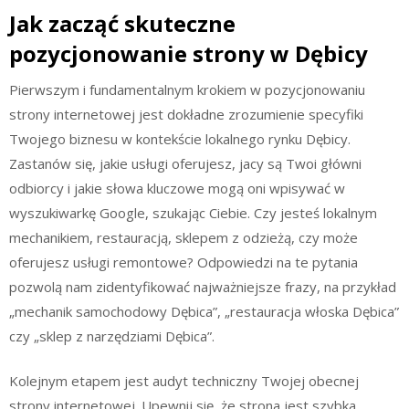
Jak zacząć skuteczne
pozycjonowanie strony w Dębicy
Pierwszym i fundamentalnym krokiem w pozycjonowaniu
strony internetowej jest dokładne zrozumienie specyfiki
Twojego biznesu w kontekście lokalnego rynku Dębicy.
Zastanów się, jakie usługi oferujesz, jacy są Twoi główni
odbiorcy i jakie słowa kluczowe mogą oni wpisywać w
wyszukiwarkę Google, szukając Ciebie. Czy jesteś lokalnym
mechanikiem, restauracją, sklepem z odzieżą, czy może
oferujesz usługi remontowe? Odpowiedzi na te pytania
pozwolą nam zidentyfikować najważniejsze frazy, na przykład
„mechanik samochodowy Dębica”, „restauracja włoska Dębica”
czy „sklep z narzędziami Dębica”.
Kolejnym etapem jest audyt techniczny Twojej obecnej
strony internetowej. Upewnij się, że strona jest szybka,