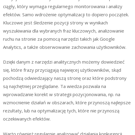
ciągły, który wymaga regularnego monitorowania i analizy
efektów. Samo wdrożenie optymalizacji to dopiero początek.
Kluczowe jest śledzenie pozycji strony w wynikach
wyszukiwania dla wybranych fraz kluczowych, analizowanie
ruchu na stronie za pomocą narzędzi takich jak Google
Analytics, a także obserwowanie zachowania użytkowników.
Dzięki danym z narzędzi analitycznych możemy dowiedzieć
się, które frazy przyciągają najwięcej użytkowników, skąd
pochodzą odwiedzający naszą stronę oraz które podstrony
są najchętniej przeglądane. Ta wiedza pozwala na
wprowadzanie korekt w strategii pozycjonowania, np. na
wzmocnienie działań w obszarach, które przynoszą najlepsze
rezultaty, lub na optymalizację tych, które nie przynoszą
oczekiwanych efektów.
Warto również regularnie analizować działania konkurencji.