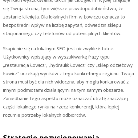
się Twoja strona, tym większe prawdopodobieństwo, że
zostanie kliknięta. Dla lokalnych firm w Łowiczu oznacza to
bezpośredni wpływ na liczbę zapytań, odwiedzin sklepu
stacjonarnego czy telefonów od potencjalnych klientów.
Skupienie się na lokalnym SEO jest niezwykle istotne.
Użytkownicy wpisujący w wyszukiwarkę frazy typu
„restauracja Łowicz”, „hydraulik Łowicz” czy „sklep odzieżowy
Łowicz” oczekują wyników z tego konkretnego regionu. Twoja
strona musi być dla nich widoczna, aby mogła konkurować z
innymi podmiotami działającymi na tym samym obszarze.
Zaniedbanie tego aspektu może oznaczać utratę znaczącej
części lokalnego rynku na rzecz konkurencji, która lepiej
rozumie potrzeby lokalnych odbiorców.
Strategie pozycjonowania