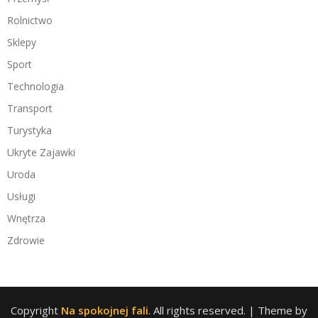
Rolnictwo
Sklepy
Sport
Technologia
Transport
Turystyka
Ukryte Zajawki
Uroda
Usługi
Wnętrza
Zdrowie
Copyright
Na spokojnej fali
. All rights reserved.
| Theme by