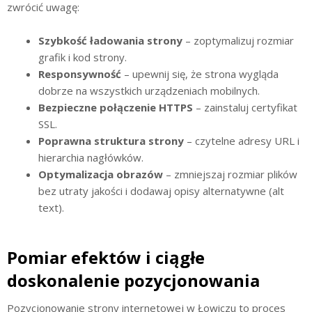
zwrócić uwagę:
Szybkość ładowania strony
– zoptymalizuj rozmiar
grafik i kod strony.
Responsywność
– upewnij się, że strona wygląda
dobrze na wszystkich urządzeniach mobilnych.
Bezpieczne połączenie HTTPS
– zainstaluj certyfikat
SSL.
Poprawna struktura strony
– czytelne adresy URL i
hierarchia nagłówków.
Optymalizacja obrazów
– zmniejszaj rozmiar plików
bez utraty jakości i dodawaj opisy alternatywne (alt
text).
Pomiar efektów i ciągłe
doskonalenie pozycjonowania
Pozycjonowanie strony internetowej w Łowiczu to proces