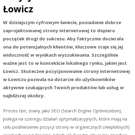
Łowicz
W dzisiejszym cyfrowym świecie, posiadanie dobrze
zaprojektowanej strony internetowej to dopiero
początek drogi do sukcesu. Aby faktycznie docierała
ona do potencjalnych klientów, kluczowe staje się jej
widoczność w wynikach wyszukiwania. Szczególnie
ważne jest to w kontekście lokalnego rynku, jakim jest
Łowicz. Skuteczne pozycjonowanie strony internetowej
w Łowiczu pozwala na dotarcie do użytkowników
aktywnie szukających Twoich produktów lub usług w
najbliższej okolicy.
Proces ten, znany jako SEO (Search Engine Optimization),
polega na szeregu działań optymalizacyjnych, które mają na
celu podniesienie pozycji strony w organicznych (niepłatnych)
wynikach wyszukiwania, takich jak Google. Im wyżej znajduje