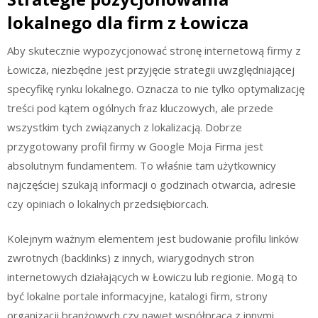
lokalnego dla firm z Łowicza
Aby skutecznie wypozycjonować stronę internetową firmy z
Łowicza, niezbędne jest przyjęcie strategii uwzględniającej
specyfikę rynku lokalnego. Oznacza to nie tylko optymalizację
treści pod kątem ogólnych fraz kluczowych, ale przede
wszystkim tych związanych z lokalizacją. Dobrze
przygotowany profil firmy w Google Moja Firma jest
absolutnym fundamentem. To właśnie tam użytkownicy
najczęściej szukają informacji o godzinach otwarcia, adresie
czy opiniach o lokalnych przedsiębiorcach.
Kolejnym ważnym elementem jest budowanie profilu linków
zwrotnych (backlinks) z innych, wiarygodnych stron
internetowych działających w Łowiczu lub regionie. Mogą to
być lokalne portale informacyjne, katalogi firm, strony
organizacji branżowych czy nawet współpraca z innymi