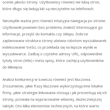
ocenie jakości strony. Użytkownicy również nie lubią stron,
które długo się ładują lub są nieczytelne na telefonach.
Niezwykle ważna jest również intuicyjna nawigacja po stronie.
Użytkownik powinien bez problemu znaleźć interesujące go
informacje, przejść do kontaktu czy sklepu. Dobrze
zaplanowana struktura strony ułatwia robotom wyszukiwarek
indeksowanie treści, co przekłada się na lepsze wyniki w
wyszukiwarce. Zadbaj o czytelne adresy URL, odpowiednie
tytuły stron (title) i meta opisy, które zachęcą użytkowników
do kliknięcia.
Analiza konkurencji w Łowiczu również jest kluczowa.
Zrozumienie, jakie frazy kluczowe wykorzystują inne lokalne
firmy, jakie strategie linkowania stosują i jak prezentują się ich
strony, pozwala na wypracowanie własnej, skuteczniejszej
taktyki. Oto kilka elementów technicznych, na które warto