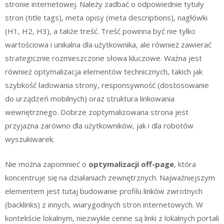
stronie internetowej. Należy zadbać o odpowiednie tytuły
stron (title tags), meta opisy (meta descriptions), nagłówki
(H1, H2, H3), a także treść. Treść powinna być nie tylko
wartościowa i unikalna dla użytkownika, ale również zawierać
strategicznie rozmieszczone słowa kluczowe. Ważna jest
również optymalizacja elementów technicznych, takich jak
szybkość ładowania strony, responsywność (dostosowanie
do urządzeń mobilnych) oraz struktura linkowania
wewnętrznego. Dobrze zoptymalizowana strona jest
przyjazna zarówno dla użytkowników, jak i dla robotów
wyszukiwarek.
Nie można zapomnieć o
optymalizacji off-page
, która
koncentruje się na działaniach zewnętrznych. Najważniejszym
elementem jest tutaj budowanie profilu linków zwrotnych
(backlinks) z innych, wiarygodnych stron internetowych. W
kontekście lokalnym, niezwykle cenne są linki z lokalnych portali