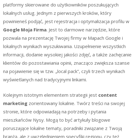
platformy skierowane do użytkowników poszukujących
lokalnych usług. Jednym z pierwszych kroków, który
powinieneś podjąć, jest rejestracja i optymalizacja profilu w
Google Moja Firma
. Jest to darmowe narzędzie, które
pozwala na prezentację Twojej firmy w Mapach Google i
lokalnych wynikach wyszukiwania. Uzupełnienie wszystkich
informacji, dodanie wysokiej jakości zdjęć, a także zachęcanie
klientów do pozostawiania opinii, znacząco zwiększa szanse
na pojawienie się w tzw. „local pack”, czyli trzech wynikach
wyświetlanych nad tradycyjnymi linkami.
Kolejnym istotnym elementem strategii jest
content
marketing
zorientowany lokalnie. Twórz treści na swojej
stronie, które odpowiadają na potrzeby i pytania
mieszkańców Nysy. Mogą to być artykuły blogowe
poruszające lokalne tematy, poradniki związane z Twoją
branżą, ale z uwzględnieniem specyfiki regionu, czy też