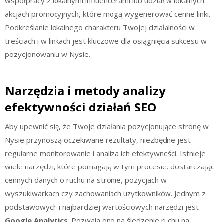
współpracy z lokalnymi influencerami lub udział w lokalnych
akcjach promocyjnych, które mogą wygenerować cenne linki.
Podkreślanie lokalnego charakteru Twojej działalności w
treściach i w linkach jest kluczowe dla osiągnięcia sukcesu w
pozycjonowaniu w Nysie.
Narzędzia i metody analizy
efektywności działań SEO
Aby upewnić się, że Twoje działania pozycjonujące stronę w
Nysie przynoszą oczekiwane rezultaty, niezbędne jest
regularne monitorowanie i analiza ich efektywności. Istnieje
wiele narzędzi, które pomagają w tym procesie, dostarczając
cennych danych o ruchu na stronie, pozycjach w
wyszukiwarkach czy zachowaniach użytkowników. Jednym z
podstawowych i najbardziej wartościowych narzędzi jest
Google Analytics
. Pozwala ono na śledzenie ruchu na