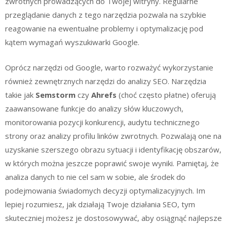
zwrotnych prowadzących do Twojej witryny. Regularne
przeglądanie danych z tego narzędzia pozwala na szybkie
reagowanie na ewentualne problemy i optymalizację pod
kątem wymagań wyszukiwarki Google.
Oprócz narzędzi od Google, warto rozważyć wykorzystanie
również zewnętrznych narzędzi do analizy SEO. Narzędzia
takie jak
Semstorm
czy
Ahrefs
(choć często płatne) oferują
zaawansowane funkcje do analizy słów kluczowych,
monitorowania pozycji konkurencji, audytu technicznego
strony oraz analizy profilu linków zwrotnych. Pozwalają one na
uzyskanie szerszego obrazu sytuacji i identyfikację obszarów,
w których można jeszcze poprawić swoje wyniki. Pamiętaj, że
analiza danych to nie cel sam w sobie, ale środek do
podejmowania świadomych decyzji optymalizacyjnych. Im
lepiej rozumiesz, jak działają Twoje działania SEO, tym
skuteczniej możesz je dostosowywać, aby osiągnąć najlepsze