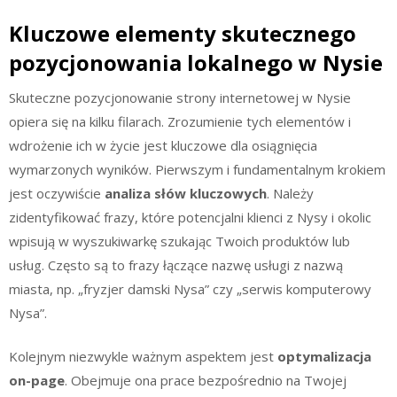
Kluczowe elementy skutecznego
pozycjonowania lokalnego w Nysie
Skuteczne pozycjonowanie strony internetowej w Nysie
opiera się na kilku filarach. Zrozumienie tych elementów i
wdrożenie ich w życie jest kluczowe dla osiągnięcia
wymarzonych wyników. Pierwszym i fundamentalnym krokiem
jest oczywiście
analiza słów kluczowych
. Należy
zidentyfikować frazy, które potencjalni klienci z Nysy i okolic
wpisują w wyszukiwarkę szukając Twoich produktów lub
usług. Często są to frazy łączące nazwę usługi z nazwą
miasta, np. „fryzjer damski Nysa” czy „serwis komputerowy
Nysa”.
Kolejnym niezwykle ważnym aspektem jest
optymalizacja
on-page
. Obejmuje ona prace bezpośrednio na Twojej