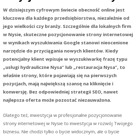
W dzisiejszym cyfrowym świecie obecność online jest
kluczowa dla każdego przedsiębiorstwa, niezależnie od
jego wielkości czy branży. Szczególnie dla lokalnych firm
w Nysie, skuteczne pozycjonowanie strony internetowej
w wynikach wyszukiwania Google stanowi nieocenione
narzędzie do przyciągania nowych klientów. Kiedy
potencjalny klient wpisuje w wyszukiwarkę frazę typu
„usługi hydrauliczne Nysa” lub „restauracja Nysa”, to
właśnie strony, które pojawiają się na pierwszych
pozycjach, mają największą szansę na kliknięcie i
konwersję. Bez odpowiedniej strategii SEO, nawet
najlepsza oferta może pozostać niezauważona.
Dlatego też, inwestycja w profesjonalne pozycjonowanie
strony internetowej w Nysie to inwestycja w rozwój Twojego
biznesu. Nie chodzi tylko o bycie widocznym, ale o bycie