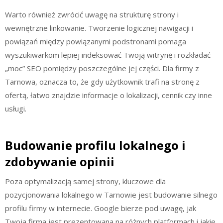
Warto również zwrócić uwagę na strukturę strony i
wewnętrzne linkowanie. Tworzenie logicznej nawigacji i
powiązań między powiązanymi podstronami pomaga
wyszukiwarkom lepiej indeksować Twoją witrynę i rozkładać
„moc” SEO pomiędzy poszczególne jej części. Dla firmy z
Tarnowa, oznacza to, że gdy użytkownik trafi na stronę z
ofertą, łatwo znajdzie informacje o lokalizacji, cennik czy inne
usługi.
Budowanie profilu lokalnego i
zdobywanie opinii
Poza optymalizacją samej strony, kluczowe dla
pozycjonowania lokalnego w Tarnowie jest budowanie silnego
profilu firmy w internecie. Google bierze pod uwagę, jak
Twoja firma jest prezentowana na różnych platformach i jakie