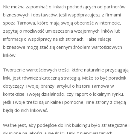
Nie można zapominać o linkach pochodzących od partnerów
biznesowych i dostawców. Jeśli współpracujesz z firmami
spoza Tarnowa, które mają swoją obecność w internecie,
zapytaj o możliwość umieszczenia wzajemnych linków lub
informacji o współpracy na ich stronach. Takie relacje
biznesowe mogą stać się cennym źródłem wartościowych
linków.
Tworzenie wartościowych treści, które naturalnie przyciągają
linki, jest również skuteczną strategią. Może to być poradnik
dotyczący Twojej branży, artykuł o historii Tarnowa w
kontekście Twojej działalności, czy raport o lokalnym rynku.
Jeśli Twoje treści są unikalne i pomocne, inne strony z chęcią
będą do nich linkować.
Ważne jest, aby podejście do link buildingu było strategiczne i
skupione na jakości, a nie ilości. Linki z niepowiązanych