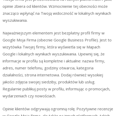
opinie zbiera od klientów. Wzmocnienie tej obecności może
znacząco wpłynąć na Twoją widoczność w lokalnych wynikach
wyszukiwania.
Najważniejszym elementem jest bezpłatny profil firmy w
Google Moja Firma (obecnie Google Business Profile). Jest to
wizytówka Twojej firmy, która wyświetla się w Mapach
Google i lokalnych wynikach wyszukiwania. Upewnij się, że
informacje w profilu są kompletne i aktualne: nazwa firmy,
adres, numer telefonu, godziny otwarcia, kategoria
działalności, strona internetowa. Dodaj również wysokiej
jakości zdjęcia swojej siedziby, produktów lub usług.
Regularnie publikuj posty w profilu, informując o promocjach,
wydarzeniach czy nowościach.
Opinie klientów odgrywają ogromną rolę. Pozytywne recenzje
w Google Moja Firma, ale także na innych platformach, takich