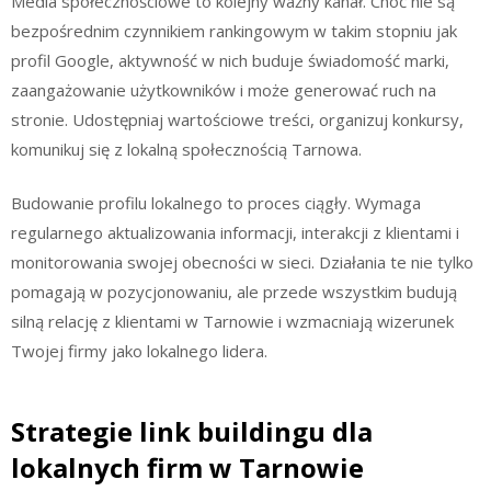
Media społecznościowe to kolejny ważny kanał. Choć nie są
bezpośrednim czynnikiem rankingowym w takim stopniu jak
profil Google, aktywność w nich buduje świadomość marki,
zaangażowanie użytkowników i może generować ruch na
stronie. Udostępniaj wartościowe treści, organizuj konkursy,
komunikuj się z lokalną społecznością Tarnowa.
Budowanie profilu lokalnego to proces ciągły. Wymaga
regularnego aktualizowania informacji, interakcji z klientami i
monitorowania swojej obecności w sieci. Działania te nie tylko
pomagają w pozycjonowaniu, ale przede wszystkim budują
silną relację z klientami w Tarnowie i wzmacniają wizerunek
Twojej firmy jako lokalnego lidera.
Strategie link buildingu dla
lokalnych firm w Tarnowie