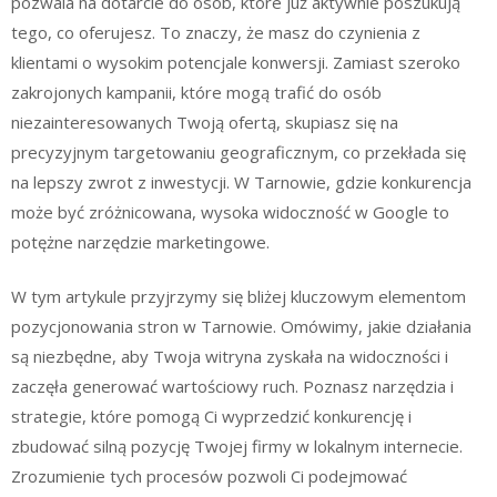
pozwala na dotarcie do osób, które już aktywnie poszukują
tego, co oferujesz. To znaczy, że masz do czynienia z
klientami o wysokim potencjale konwersji. Zamiast szeroko
zakrojonych kampanii, które mogą trafić do osób
niezainteresowanych Twoją ofertą, skupiasz się na
precyzyjnym targetowaniu geograficznym, co przekłada się
na lepszy zwrot z inwestycji. W Tarnowie, gdzie konkurencja
może być zróżnicowana, wysoka widoczność w Google to
potężne narzędzie marketingowe.
W tym artykule przyjrzymy się bliżej kluczowym elementom
pozycjonowania stron w Tarnowie. Omówimy, jakie działania
są niezbędne, aby Twoja witryna zyskała na widoczności i
zaczęła generować wartościowy ruch. Poznasz narzędzia i
strategie, które pomogą Ci wyprzedzić konkurencję i
zbudować silną pozycję Twojej firmy w lokalnym internecie.
Zrozumienie tych procesów pozwoli Ci podejmować