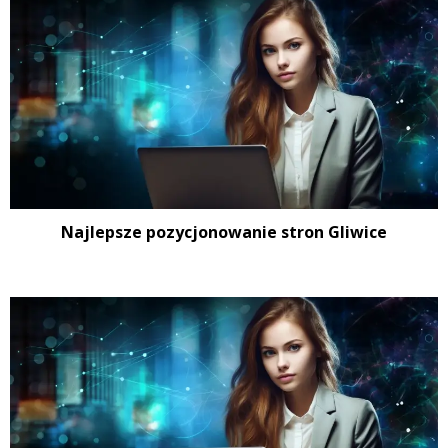
Najlepsze pozycjonowanie stron Gliwice