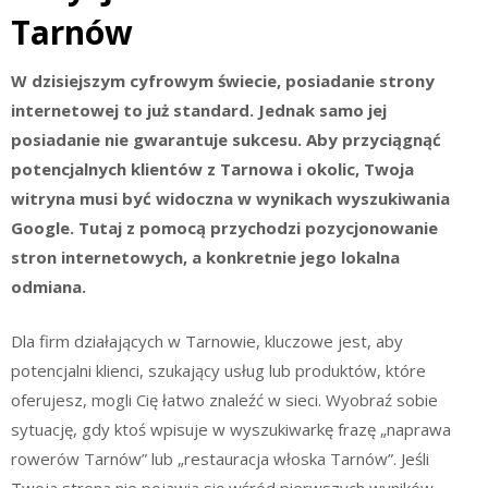
Tarnów
W dzisiejszym cyfrowym świecie, posiadanie strony
internetowej to już standard. Jednak samo jej
posiadanie nie gwarantuje sukcesu. Aby przyciągnąć
potencjalnych klientów z Tarnowa i okolic, Twoja
witryna musi być widoczna w wynikach wyszukiwania
Google. Tutaj z pomocą przychodzi pozycjonowanie
stron internetowych, a konkretnie jego lokalna
odmiana.
Dla firm działających w Tarnowie, kluczowe jest, aby
potencjalni klienci, szukający usług lub produktów, które
oferujesz, mogli Cię łatwo znaleźć w sieci. Wyobraź sobie
sytuację, gdy ktoś wpisuje w wyszukiwarkę frazę „naprawa
rowerów Tarnów” lub „restauracja włoska Tarnów”. Jeśli
Twoja strona nie pojawia się wśród pierwszych wyników,