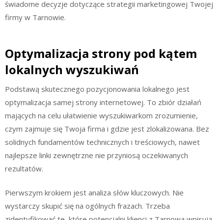
świadome decyzje dotyczące strategii marketingowej Twojej
firmy w Tarnowie.
Optymalizacja strony pod kątem
lokalnych wyszukiwań
Podstawą skutecznego pozycjonowania lokalnego jest
optymalizacja samej strony internetowej. To zbiór działań
mających na celu ułatwienie wyszukiwarkom zrozumienie,
czym zajmuje się Twoja firma i gdzie jest zlokalizowana. Bez
solidnych fundamentów technicznych i treściowych, nawet
najlepsze linki zewnętrzne nie przyniosą oczekiwanych
rezultatów.
Pierwszym krokiem jest analiza słów kluczowych. Nie
wystarczy skupić się na ogólnych frazach. Trzeba
zidentyfikować te, które potencjalni klienci z Tarnowa wpisują