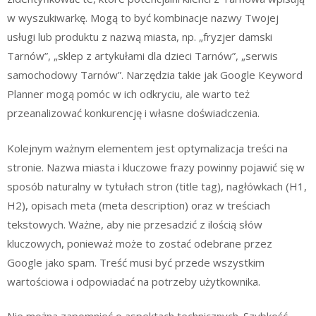
w wyszukiwarkę. Mogą to być kombinacje nazwy Twojej
usługi lub produktu z nazwą miasta, np. „fryzjer damski
Tarnów”, „sklep z artykułami dla dzieci Tarnów”, „serwis
samochodowy Tarnów”. Narzędzia takie jak Google Keyword
Planner mogą pomóc w ich odkryciu, ale warto też
przeanalizować konkurencję i własne doświadczenia.
Kolejnym ważnym elementem jest optymalizacja treści na
stronie. Nazwa miasta i kluczowe frazy powinny pojawić się w
sposób naturalny w tytułach stron (title tag), nagłówkach (H1,
H2), opisach meta (meta description) oraz w treściach
tekstowych. Ważne, aby nie przesadzić z ilością słów
kluczowych, ponieważ może to zostać odebrane przez
Google jako spam. Treść musi być przede wszystkim
wartościowa i odpowiadać na potrzeby użytkownika.