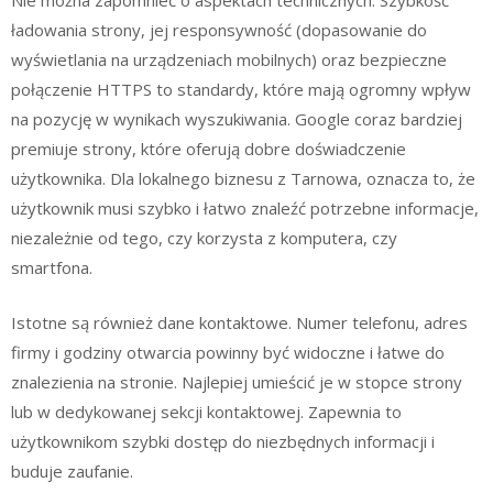
Nie można zapomnieć o aspektach technicznych. Szybkość
ładowania strony, jej responsywność (dopasowanie do
wyświetlania na urządzeniach mobilnych) oraz bezpieczne
połączenie HTTPS to standardy, które mają ogromny wpływ
na pozycję w wynikach wyszukiwania. Google coraz bardziej
premiuje strony, które oferują dobre doświadczenie
użytkownika. Dla lokalnego biznesu z Tarnowa, oznacza to, że
użytkownik musi szybko i łatwo znaleźć potrzebne informacje,
niezależnie od tego, czy korzysta z komputera, czy
smartfona.
Istotne są również dane kontaktowe. Numer telefonu, adres
firmy i godziny otwarcia powinny być widoczne i łatwe do
znalezienia na stronie. Najlepiej umieścić je w stopce strony
lub w dedykowanej sekcji kontaktowej. Zapewnia to
użytkownikom szybki dostęp do niezbędnych informacji i
buduje zaufanie.