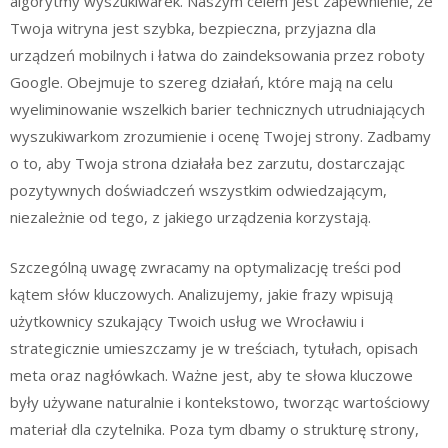
algorytmy wyszukiwarek. Naszym celem jest zapewnienie, że
Twoja witryna jest szybka, bezpieczna, przyjazna dla
urządzeń mobilnych i łatwa do zaindeksowania przez roboty
Google. Obejmuje to szereg działań, które mają na celu
wyeliminowanie wszelkich barier technicznych utrudniających
wyszukiwarkom zrozumienie i ocenę Twojej strony. Zadbamy
o to, aby Twoja strona działała bez zarzutu, dostarczając
pozytywnych doświadczeń wszystkim odwiedzającym,
niezależnie od tego, z jakiego urządzenia korzystają.
Szczególną uwagę zwracamy na optymalizację treści pod
kątem słów kluczowych. Analizujemy, jakie frazy wpisują
użytkownicy szukający Twoich usług we Wrocławiu i
strategicznie umieszczamy je w treściach, tytułach, opisach
meta oraz nagłówkach. Ważne jest, aby te słowa kluczowe
były używane naturalnie i kontekstowo, tworząc wartościowy
materiał dla czytelnika. Poza tym dbamy o strukturę strony,