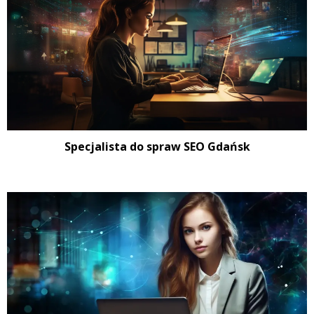
Specjalista do spraw SEO Gdańsk