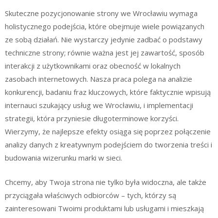
Skuteczne pozycjonowanie strony we Wrocławiu wymaga
holistycznego podejścia, które obejmuje wiele powiązanych
ze sobą działań. Nie wystarczy jedynie zadbać o podstawy
techniczne strony; równie ważna jest jej zawartość, sposób
interakcji z użytkownikami oraz obecność w lokalnych
zasobach internetowych. Nasza praca polega na analizie
konkurencji, badaniu fraz kluczowych, które faktycznie wpisują
internauci szukający usług we Wrocławiu, i implementacji
strategii, która przyniesie długoterminowe korzyści.
Wierzymy, że najlepsze efekty osiąga się poprzez połączenie
analizy danych z kreatywnym podejściem do tworzenia treści i
budowania wizerunku marki w sieci.
Chcemy, aby Twoja strona nie tylko była widoczna, ale także
przyciągała właściwych odbiorców – tych, którzy są
zainteresowani Twoimi produktami lub usługami i mieszkają