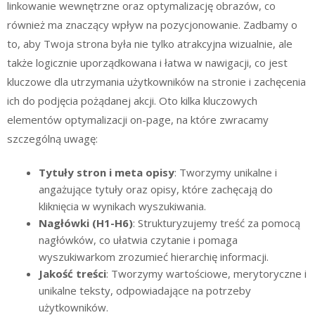
linkowanie wewnętrzne oraz optymalizację obrazów, co
również ma znaczący wpływ na pozycjonowanie. Zadbamy o
to, aby Twoja strona była nie tylko atrakcyjna wizualnie, ale
także logicznie uporządkowana i łatwa w nawigacji, co jest
kluczowe dla utrzymania użytkowników na stronie i zachęcenia
ich do podjęcia pożądanej akcji. Oto kilka kluczowych
elementów optymalizacji on-page, na które zwracamy
szczególną uwagę:
Tytuły stron i meta opisy
: Tworzymy unikalne i
angażujące tytuły oraz opisy, które zachęcają do
kliknięcia w wynikach wyszukiwania.
Nagłówki (H1-H6)
: Strukturyzujemy treść za pomocą
nagłówków, co ułatwia czytanie i pomaga
wyszukiwarkom zrozumieć hierarchię informacji.
Jakość treści
: Tworzymy wartościowe, merytoryczne i
unikalne teksty, odpowiadające na potrzeby
użytkowników.