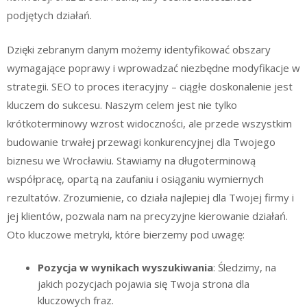
podjętych działań.
Dzięki zebranym danym możemy identyfikować obszary
wymagające poprawy i wprowadzać niezbędne modyfikacje w
strategii. SEO to proces iteracyjny – ciągłe doskonalenie jest
kluczem do sukcesu. Naszym celem jest nie tylko
krótkoterminowy wzrost widoczności, ale przede wszystkim
budowanie trwałej przewagi konkurencyjnej dla Twojego
biznesu we Wrocławiu. Stawiamy na długoterminową
współpracę, opartą na zaufaniu i osiąganiu wymiernych
rezultatów. Zrozumienie, co działa najlepiej dla Twojej firmy i
jej klientów, pozwala nam na precyzyjne kierowanie działań.
Oto kluczowe metryki, które bierzemy pod uwagę:
Pozycja w wynikach wyszukiwania
: Śledzimy, na
jakich pozycjach pojawia się Twoja strona dla
kluczowych fraz.