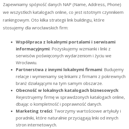
Zapewniamy spójność danych NAP (Name, Address, Phone)
we wszystkich katalogach online, co jest istotnym czynnikiem
rankingowym. Oto kilka strategii link buildingu, które
stosujemy dla wrocławskich firm:
Współpraca z lokalnymi portalami i serwisami
informacyjnymi
: Pozyskujemy wzmianki i linki z
serwisów poświęconych wydarzeniom i życiu we
Wrocławiu.
Partnerstwa z innymi lokalnymi firmami
: Budujemy
relacje i wymieniamy się linkami z firmami z pokrewnych
branż działającymi na tym samym obszarze.
Obecność w lokalnych katalogach biznesowych
:
Rejestrujemy firmę w sprawdzonych katalogach online,
dbając o kompletność i poprawność danych.
Marketing treści
: Tworzymy wartościowe artykuły i
poradniki, które naturalnie przyciągają linki od innych
stron internetowych.