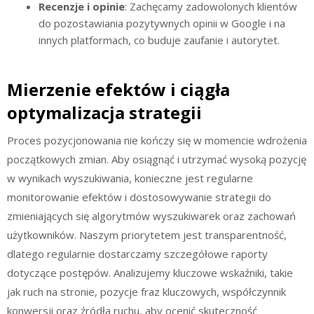
Recenzje i opinie
: Zachęcamy zadowolonych klientów
do pozostawiania pozytywnych opinii w Google i na
innych platformach, co buduje zaufanie i autorytet.
Mierzenie efektów i ciągła
optymalizacja strategii
Proces pozycjonowania nie kończy się w momencie wdrożenia
początkowych zmian. Aby osiągnąć i utrzymać wysoką pozycję
w wynikach wyszukiwania, konieczne jest regularne
monitorowanie efektów i dostosowywanie strategii do
zmieniających się algorytmów wyszukiwarek oraz zachowań
użytkowników. Naszym priorytetem jest transparentność,
dlatego regularnie dostarczamy szczegółowe raporty
dotyczące postępów. Analizujemy kluczowe wskaźniki, takie
jak ruch na stronie, pozycje fraz kluczowych, współczynnik
konwersji oraz źródła ruchu, aby ocenić skuteczność