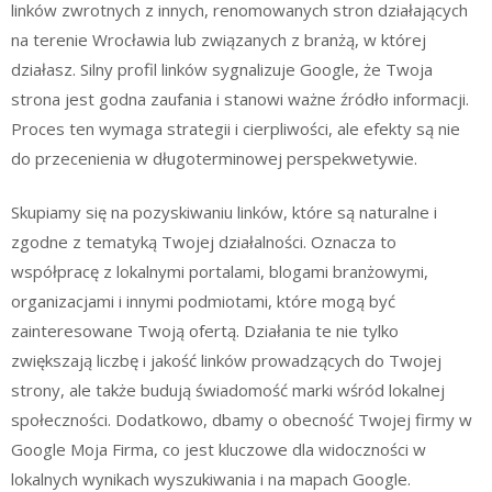
linków zwrotnych z innych, renomowanych stron działających
na terenie Wrocławia lub związanych z branżą, w której
działasz. Silny profil linków sygnalizuje Google, że Twoja
strona jest godna zaufania i stanowi ważne źródło informacji.
Proces ten wymaga strategii i cierpliwości, ale efekty są nie
do przecenienia w długoterminowej perspekwetywie.
Skupiamy się na pozyskiwaniu linków, które są naturalne i
zgodne z tematyką Twojej działalności. Oznacza to
współpracę z lokalnymi portalami, blogami branżowymi,
organizacjami i innymi podmiotami, które mogą być
zainteresowane Twoją ofertą. Działania te nie tylko
zwiększają liczbę i jakość linków prowadzących do Twojej
strony, ale także budują świadomość marki wśród lokalnej
społeczności. Dodatkowo, dbamy o obecność Twojej firmy w
Google Moja Firma, co jest kluczowe dla widoczności w
lokalnych wynikach wyszukiwania i na mapach Google.