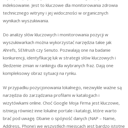
indeksowanie. Jest to kluczowe dla monitorowania zdrowia
technicznego witryny i jej widoczności w organicznych
wynikach wyszukiwania.
Do analizy słów kluczowych i monitorowania pozycji w
wyszukiwarkach można wykorzystać narzędzia takie jak
Ahrefs, SEMrush czy Senuto. Pozwalają one na badanie
konkurencji, identyfikację luk w strategii słów kluczowych i
śledzenie zmian w rankingu dla wybranych fraz. Dają one
kompleksowy obraz sytuacji na rynku.
W przypadku pozycjonowania lokalnego, niezwykle ważne są
narzędzia do zarządzania profilami w katalogach i
wizytówkami online. Choć Google Moja Firma jest kluczowe,
istnieją również inne lokalne portale i katalogi, które warto
brać pod uwagę. Dbanie o spójność danych (NAP – Name,
Address, Phone) we wszystkich miejscach jest bardzo istotne