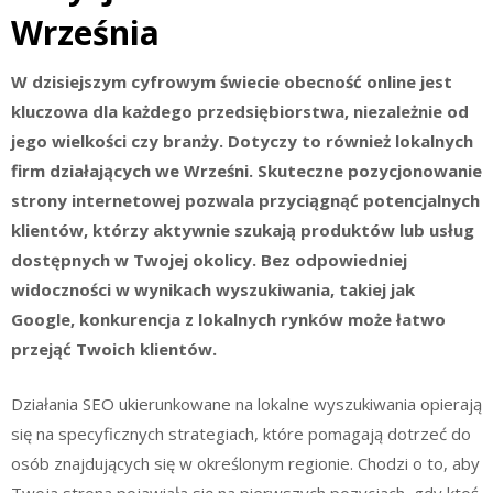
Września
W dzisiejszym cyfrowym świecie obecność online jest
kluczowa dla każdego przedsiębiorstwa, niezależnie od
jego wielkości czy branży. Dotyczy to również lokalnych
firm działających we Wrześni. Skuteczne pozycjonowanie
strony internetowej pozwala przyciągnąć potencjalnych
klientów, którzy aktywnie szukają produktów lub usług
dostępnych w Twojej okolicy. Bez odpowiedniej
widoczności w wynikach wyszukiwania, takiej jak
Google, konkurencja z lokalnych rynków może łatwo
przejąć Twoich klientów.
Działania SEO ukierunkowane na lokalne wyszukiwania opierają
się na specyficznych strategiach, które pomagają dotrzeć do
osób znajdujących się w określonym regionie. Chodzi o to, aby
Twoja strona pojawiała się na pierwszych pozycjach, gdy ktoś