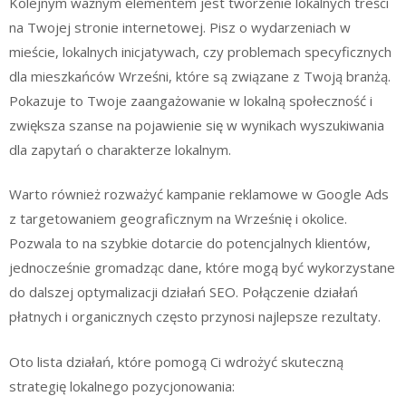
Kolejnym ważnym elementem jest tworzenie lokalnych treści
na Twojej stronie internetowej. Pisz o wydarzeniach w
mieście, lokalnych inicjatywach, czy problemach specyficznych
dla mieszkańców Wrześni, które są związane z Twoją branżą.
Pokazuje to Twoje zaangażowanie w lokalną społeczność i
zwiększa szanse na pojawienie się w wynikach wyszukiwania
dla zapytań o charakterze lokalnym.
Warto również rozważyć kampanie reklamowe w Google Ads
z targetowaniem geograficznym na Wrześnię i okolice.
Pozwala to na szybkie dotarcie do potencjalnych klientów,
jednocześnie gromadząc dane, które mogą być wykorzystane
do dalszej optymalizacji działań SEO. Połączenie działań
płatnych i organicznych często przynosi najlepsze rezultaty.
Oto lista działań, które pomogą Ci wdrożyć skuteczną
strategię lokalnego pozycjonowania: