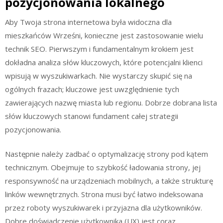
pozycjonowania lokalnego
Aby Twoja strona internetowa była widoczna dla
mieszkańców Wrześni, konieczne jest zastosowanie wielu
technik SEO. Pierwszym i fundamentalnym krokiem jest
dokładna analiza słów kluczowych, które potencjalni klienci
wpisują w wyszukiwarkach. Nie wystarczy skupić się na
ogólnych frazach; kluczowe jest uwzględnienie tych
zawierających nazwę miasta lub regionu. Dobrze dobrana lista
słów kluczowych stanowi fundament całej strategii
pozycjonowania.
Następnie należy zadbać o optymalizację strony pod kątem
technicznym. Obejmuje to szybkość ładowania strony, jej
responsywność na urządzeniach mobilnych, a także strukturę
linków wewnętrznych. Strona musi być łatwo indeksowana
przez roboty wyszukiwarek i przyjazna dla użytkowników.
Dobre doświadczenie użytkownika (UX) jest coraz