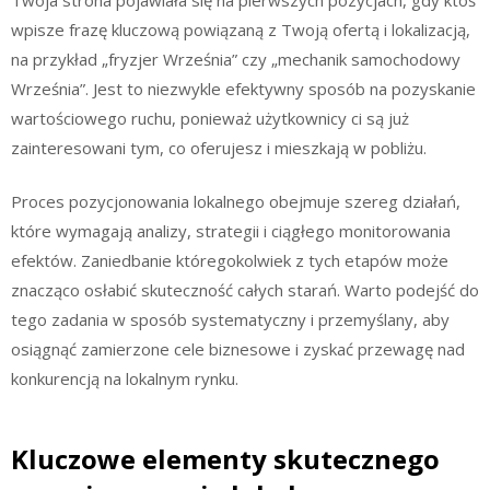
wpisze frazę kluczową powiązaną z Twoją ofertą i lokalizacją,
na przykład „fryzjer Września” czy „mechanik samochodowy
Września”. Jest to niezwykle efektywny sposób na pozyskanie
wartościowego ruchu, ponieważ użytkownicy ci są już
zainteresowani tym, co oferujesz i mieszkają w pobliżu.
Proces pozycjonowania lokalnego obejmuje szereg działań,
które wymagają analizy, strategii i ciągłego monitorowania
efektów. Zaniedbanie któregokolwiek z tych etapów może
znacząco osłabić skuteczność całych starań. Warto podejść do
tego zadania w sposób systematyczny i przemyślany, aby
osiągnąć zamierzone cele biznesowe i zyskać przewagę nad
konkurencją na lokalnym rynku.
Kluczowe elementy skutecznego