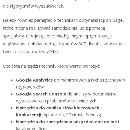
dla algorytmów wyszukiwarek.
Należy również pamiętać o technikach optymalizacji on-page,
które można realizować samodzielnie lub z pomocą
specjalisty. Obejmują one między innymi optymalizację
nagłówków, opisów meta, atrybutów ALT dla obrazów oraz
tworzenie map witryny XML.
Oto lista narzędzi i technik, które warto wdrożyć:
Google Analytics
do monitorowania ruchu i zachowań
użytkowników.
Google Search Console
do analizy widoczności w
wyszukiwarce i problemów technicznych.
Narzędzia do analizy słów kluczowych i
konkurencji
(np. Ahrefs, SEMrush, Senuto).
Narzędzia do zarządzania wizytówkami online
i
katalogami firm.