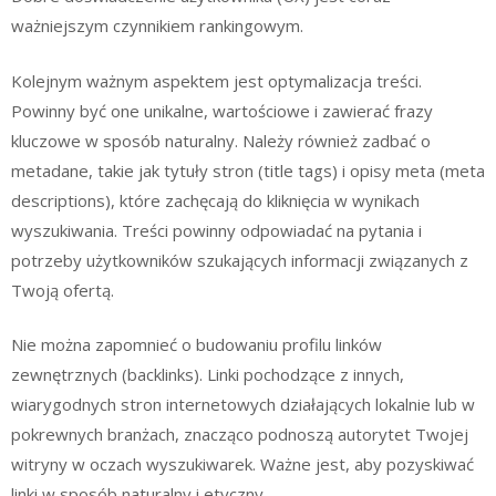
ważniejszym czynnikiem rankingowym.
Kolejnym ważnym aspektem jest optymalizacja treści.
Powinny być one unikalne, wartościowe i zawierać frazy
kluczowe w sposób naturalny. Należy również zadbać o
metadane, takie jak tytuły stron (title tags) i opisy meta (meta
descriptions), które zachęcają do kliknięcia w wynikach
wyszukiwania. Treści powinny odpowiadać na pytania i
potrzeby użytkowników szukających informacji związanych z
Twoją ofertą.
Nie można zapomnieć o budowaniu profilu linków
zewnętrznych (backlinks). Linki pochodzące z innych,
wiarygodnych stron internetowych działających lokalnie lub w
pokrewnych branżach, znacząco podnoszą autorytet Twojej
witryny w oczach wyszukiwarek. Ważne jest, aby pozyskiwać
linki w sposób naturalny i etyczny.