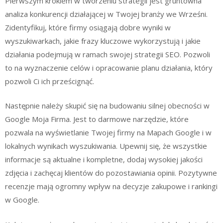
Pierwszym krokiem w tworzeniu strategii jest gruntowna
analiza konkurencji działającej w Twojej branży we Wrześni.
Zidentyfikuj, które firmy osiągają dobre wyniki w
wyszukiwarkach, jakie frazy kluczowe wykorzystują i jakie
działania podejmują w ramach swojej strategii SEO. Pozwoli
to na wyznaczenie celów i opracowanie planu działania, który
pozwoli Ci ich prześcignąć.
Następnie należy skupić się na budowaniu silnej obecności w
Google Moja Firma. Jest to darmowe narzędzie, które
pozwala na wyświetlanie Twojej firmy na Mapach Google i w
lokalnych wynikach wyszukiwania. Upewnij się, że wszystkie
informacje są aktualne i kompletne, dodaj wysokiej jakości
zdjęcia i zachęcaj klientów do pozostawiania opinii. Pozytywne
recenzje mają ogromny wpływ na decyzje zakupowe i rankingi
w Google.