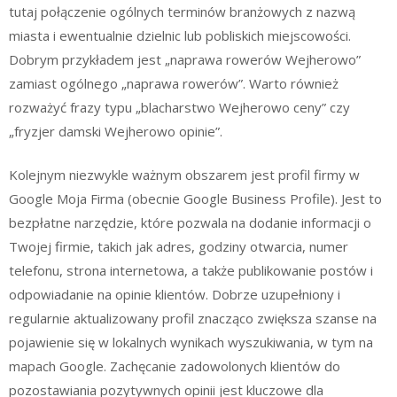
tutaj połączenie ogólnych terminów branżowych z nazwą
miasta i ewentualnie dzielnic lub pobliskich miejscowości.
Dobrym przykładem jest „naprawa rowerów Wejherowo”
zamiast ogólnego „naprawa rowerów”. Warto również
rozważyć frazy typu „blacharstwo Wejherowo ceny” czy
„fryzjer damski Wejherowo opinie”.
Kolejnym niezwykle ważnym obszarem jest profil firmy w
Google Moja Firma (obecnie Google Business Profile). Jest to
bezpłatne narzędzie, które pozwala na dodanie informacji o
Twojej firmie, takich jak adres, godziny otwarcia, numer
telefonu, strona internetowa, a także publikowanie postów i
odpowiadanie na opinie klientów. Dobrze uzupełniony i
regularnie aktualizowany profil znacząco zwiększa szanse na
pojawienie się w lokalnych wynikach wyszukiwania, w tym na
mapach Google. Zachęcanie zadowolonych klientów do
pozostawiania pozytywnych opinii jest kluczowe dla