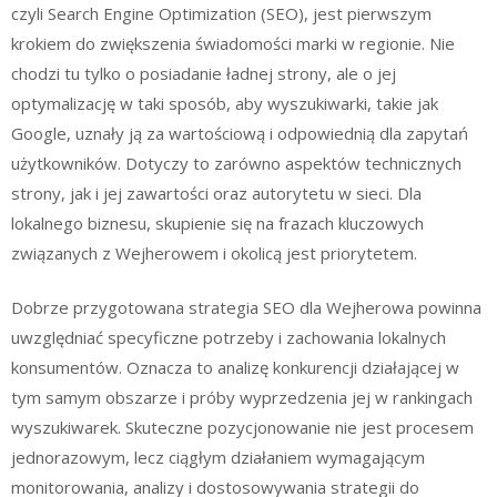
czyli Search Engine Optimization (SEO), jest pierwszym
krokiem do zwiększenia świadomości marki w regionie. Nie
chodzi tu tylko o posiadanie ładnej strony, ale o jej
optymalizację w taki sposób, aby wyszukiwarki, takie jak
Google, uznały ją za wartościową i odpowiednią dla zapytań
użytkowników. Dotyczy to zarówno aspektów technicznych
strony, jak i jej zawartości oraz autorytetu w sieci. Dla
lokalnego biznesu, skupienie się na frazach kluczowych
związanych z Wejherowem i okolicą jest priorytetem.
Dobrze przygotowana strategia SEO dla Wejherowa powinna
uwzględniać specyficzne potrzeby i zachowania lokalnych
konsumentów. Oznacza to analizę konkurencji działającej w
tym samym obszarze i próby wyprzedzenia jej w rankingach
wyszukiwarek. Skuteczne pozycjonowanie nie jest procesem
jednorazowym, lecz ciągłym działaniem wymagającym
monitorowania, analizy i dostosowywania strategii do