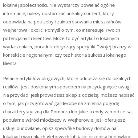
lokalnej społeczności. Nie wystarczy powielać ogólne
informacje; należy dostarczać unikalny content, który
odpowiada na potrzeby i zainteresowania mieszkańców
Wejherowa i okolic. Pomyśl o tym, co interesuje Twoich
potencjalnych klientów. Może to być artykuł o lokalnych
wydarzeniach, poradnik dotyczący specyfiki Twojej branży w
kontekście regionalnym, czy też historia sukcesu lokalnego
klienta.
Pisanie artykułów blogowych, które odnoszą się do lokalnych
realiów, jest doskonałym sposobem na przyciągnięcie uwagi.
Na przykład, jeśli prowadzisz sklep z odzieżą, możesz napisać
o tym, jak przygotować garderobę na zmienną pogodę
charakterystyczną dla Pomorza lub jakie trendy w modzie są
popularne wśród młodzieży w Wejherowie. Jeśli oferujesz
usługi budowlane, opisz specyfikę budowy domów na
lokalnych warunkach glebowych lub jakie przepisy budowlane