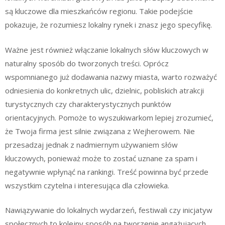
są kluczowe dla mieszkańców regionu. Takie podejście
pokazuje, że rozumiesz lokalny rynek i znasz jego specyfikę.
Ważne jest również włączanie lokalnych słów kluczowych w
naturalny sposób do tworzonych treści. Oprócz
wspomnianego już dodawania nazwy miasta, warto rozważyć
odniesienia do konkretnych ulic, dzielnic, pobliskich atrakcji
turystycznych czy charakterystycznych punktów
orientacyjnych. Pomoże to wyszukiwarkom lepiej zrozumieć,
że Twoja firma jest silnie związana z Wejherowem. Nie
przesadzaj jednak z nadmiernym używaniem słów
kluczowych, ponieważ może to zostać uznane za spam i
negatywnie wpłynąć na rankingi. Treść powinna być przede
wszystkim czytelna i interesująca dla człowieka.
Nawiązywanie do lokalnych wydarzeń, festiwali czy inicjatyw
społecznych to kolejny sposób na tworzenie angażujących