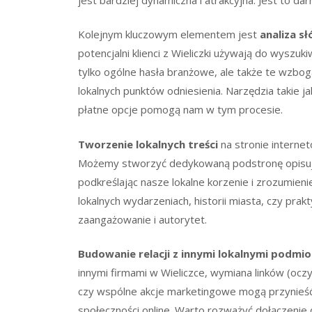
Kolejnym kluczowym elementem jest
analiza s
potencjalni klienci z Wieliczki używają do wyszu
tylko ogólne hasła branżowe, ale także te wzbog
lokalnych punktów odniesienia. Narzędzia takie
płatne opcje pomogą nam w tym procesie.
Tworzenie lokalnych treści
na stronie internet
Możemy stworzyć dedykowaną podstronę opisując
podkreślając nasze lokalne korzenie i zrozumien
lokalnych wydarzeniach, historii miasta, czy pra
zaangażowanie i autorytet.
Budowanie relacji z innymi lokalnymi podmi
innymi firmami w Wieliczce, wymiana linków (oczy
czy wspólne akcje marketingowe mogą przynieść 
społeczności online. Warto rozważyć dołączenie