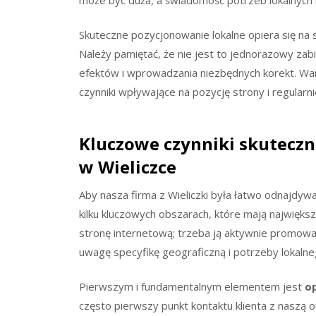
Skuteczne pozycjonowanie lokalne opiera się na 
Należy pamiętać, że nie jest to jednorazowy zab
efektów i wprowadzania niezbędnych korekt. War
czynniki wpływające na pozycję strony i regularn
Kluczowe czynniki skutecz
w Wieliczce
Aby nasza firma z Wieliczki była łatwo odnajdywa
kilku kluczowych obszarach, które mają najwięks
stronę internetową; trzeba ją aktywnie promow
uwagę specyfikę geograficzną i potrzeby lokalne
Pierwszym i fundamentalnym elementem jest
o
często pierwszy punkt kontaktu klienta z naszą 