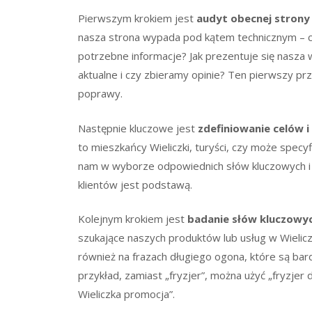
Pierwszym krokiem jest
audyt obecnej strony i
nasza strona wypada pod kątem technicznym – cz
potrzebne informacje? Jak prezentuje się nasza
aktualne i czy zbieramy opinie? Ten pierwszy p
poprawy.
Następnie kluczowe jest
zdefiniowanie celów 
to mieszkańcy Wieliczki, turyści, czy może spe
nam w wyborze odpowiednich słów kluczowych i s
klientów jest podstawą.
Kolejnym krokiem jest
badanie słów kluczowy
szukające naszych produktów lub usług w Wieliczc
również na frazach długiego ogona, które są bar
przykład, zamiast „fryzjer”, można użyć „fryzjer
Wieliczka promocja”.