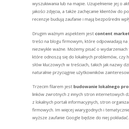
wyszukiwania lub na mapie. Uzupełnienie jej o a
jakości zdjęcia, a także zachęcanie klientów do p
recenzje budują zaufanie i mają bezpośredni wpł
Drugim ważnym aspektem jest
content market
treści na blogu firmowym, które odpowiadają na 
niezwykle ważne. Możemy pisać o wydarzeniach w
które odnoszą się do lokalnych problemów, czy h
słów kluczowych w treściach, takich jak nazwy dz
naturalnie przyciągnie użytkowników zainteresowa
Trzecim filarem jest
budowanie lokalnego prof
linków zwrotnych z innych stron internetowych dzia
z lokalnych portali informacyjnych, stron organi
firmowych. Im więcej wiarygodnych i tematycznie
wyższe zaufanie Google będzie do niej pokładać.