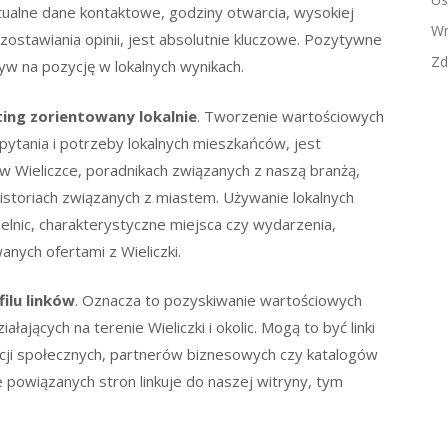
ktualne dane kontaktowe, godziny otwarcia, wysokiej
Wn
ozostawiania opinii, jest absolutnie kluczowe. Pozytywne
Zd
yw na pozycję w lokalnych wynikach.
ing zorientowany lokalnie
. Tworzenie wartościowych
pytania i potrzeby lokalnych mieszkańców, jest
 Wieliczce, poradnikach związanych z naszą branżą,
istoriach związanych z miastem. Używanie lokalnych
ielnic, charakterystyczne miejsca czy wydarzenia,
nych ofertami z Wieliczki.
ilu linków
. Oznacza to pozyskiwanie wartościowych
łających na terenie Wieliczki i okolic. Mogą to być linki
zacji społecznych, partnerów biznesowych czy katalogów
 powiązanych stron linkuje do naszej witryny, tym