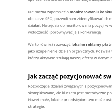
Nie można zapomnieć o
monitorowaniu konkur
obszarze SEO, pozwoli nam zidentyfikować ich mo
działań. Narzędzia do monitorowania pozycji w 
widoczność i porównywać ją z konkurencją.
Warto również rozważyć
lokalne reklamy płat
jako uzupełnienie działań organicznych. Pozwala
którzy aktywnie szukają naszej oferty w danym
Jak zacząć pozycjonować sw
Rozpoczęcie działań związanych z pozycjonowan
skomplikowane, ale kluczem jest metodyczne pode
Nawet małe, lokalne przedsiębiorstwo może osi
strategie.