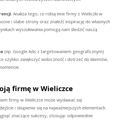
encji
. Analiza tego, co robią inne firmy z Wieliczki w
cne i słabe strony oraz znaleźć inspirację do własnych
wynikach wyszukiwania pomogą nam śledzić naszą
ne
(np. Google Ads z targetowaniem geograficznym)
 to szybko zwiększyć widoczność i dotrzeć do klientów,
 momencie.
oją firmę w Wieliczce
iem firmy w Wieliczce może wydawać się
jście i skupienie się na najważniejszych elementach.
ągnąć znaczące sukcesy, stosując odpowiednie