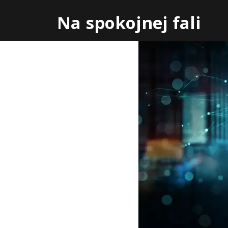
Skip
Na spokojnej fali
to
content