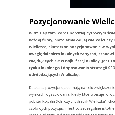
Pozycjonowanie Wieli
W dzisiejszym, coraz bardziej cyfrowym świe
każdej firmy, niezależnie od jej wielkości cz
Wieliczce, skuteczne pozycjonowanie w wyn
uwzględnieniem lokalnych zapytań, stanowi
znajdujących się w najbliższej okolicy. Jest
rynku lokalnego i dopasowania strategii S
odwiedzających Wieliczkę.
Działania pozycjonujące mają na celu zwiększeni
wynikach wyszukiwania. Kiedy ktoś wpisuje w wysz
pobliżu Kopalni Soli” czy „hydraulik Wieliczka”, c
czołowych pozycjach. Jest to szczególnie istotne
może być duża, a świadomość potrzeb lokalnych 