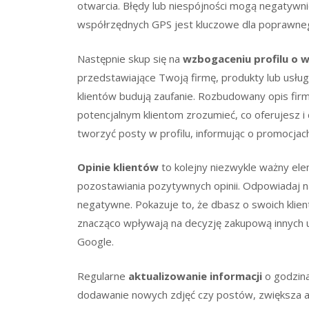
otwarcia. Błędy lub niespójności mogą negatywn
współrzędnych GPS jest kluczowe dla poprawnego 
Następnie skup się na
wzbogaceniu profilu o w
przedstawiające Twoją firmę, produkty lub usług
klientów budują zaufanie. Rozbudowany opis fir
potencjalnym klientom zrozumieć, co oferujesz 
tworzyć posty w profilu, informując o promocjac
Opinie klientów
to kolejny niezwykle ważny ele
pozostawiania pozytywnych opinii. Odpowiadaj na
negatywne. Pokazuje to, że dbasz o swoich klien
znacząco wpływają na decyzję zakupową innych 
Google.
Regularne
aktualizowanie informacji
o godzina
dodawanie nowych zdjęć czy postów, zwiększa a