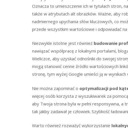
Oznacza to umieszczenie ich w tytułach stron, n
także w atrybutach alt obrazków. Ważne, aby robi
nadmiernego upychania słów kluczowych, co moż
przede wszystkim wartościowe i odpowiadać na 
Niezwykle istotne jest również
budowanie profi
nawiązać współpracę z lokalnymi portalami, blog
Wieliczce, aby uzyskać odnośniki do swojej stron
mogą stanowić cenne źródło wartościowych linkó
stronę, tym wyżej Google umieści ją w wynikach
Nie można zapominać o
optymalizacji pod ką
więcej osób korzysta z wyszukiwarek za pomocą
aby Twoja strona była w pełni responsywna, a tr
tak jakby zadawał je człowiek. Szybkość ładowan
Warto również rozważyć wykorzystanie
lokalny