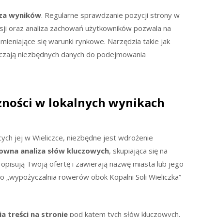
iza wyników
. Regularne sprawdzanie pozycji strony w
rsji oraz analiza zachowań użytkowników pozwala na
mieniające się warunki rynkowe. Narzędzia takie jak
arczają niezbędnych danych do podejmowania
zności w lokalnych wynikach
ych jej w Wieliczce, niezbędne jest wdrożenie
owna analiza słów kluczowych
, skupiająca się na
 opisują Twoją ofertę i zawierają nazwę miasta lub jego
to „wypożyczalnia rowerów obok Kopalni Soli Wieliczka”
a treści na stronie
pod kątem tych słów kluczowych.