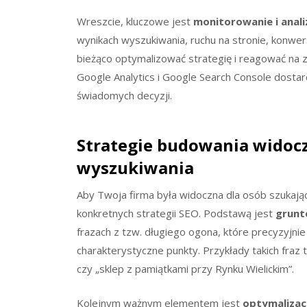
Wreszcie, kluczowe jest
monitorowanie i anal
wynikach wyszukiwania, ruchu na stronie, konwe
bieżąco optymalizować strategię i reagować na z
Google Analytics i Google Search Console dost
świadomych decyzji.
Strategie budowania widoc
wyszukiwania
Aby Twoja firma była widoczna dla osób szukając
konkretnych strategii SEO. Podstawą jest
grunt
frazach z tzw. długiego ogona, które precyzyjnie
charakterystyczne punkty. Przykłady takich fraz 
czy „sklep z pamiątkami przy Rynku Wielickim”.
Kolejnym ważnym elementem jest
optymalizacj