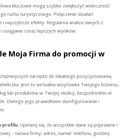
 słowa kluczowe mogą szybko zwiększyć widoczność
go ruchu turystycznego. Połączenie działań
 i najszybsze efekty. Regularna analiza danych z
 i osiąganie coraz lepszych wyników.
le Moja Firma do promocji w
potężniejszych narzędzi do lokalnego pozycjonowania,
Wieliczka. Jest to wirtualna wizytówka Twojego biznesu,
ług lub produktów w Twojej okolicy, bezpośrednio w
e. Dlatego jego prawidłowe skonfigurowanie i
em.
 profilu
. Upewnij się, że wszystkie dane są poprawne i
towej – nazwa firmy, adres, numer telefonu, godziny