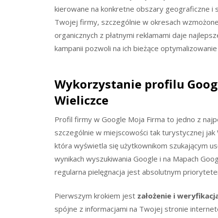
kierowane na konkretne obszary geograficzne i
Twojej firmy, szczególnie w okresach wzmożone
organicznych z płatnymi reklamami daje najlepsze
kampanii pozwoli na ich bieżące optymalizowanie
Wykorzystanie profilu Goog
Wieliczce
Profil firmy w Google Moja Firma to jedno z naj
szczególnie w miejscowości tak turystycznej jak 
która wyświetla się użytkownikom szukającym us
wynikach wyszukiwania Google i na Mapach Googl
regularna pielęgnacja jest absolutnym priorytet
Pierwszym krokiem jest
założenie i weryfikacja
spójne z informacjami na Twojej stronie interne