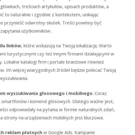
agłówkach, treściach artykułów, opisach produktów, a
ć to naturalnie i zgodnie z kontekstem, unikając
e przynieść odwrotny skutek. Treści powinny być
zapytania użytkowników.
lu linków
, które wskazują na Twoją lokalizację. Warto
ami turystycznymi czy też innymi firmami działającymi w
y. Lokalne katalogi firm i portale branżowe również
w. Im więcej wiarygodnych źródeł będzie polecać Twoją
 wyszukiwania.
tem wyszukiwania głosowego i mobilnego
. Coraz
 smartfonów i komend głosowych. Dlatego ważne jest,
eści odpowiadały na pytania w formie naturalnych zdań,
ia strony na urządzeniach mobilnych jest kluczowa.
ch reklam płatnych
w Google Ads. Kampanie