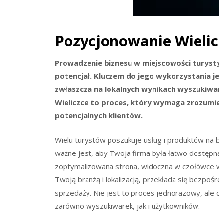
Pozycjonowanie Wieli
Prowadzenie biznesu w miejscowości turystyc
potencjał. Kluczem do jego wykorzystania j
zwłaszcza na lokalnych wynikach wyszukiwa
Wieliczce to proces, który wymaga zrozumie
potencjalnych klientów.
Wielu turystów poszukuje usług i produktów na b
ważne jest, aby Twoja firma była łatwo dostępna
zoptymalizowana strona, widoczna w czołówce w
Twoją branżą i lokalizacją, przekłada się bezpoś
sprzedaży. Nie jest to proces jednorazowy, ale 
zarówno wyszukiwarek, jak i użytkowników.