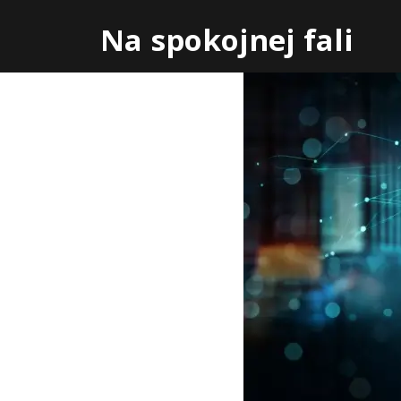
Skip
Na spokojnej fali
to
content