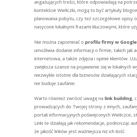
angażujących treści, które odpowiadają na potrze
kontekście Wieliczki, mogą to być artykuły blogo
planowania pobytu, czy też szczegółowe opisy of
nasycone lokalnymi frazami kluczowymi, które u
Nie można zapominać o
profilu firmy w Googl
umożliwia dodanie informacji o firmie, takich jak
internetowa, a także zdjęcia i opinie klientów. Uz
zwiększa szanse na pojawienie się w lokalnych w
niezwykle istotne dla biznesów działających stac
nie buduje zaufanie.
Warto również zwrócić uwagę na
link building
, 
prowadzących do Twojej strony z innych, zaufanyc
portali informacyjnych poświęconych Wieliczce, 
Linki te działają jak rekomendacje, podnosząc a
że jakość linków jest ważniejsza niż ich ilość.