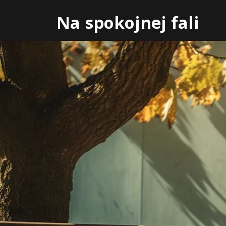
Skip
Na spokojnej fali
to
content