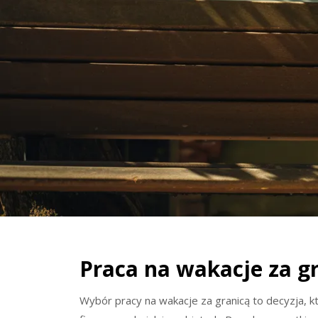
Praca na wakacje za g
Wybór pracy na wakacje za granicą to decyzja, k