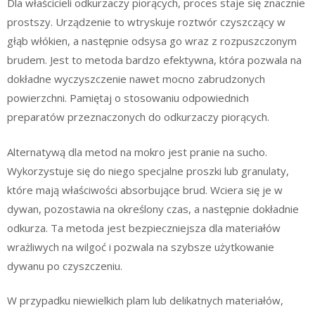
Dla właścicieli odkurzaczy piorących, proces staje się znacznie
prostszy. Urządzenie to wtryskuje roztwór czyszczący w
głąb włókien, a następnie odsysa go wraz z rozpuszczonym
brudem. Jest to metoda bardzo efektywna, która pozwala na
dokładne wyczyszczenie nawet mocno zabrudzonych
powierzchni. Pamiętaj o stosowaniu odpowiednich
preparatów przeznaczonych do odkurzaczy piorących.
Alternatywą dla metod na mokro jest pranie na sucho.
Wykorzystuje się do niego specjalne proszki lub granulaty,
które mają właściwości absorbujące brud. Wciera się je w
dywan, pozostawia na określony czas, a następnie dokładnie
odkurza. Ta metoda jest bezpieczniejsza dla materiałów
wrażliwych na wilgoć i pozwala na szybsze użytkowanie
dywanu po czyszczeniu.
W przypadku niewielkich plam lub delikatnych materiałów,