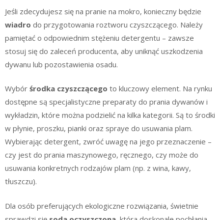
Jeśli zdecydujesz się na pranie na mokro, konieczny będzie
wiadro
do przygotowania roztworu czyszczącego. Należy
pamiętać o odpowiednim stężeniu detergentu – zawsze
stosuj się do zaleceń producenta, aby uniknąć uszkodzenia
dywanu lub pozostawienia osadu.
Wybór
środka czyszczącego
to kluczowy element. Na rynku
dostępne są specjalistyczne preparaty do prania dywanów i
wykładzin, które można podzielić na kilka kategorii. Są to środki
w płynie, proszku, pianki oraz spraye do usuwania plam.
Wybierając detergent, zwróć uwagę na jego przeznaczenie –
czy jest do prania maszynowego, ręcznego, czy może do
usuwania konkretnych rodzajów plam (np. z wina, kawy,
tłuszczu).
Dla osób preferujących ekologiczne rozwiązania, świetnie
sprawdzi się
soda oczyszczona
, która doskonale pochłania