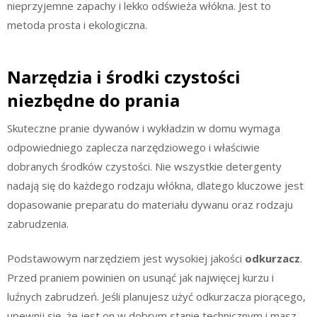
nieprzyjemne zapachy i lekko odświeża włókna. Jest to
metoda prosta i ekologiczna.
Narzędzia i środki czystości
niezbędne do prania
Skuteczne pranie dywanów i wykładzin w domu wymaga
odpowiedniego zaplecza narzędziowego i właściwie
dobranych środków czystości. Nie wszystkie detergenty
nadają się do każdego rodzaju włókna, dlatego kluczowe jest
dopasowanie preparatu do materiału dywanu oraz rodzaju
zabrudzenia.
Podstawowym narzędziem jest wysokiej jakości
odkurzacz
.
Przed praniem powinien on usunąć jak najwięcej kurzu i
luźnych zabrudzeń. Jeśli planujesz użyć odkurzacza piorącego,
upewnij się, że jest on w dobrym stanie technicznym i masz