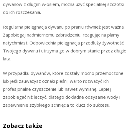
dywanów z długim włosiem, można użyć specjalnej szczotki
do ich rozczesania.
Regularna pielęgnacja dywanu po praniu również jest ważna.
Zapobiegaj nadmiernemu zabrudzeniu, reagując na plamy
natychmiast. Odpowiednia pielęgnacja przedłuży żywotność
Twojego dywanu i utrzyma go w dobrym stanie przez długie
lata.
W przypadku dywanów, które zostały mocno przemoczone
lub jeśli zauważysz oznaki pleśni, warto rozważyć ich
profesjonalne czyszczenie lub nawet wymianę. Lepiej
zapobiegać niż leczyć, dlatego dokładne odsysanie wody i
zapewnienie szybkiego schnięcia to klucz do sukcesu.
Zobacz także