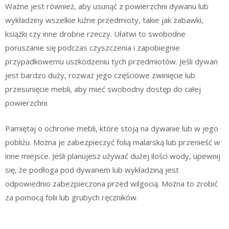
Ważne jest również, aby usunąć z powierzchni dywanu lub
wykładziny wszelkie luźne przedmioty, takie jak zabawki,
książki czy inne drobne rzeczy. Ułatwi to swobodne
poruszanie się podczas czyszczenia i zapobiegnie
przypadkowemu uszkodzeniu tych przedmiotów. Jeśli dywan
jest bardzo duży, rozważ jego częściowe zwinięcie lub
przesunięcie mebli, aby mieć swobodny dostęp do całej
powierzchni.
Pamiętaj o ochronie mebli, które stoją na dywanie lub w jego
pobliżu. Można je zabezpieczyć folią malarską lub przenieść w
inne miejsce. Jeśli planujesz używać dużej ilości wody, upewnij
się, że podłoga pod dywanem lub wykładziną jest
odpowiednio zabezpieczona przed wilgocią. Można to zrobić
za pomocą folii lub grubych ręczników.