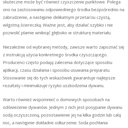
skuteczne może być również czyszczenie punktowe. Polega
ono na zastosowaniu odpowiedniego środka bezpośrednio na
zabrudzenie, a następnie delikatnym przetarciu czystą,
wilgotną ściereczką. Ważne jest, aby działać szybko i nie
pozwolić plamie wniknąć głęboko w strukturę materiału.
Niezależnie od wybranej metody, zawsze warto zapoznać się
z instrukcją użycia konkretnego środka czyszczącego.
Producenci często podają zalecenia dotyczące sposobu
aplikacji, czasu działania i sposobu usuwania preparatu.
Stosowanie się do tych wskazówek gwarantuje najlepsze
rezultaty i minimalizuje ryzyko uszkodzenia dywanu.
Warto również wspomnieć o domowych sposobach na
odświeżenie dywanów. Jednym z nich jest posypanie dywanu
sodą oczyszczoną, pozostawienie jej na kilka godzin lub całą
noc, a następnie dokładne odkurzenie. Soda pochłania