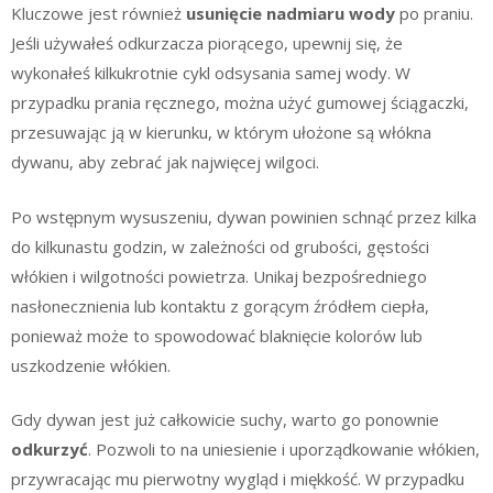
Kluczowe jest również
usunięcie nadmiaru wody
po praniu.
Jeśli używałeś odkurzacza piorącego, upewnij się, że
wykonałeś kilkukrotnie cykl odsysania samej wody. W
przypadku prania ręcznego, można użyć gumowej ściągaczki,
przesuwając ją w kierunku, w którym ułożone są włókna
dywanu, aby zebrać jak najwięcej wilgoci.
Po wstępnym wysuszeniu, dywan powinien schnąć przez kilka
do kilkunastu godzin, w zależności od grubości, gęstości
włókien i wilgotności powietrza. Unikaj bezpośredniego
nasłonecznienia lub kontaktu z gorącym źródłem ciepła,
ponieważ może to spowodować blaknięcie kolorów lub
uszkodzenie włókien.
Gdy dywan jest już całkowicie suchy, warto go ponownie
odkurzyć
. Pozwoli to na uniesienie i uporządkowanie włókien,
przywracając mu pierwotny wygląd i miękkość. W przypadku