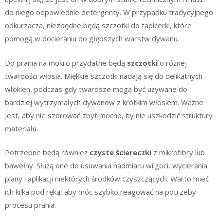
do niego odpowiednie detergenty. W przypadku tradycyjnego
odkurzacza, niezbędne będą szczotki do tapicerki, które
pomogą w docieraniu do głębszych warstw dywanu.
Do prania na mokro przydatne będą
szczotki
o różnej
twardości włosia. Miękkie szczotki nadają się do delikatnych
włókien, podczas gdy twardsze mogą być używane do
bardziej wytrzymałych dywanów z krótkim włosiem. Ważne
jest, aby nie szorować zbyt mocno, by nie uszkodzić struktury
materiału.
Potrzebne będą również
czyste ściereczki
z mikrofibry lub
bawełny. Służą one do usuwania nadmiaru wilgoci, wycierania
piany i aplikacji niektórych środków czyszczących. Warto mieć
ich kilka pod ręką, aby móc szybko reagować na potrzeby
procesu prania.