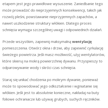
etapem jest jego prawidłowe wysuszenie. Zaniedbanie tego
może prowadzić do nieprzyjemnych konsekwencji, takich jak
rozwój pleśni, powstawanie nieprzyjemnych zapachów, a
nawet uszkodzenie struktury włókien. Dlatego proces
schnięcia wymaga szczególnej uwagi i odpowiednich działań.
Przede wszystkim, zapewnij maksymalną
wentylację
pomieszczenia. Otwórz okna i drzwi, aby zapewnić cyrkulację
świeżego powietrza. Jeśli masz możliwość, użyj wentylatorów,
które skieruj na mokrą powierzchnię dywanu. Przyspieszy to
odparowywanie wody i skróci czas schnięcia.
Staraj się unikać chodzenia po mokrym dywanie, ponieważ
może to spowodować jego odkształcenie i wgniatanie się
włókien. Jeśli jest to absolutnie konieczne, nakładaj na buty
foliowe ochraniacze lub używaj grubych, suchych ręczników.