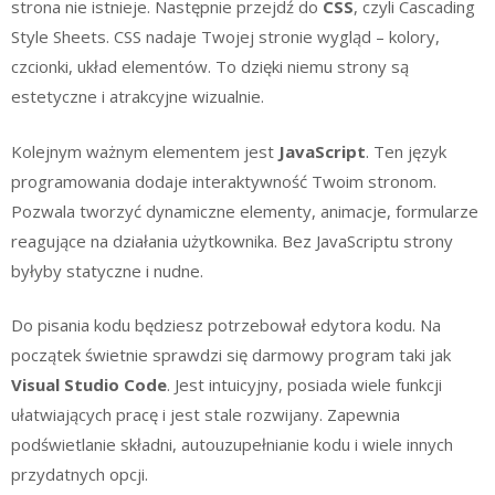
strona nie istnieje. Następnie przejdź do
CSS
, czyli Cascading
Style Sheets. CSS nadaje Twojej stronie wygląd – kolory,
czcionki, układ elementów. To dzięki niemu strony są
estetyczne i atrakcyjne wizualnie.
Kolejnym ważnym elementem jest
JavaScript
. Ten język
programowania dodaje interaktywność Twoim stronom.
Pozwala tworzyć dynamiczne elementy, animacje, formularze
reagujące na działania użytkownika. Bez JavaScriptu strony
byłyby statyczne i nudne.
Do pisania kodu będziesz potrzebował edytora kodu. Na
początek świetnie sprawdzi się darmowy program taki jak
Visual Studio Code
. Jest intuicyjny, posiada wiele funkcji
ułatwiających pracę i jest stale rozwijany. Zapewnia
podświetlanie składni, autouzupełnianie kodu i wiele innych
przydatnych opcji.