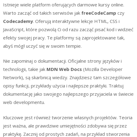
Istnieje wiele platform oferujących darmowe kursy online.
Warto zacząć od takich serwisów jak
freeCodeCamp
czy
Codecademy
. Oferują interaktywne lekcje HTML, CSS i
JavaScript, które pozwolą Ci od razu zacząć pisać kod i widzieć
efekty swojej pracy. Te platformy są zaprojektowane tak,
abyś mógł uczyć się w swoim tempie.
Nie zapominaj o dokumentacji. Oficjalne strony języków i
technologii, takie jak
MDN Web Docs
(Mozilla Developer
Network), są skarbnicą wiedzy. Znajdziesz tam szczegółowe
opisy funkcji, przykłady użycia i najlepsze praktyki. Traktuj
dokumentację jako swojego najlepszego przyjaciela w świecie
web developmentu.
Kluczowe jest również tworzenie własnych projektów. Teoria
jest ważna, ale prawdziwe umiejętności zdobywa się przez
praktykę. Zacznij od prostych zadań, na przykład stworzenia