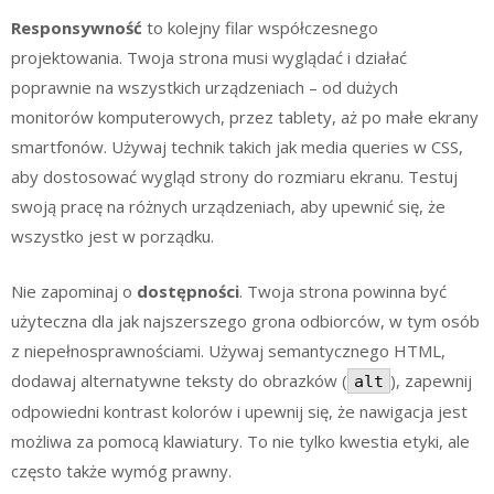
Responsywność
to kolejny filar współczesnego
projektowania. Twoja strona musi wyglądać i działać
poprawnie na wszystkich urządzeniach – od dużych
monitorów komputerowych, przez tablety, aż po małe ekrany
smartfonów. Używaj technik takich jak media queries w CSS,
aby dostosować wygląd strony do rozmiaru ekranu. Testuj
swoją pracę na różnych urządzeniach, aby upewnić się, że
wszystko jest w porządku.
Nie zapominaj o
dostępności
. Twoja strona powinna być
użyteczna dla jak najszerszego grona odbiorców, w tym osób
z niepełnosprawnościami. Używaj semantycznego HTML,
dodawaj alternatywne teksty do obrazków (
), zapewnij
alt
odpowiedni kontrast kolorów i upewnij się, że nawigacja jest
możliwa za pomocą klawiatury. To nie tylko kwestia etyki, ale
często także wymóg prawny.