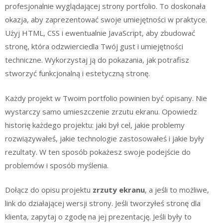
profesjonalnie wyglądającej strony portfolio. To doskonała
okazja, aby zaprezentować swoje umiejętności w praktyce.
Użyj HTML, CSS i ewentualnie JavaScript, aby zbudować
stronę, która odzwierciedla Twój gust i umiejętności
techniczne. Wykorzystaj ją do pokazania, jak potrafisz
stworzyć funkcjonalną i estetyczną stronę.
Każdy projekt w Twoim portfolio powinien być opisany. Nie
wystarczy samo umieszczenie zrzutu ekranu. Opowiedz
historię każdego projektu: jaki był cel, jakie problemy
rozwiązywałeś, jakie technologie zastosowałeś i jakie były
rezultaty. W ten sposób pokażesz swoje podejście do
problemów i sposób myślenia.
Dołącz do opisu projektu
zrzuty ekranu
, a jeśli to możliwe,
link do działającej wersji strony. Jeśli tworzyłeś stronę dla
klienta, zapytaj o zgodę na jej prezentację. Jeśli były to