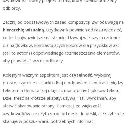
użytkownika. Dobry projekt to taki, który spełnia potrzeby
odbiorcy.
Zacznij od podstawowych zasad kompozycji. Zwróć uwagę na
hierarchię wizualną
. Użytkownik powinien od razu wiedzieć,
co jest najważniejsze na stronie. Używaj większych czcionek
dla nagłówków, kontrastujących kolorów dla przycisków akcji
(call to action) i odpowiedniego rozmieszczenia elementów,
aby prowadzić wzrok odbiorcy.
Kolejnym ważnym aspektem jest
czytelność
. Wybieraj
proste, czytelne czcionki i dbaj o odpowiedni kontrast między
tekstem a tłem. Unikaj długich, monotonnych bloków tekstu.
Dziel treść na krótsze akapity, używaj list i wyróżnień, aby
ułatwić skanowanie strony. Pamiętaj, że większość
użytkowników nie czyta stron od deski do deski, ale szybko je
skanuje w poszukiwaniu potrzebnych informacji.