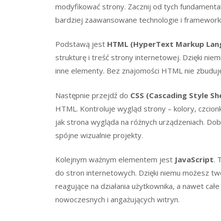
modyfikować strony. Zacznij od tych fundamenta
bardziej zaawansowane technologie i frameworki
Podstawą jest
HTML (HyperText Markup Lan
strukturę i treść strony internetowej. Dzięki nie
inne elementy. Bez znajomości HTML nie zbuduje
Następnie przejdź do
CSS (Cascading Style Sh
HTML. Kontroluje wygląd strony – kolory, czcionk
jak strona wygląda na różnych urządzeniach. Do
spójne wizualnie projekty.
Kolejnym ważnym elementem jest
JavaScript
. 
do stron internetowych. Dzięki niemu możesz tw
reagujące na działania użytkownika, a nawet cał
nowoczesnych i angażujących witryn.