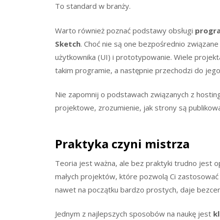
To standard w branży.
Warto również poznać podstawy obsługi
progr
Sketch
. Choć nie są one bezpośrednio związane
użytkownika (UI) i prototypowanie. Wiele proje
takim programie, a następnie przechodzi do jego
Nie zapomnij o podstawach związanych z hostingi
projektowe, zrozumienie, jak strony są publikowa
Praktyka czyni mistrza
Teoria jest ważna, ale bez praktyki trudno jest
małych projektów, które pozwolą Ci zastosować
nawet na początku bardzo prostych, daje bezce
Jednym z najlepszych sposobów na naukę jest
k