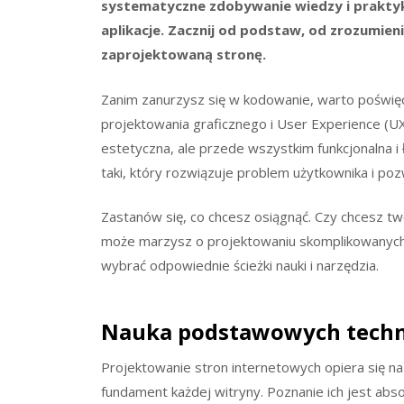
systematyczne zdobywanie wiedzy i prakty
aplikacje. Zacznij od podstaw, od zrozumienia
zaprojektowaną stronę.
Zanim zanurzysz się w kodowanie, warto poświę
projektowania graficznego i User Experience (UX
estetyczna, ale przede wszystkim funkcjonalna i
taki, który rozwiązuje problem użytkownika i poz
Zastanów się, co chcesz osiągnąć. Czy chcesz tw
może marzysz o projektowaniu skomplikowanych
wybrać odpowiednie ścieżki nauki i narzędzia.
Nauka podstawowych techn
Projektowanie stron internetowych opiera się na 
fundament każdej witryny. Poznanie ich jest abs