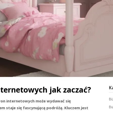
nternetowych jak zaczać?
K
Bi
ron internetowych może wydawać się
Bu
m staje się fascynującą podróżą. Kluczem jest