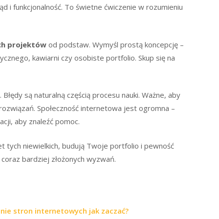
ląd i funkcjonalność. To świetne ćwiczenie w rozumieniu
ch projektów
od podstaw. Wymyśl prostą koncepcję –
cznego, kawiarni czy osobiste portfolio. Skup się na
 Błędy są naturalną częścią procesu nauki. Ważne, aby
ać rozwiązań. Społeczność internetowa jest ogromna –
acji, aby znaleźć pomoc.
 tych niewielkich, budują Twoje portfolio i pewność
 coraz bardziej złożonych wyzwań.
nie stron internetowych jak zaczać?