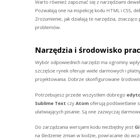
Warto również zapoznać się z narzędziami dewe
Pozwalają one na inspekcję kodu HTML i CSS, deb
Zrozumienie, jak działają te narzędzia, znacząco
problemów.
Narzędzia i środowisko pra
Wybór odpowiednich narzędzi ma ogromny wpływ 
szczęście rynek oferuje wiele darmowych i płatn
projektowania. Dobrze skonfigurowane środowis
Potrzebujesz przede wszystkim dobrego
edyt
Sublime Text
czy
Atom
oferują podświetlanie sk
ułatwiających pisanie. Są one zazwyczaj darmow
Do zarządzania wersjami kodu niezbędny jest
Gi
na śledzenie zmian w kodzie, powracanie do wcze