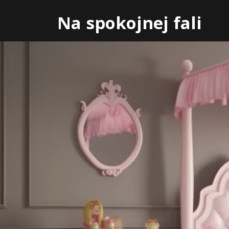
Skip
Na spokojnej fali
to
content