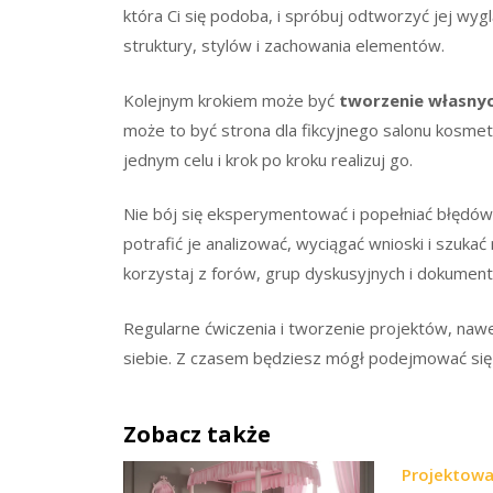
która Ci się podoba, i spróbuj odtworzyć jej wyg
struktury, stylów i zachowania elementów.
Kolejnym krokiem może być
tworzenie własny
może to być strona dla fikcyjnego salonu kosmety
jednym celu i krok po kroku realizuj go.
Nie bój się eksperymentować i popełniać błędów.
potrafić je analizować, wyciągać wnioski i szuk
korzystaj z forów, grup dyskusyjnych i dokument
Regularne ćwiczenia i tworzenie projektów, nawet
siebie. Z czasem będziesz mógł podejmować się
Zobacz także
Projektowa