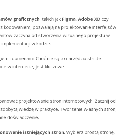
amów graficznych
, takich jak
Figma
,
Adobe XD
czy
 z kodowaniem, pozwalają na projektowanie interfejsów
ktantów zaczyna od stworzenia wizualnego projektu w
 implementacji w kodzie.
em i domenami. Choć nie są to narzędzia stricte
ne w internecie, jest kluczowe.
 opanować projektowanie stron internetowych. Zacznij od
 zdobytą wiedzę w praktyce. Tworzenie własnych stron,
nne doświadczenie.
lonowanie istniejących stron
. Wybierz prostą stronę,