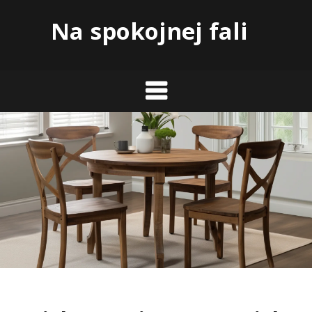
Skip
Na spokojnej fali
to
content