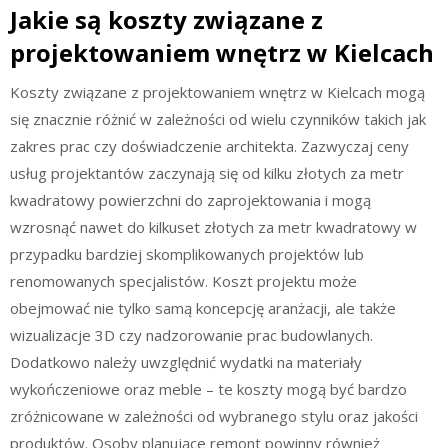
Jakie są koszty związane z
projektowaniem wnętrz w Kielcach
Koszty związane z projektowaniem wnętrz w Kielcach mogą
się znacznie różnić w zależności od wielu czynników takich jak
zakres prac czy doświadczenie architekta. Zazwyczaj ceny
usług projektantów zaczynają się od kilku złotych za metr
kwadratowy powierzchni do zaprojektowania i mogą
wzrosnąć nawet do kilkuset złotych za metr kwadratowy w
przypadku bardziej skomplikowanych projektów lub
renomowanych specjalistów. Koszt projektu może
obejmować nie tylko samą koncepcję aranżacji, ale także
wizualizacje 3D czy nadzorowanie prac budowlanych.
Dodatkowo należy uwzględnić wydatki na materiały
wykończeniowe oraz meble – te koszty mogą być bardzo
zróżnicowane w zależności od wybranego stylu oraz jakości
produktów. Osoby planujące remont powinny również