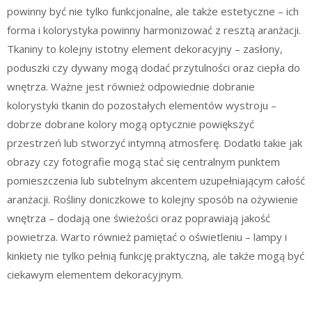
powinny być nie tylko funkcjonalne, ale także estetyczne – ich
forma i kolorystyka powinny harmonizować z resztą aranżacji.
Tkaniny to kolejny istotny element dekoracyjny – zasłony,
poduszki czy dywany mogą dodać przytulności oraz ciepła do
wnętrza. Ważne jest również odpowiednie dobranie
kolorystyki tkanin do pozostałych elementów wystroju –
dobrze dobrane kolory mogą optycznie powiększyć
przestrzeń lub stworzyć intymną atmosferę. Dodatki takie jak
obrazy czy fotografie mogą stać się centralnym punktem
pomieszczenia lub subtelnym akcentem uzupełniającym całość
aranżacji. Rośliny doniczkowe to kolejny sposób na ożywienie
wnętrza – dodają one świeżości oraz poprawiają jakość
powietrza. Warto również pamiętać o oświetleniu – lampy i
kinkiety nie tylko pełnią funkcję praktyczną, ale także mogą być
ciekawym elementem dekoracyjnym.