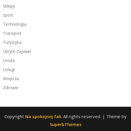
Sklepy
Sport
Technologia
Transport
Turystyka
Ukryte Zajawki
Uroda
Usługi
Wnętrza
Zdrowie
Copyright
Na spokojnej fali
. All rights reserved.
| Theme by
SuperbThemes