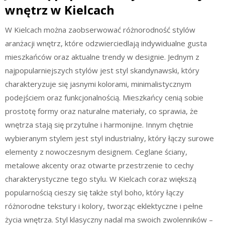
wnętrz w Kielcach
W Kielcach można zaobserwować różnorodność stylów
aranżacji wnętrz, które odzwierciedlają indywidualne gusta
mieszkańców oraz aktualne trendy w designie. Jednym z
najpopularniejszych stylów jest styl skandynawski, który
charakteryzuje się jasnymi kolorami, minimalistycznym
podejściem oraz funkcjonalnością. Mieszkańcy cenią sobie
prostotę formy oraz naturalne materiały, co sprawia, że
wnętrza stają się przytulne i harmonijne. Innym chętnie
wybieranym stylem jest styl industrialny, który łączy surowe
elementy z nowoczesnym designem. Ceglane ściany,
metalowe akcenty oraz otwarte przestrzenie to cechy
charakterystyczne tego stylu. W Kielcach coraz większą
popularnością cieszy się także styl boho, który łączy
różnorodne tekstury i kolory, tworząc eklektyczne i pełne
życia wnętrza. Styl klasyczny nadal ma swoich zwolenników –