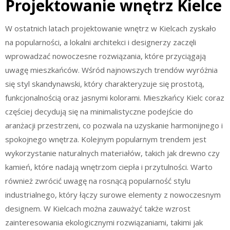
Projektowanie wnętrz Kielce
W ostatnich latach projektowanie wnętrz w Kielcach zyskało
na popularności, a lokalni architekci i designerzy zaczęli
wprowadzać nowoczesne rozwiązania, które przyciągają
uwagę mieszkańców. Wśród najnowszych trendów wyróżnia
się styl skandynawski, który charakteryzuje się prostotą,
funkcjonalnością oraz jasnymi kolorami. Mieszkańcy Kielc coraz
częściej decydują się na minimalistyczne podejście do
aranżacji przestrzeni, co pozwala na uzyskanie harmonijnego i
spokojnego wnętrza. Kolejnym popularnym trendem jest
wykorzystanie naturalnych materiałów, takich jak drewno czy
kamień, które nadają wnętrzom ciepła i przytulności. Warto
również zwrócić uwagę na rosnącą popularność stylu
industrialnego, który łączy surowe elementy z nowoczesnym
designem. W Kielcach można zauważyć także wzrost
zainteresowania ekologicznymi rozwiązaniami, takimi jak