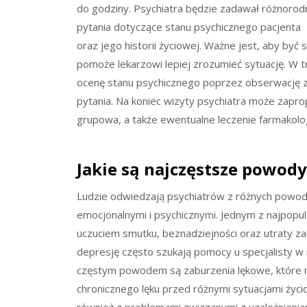
do godziny. Psychiatra będzie zadawał różnorod
pytania dotyczące stanu psychicznego pacjenta
oraz jego historii życiowej. Ważne jest, aby by
pomoże lekarzowi lepiej zrozumieć sytuację. W t
ocenę stanu psychicznego poprzez obserwację z
pytania. Na koniec wizyty psychiatra może zaprop
grupowa, a także ewentualne leczenie farmakolo
Jakie są najczęstsze powody
Ludzie odwiedzają psychiatrów z różnych powod
emocjonalnymi i psychicznymi. Jednym z najpopul
uczuciem smutku, beznadziejności oraz utraty z
depresję często szukają pomocy u specjalisty 
częstym powodem są zaburzenia lękowe, które m
chronicznego lęku przed różnymi sytuacjami życio