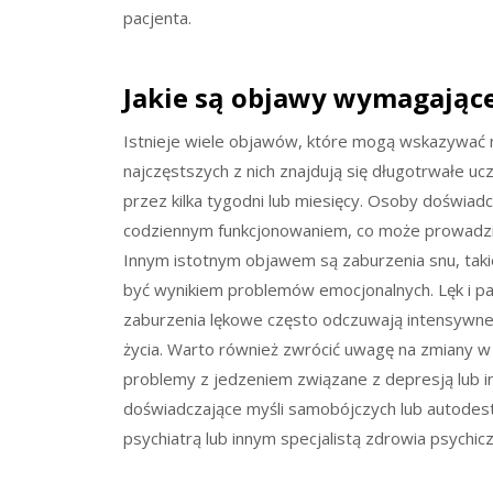
pacjenta.
Jakie są objawy wymagające
Istnieje wiele objawów, które mogą wskazywać n
najczęstszych z nich znajdują się długotrwałe uc
przez kilka tygodni lub miesięcy. Osoby doświad
codziennym funkcjonowaniem, co może prowadzić d
Innym istotnym objawem są zaburzenia snu, taki
być wynikiem problemów emocjonalnych. Lęk i pa
zaburzenia lękowe często odczuwają intensywne
życia. Warto również zwrócić uwagę na zmiany w
problemy z jedzeniem związane z depresją lub i
doświadczające myśli samobójczych lub autodest
psychiatrą lub innym specjalistą zdrowia psychic