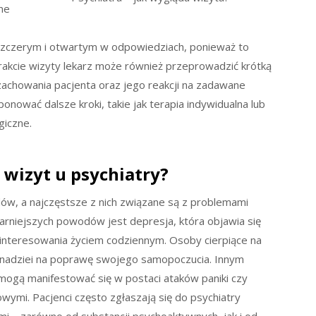
ne
ć szczerym i otwartym w odpowiedziach, ponieważ to
rakcie wizyty lekarz może również przeprowadzić krótką
achowania pacjenta oraz jego reakcji na zadawane
onować dalsze kroki, takie jak terapia indywidualna lub
giczne.
 wizyt u psychiatry?
ów, a najczęstsze z nich związane są z problemami
arniejszych powodów jest depresja, która objawia się
ainteresowania życiem codziennym. Osoby cierpiące na
w nadziei na poprawę swojego samopoczucia. Innym
ogą manifestować się w postaci ataków paniki czy
wymi. Pacjenci często zgłaszają się do psychiatry