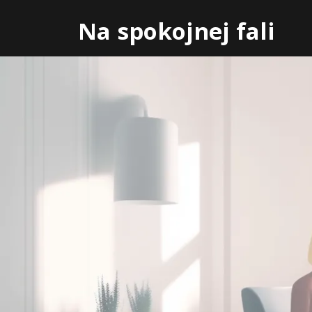
Skip
Na spokojnej fali
to
content