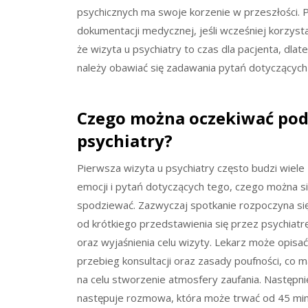
psychicznych ma swoje korzenie w przeszłości. 
dokumentacji medycznej, jeśli wcześniej korzysta
że wizyta u psychiatry to czas dla pacjenta, dl
należy obawiać się zadawania pytań dotyczącyc
Czego można oczekiwać podc
psychiatry?
Pierwsza wizyta u psychiatry często budzi wiele
emocji i pytań dotyczących tego, czego można s
spodziewać. Zazwyczaj spotkanie rozpoczyna si
od krótkiego przedstawienia się przez psychiatr
oraz wyjaśnienia celu wizyty. Lekarz może opisać
przebieg konsultacji oraz zasady poufności, co m
na celu stworzenie atmosfery zaufania. Następni
następuje rozmowa, która może trwać od 45 mi