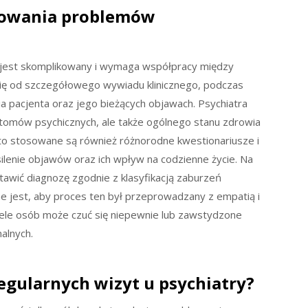
zowania problemów
jest skomplikowany i wymaga współpracy między
się od szczegółowego wywiadu klinicznego, podczas
wia pacjenta oraz jego bieżących objawach. Psychiatra
tomów psychicznych, ale także ogólnego stanu zdrowia
sto stosowane są również różnorodne kwestionariusze i
ilenie objawów oraz ich wpływ na codzienne życie. Na
tawić diagnozę zgodnie z klasyfikacją zaburzeń
 jest, aby proces ten był przeprowadzany z empatią i
iele osób może czuć się niepewnie lub zawstydzone
alnych.
regularnych wizyt u psychiatry?