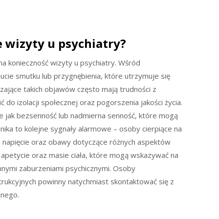
 wizyty u psychiatry?
a konieczność wizyty u psychiatry. Wśród
zucie smutku lub przygnębienia, które utrzymuje się
czające takich objawów często mają trudności z
o izolacji społecznej oraz pogorszenia jakości życia.
e jak bezsenność lub nadmierna senność, które mogą
nika to kolejne sygnały alarmowe – osoby cierpiące na
 napięcie oraz obawy dotyczące różnych aspektów
 apetycie oraz masie ciała, które mogą wskazywać na
nnymi zaburzeniami psychicznymi. Osoby
rukcyjnych powinny natychmiast skontaktować się z
znego.