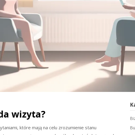
K
da wizyta?
Bi
ytaniami, które mają na celu zrozumienie stanu
Bu