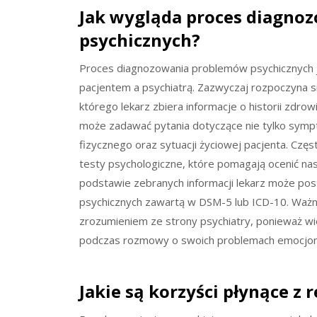
Jak wygląda proces diagno
psychicznych?
Proces diagnozowania problemów psychicznych 
pacjentem a psychiatrą. Zazwyczaj rozpoczyna 
którego lekarz zbiera informacje o historii zdro
może zadawać pytania dotyczące nie tylko symp
fizycznego oraz sytuacji życiowej pacjenta. Czę
testy psychologiczne, które pomagają ocenić nas
podstawie zebranych informacji lekarz może pos
psychicznych zawartą w DSM-5 lub ICD-10. Ważne
zrozumieniem ze strony psychiatry, ponieważ w
podczas rozmowy o swoich problemach emocjon
Jakie są korzyści płynące z 