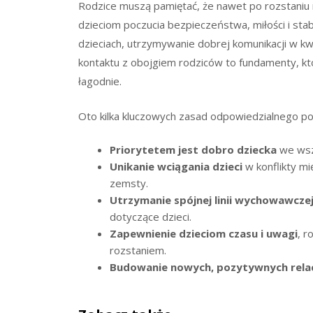
Rodzice muszą pamiętać, że nawet po rozstaniu 
dzieciom poczucia bezpieczeństwa, miłości i stab
dzieciach, utrzymywanie dobrej komunikacji w k
kontaktu z obojgiem rodziców to fundamenty, kt
łagodnie.
Oto kilka kluczowych zasad odpowiedzialnego po
Priorytetem jest dobro dziecka
we wsz
Unikanie wciągania dzieci
w konflikty mi
zemsty.
Utrzymanie spójnej linii wychowawcze
dotyczące dzieci.
Zapewnienie dzieciom czasu i uwagi
, r
rozstaniem.
Budowanie nowych, pozytywnych relac