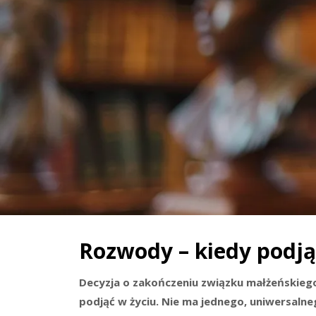
Rozwody – kiedy podją
Decyzja o zakończeniu związku małżeńskiego 
podjąć w życiu. Nie ma jednego, uniwersaln