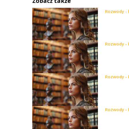
Zobacz także
Rozwody - k
Rozwody - k
Rozwody - k
Rozwody - k