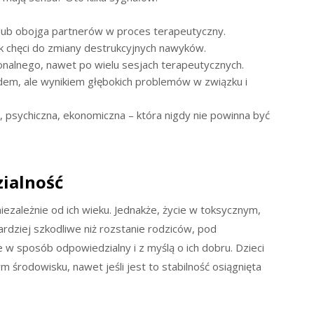
lub obojga partnerów w proces terapeutyczny.
k chęci do zmiany destrukcyjnych nawyków.
nalnego, nawet po wielu sesjach terapeutycznych.
ędem, ale wynikiem głębokich problemów w związku i
a, psychiczna, ekonomiczna – która nigdy nie powinna być
zialność
ezależnie od ich wieku. Jednakże, życie w toksycznym,
ardziej szkodliwe niż rozstanie rodziców, pod
w sposób odpowiedzialny i z myślą o ich dobru. Dzieci
ym środowisku, nawet jeśli jest to stabilność osiągnięta