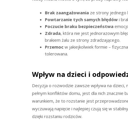
Brak zaangażowania
ze strony jednego 
Powtarzanie tych samych błędów
i bra
Poczucie braku bezpieczeństwa
emocjo
Zdrada
, która nie jest jednorazowym bł
brakiem żalu ze strony zdradzającego.
Przemoc
w jakiejkolwiek formie – fizyczn
tolerowana.
Wpływ na dzieci i odpowied
Decyzja o rozwodzie zawsze wpływa na dzieci, ni
pełnym konfliktów domu, jest dla nich znacznie b
warunkiem, że to rozstanie jest przeprowadzone 
wyczuwają napięcie i najlepiej czują się w stabiln
dzięki rozstaniu rodziców.