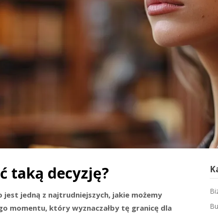
ć taką decyzję?
K
Bi
jest jedną z najtrudniejszych, jakie możemy
Bu
ego momentu, który wyznaczałby tę granicę dla