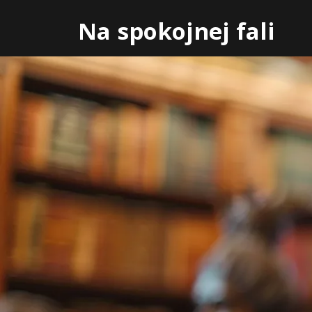
Skip
Na spokojnej fali
to
content