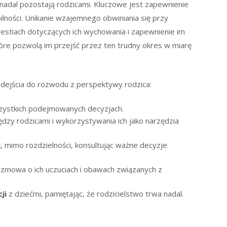
nadal pozostają rodzicami. Kluczowe jest zapewnienie
ilności. Unikanie wzajemnego obwiniania się przy
westiach dotyczących ich wychowania i zapewnienie im
óre pozwolą im przejść przez ten trudny okres w miarę
dejścia do rozwodu z perspektywy rodzica:
ystkich podejmowanych decyzjach.
ędzy rodzicami i wykorzystywania ich jako narzędzia
j
, mimo rozdzielności, konsultując ważne decyzje
ozmowa o ich uczuciach i obawach związanych z
ji
z dziećmi, pamiętając, że rodzicielstwo trwa nadal.