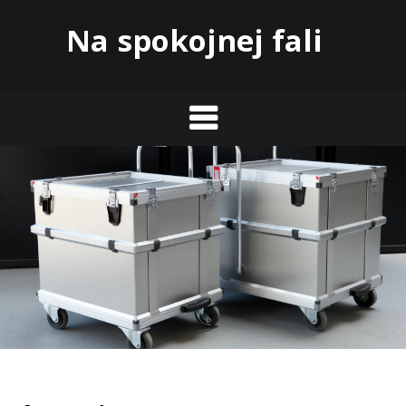
Skip
Na spokojnej fali
to
content