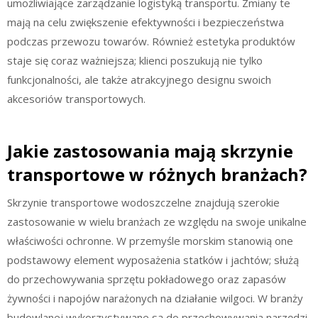
umożliwiające zarządzanie logistyką transportu. Zmiany te
mają na celu zwiększenie efektywności i bezpieczeństwa
podczas przewozu towarów. Również estetyka produktów
staje się coraz ważniejsza; klienci poszukują nie tylko
funkcjonalności, ale także atrakcyjnego designu swoich
akcesoriów transportowych.
Jakie zastosowania mają skrzynie
transportowe w różnych branżach?
Skrzynie transportowe wodoszczelne znajdują szerokie
zastosowanie w wielu branżach ze względu na swoje unikalne
właściwości ochronne. W przemyśle morskim stanowią one
podstawowy element wyposażenia statków i jachtów; służą
do przechowywania sprzętu pokładowego oraz zapasów
żywności i napojów narażonych na działanie wilgoci. W branży
budowlanej wykorzystywane są do przechowywania narzędzi