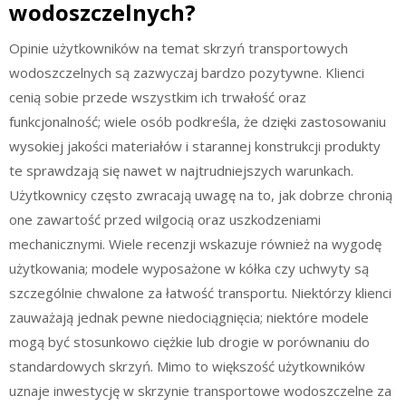
wodoszczelnych?
Opinie użytkowników na temat skrzyń transportowych
wodoszczelnych są zazwyczaj bardzo pozytywne. Klienci
cenią sobie przede wszystkim ich trwałość oraz
funkcjonalność; wiele osób podkreśla, że dzięki zastosowaniu
wysokiej jakości materiałów i starannej konstrukcji produkty
te sprawdzają się nawet w najtrudniejszych warunkach.
Użytkownicy często zwracają uwagę na to, jak dobrze chronią
one zawartość przed wilgocią oraz uszkodzeniami
mechanicznymi. Wiele recenzji wskazuje również na wygodę
użytkowania; modele wyposażone w kółka czy uchwyty są
szczególnie chwalone za łatwość transportu. Niektórzy klienci
zauważają jednak pewne niedociągnięcia; niektóre modele
mogą być stosunkowo ciężkie lub drogie w porównaniu do
standardowych skrzyń. Mimo to większość użytkowników
uznaje inwestycję w skrzynie transportowe wodoszczelne za