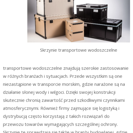
Skrzynie transportowe wodoszczelne
transportowe wodoszczelne znajdują szerokie zastosowanie
w różnych branżach i sytuacjach. Przede wszystkim są one
niezastąpione w transporcie morskim, gdzie narażone są na
działanie słonej wody i wilgoci. Dzięki swojej konstrukcji
skutecznie chronią zawartość przed szkodliwymi czynnikami
atmosferycznymi. Również firmy zajmujące się logistyką i
dystrybucją często korzystają z takich rozwiązań do
przewozu towarów wymagających szczególnej ochrony.
Skrzynie te sprawdzają się także w branży budowlanej, gdzie