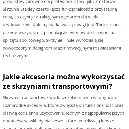
produktów zarówno dla profesjonalistów, jak i amatorów.
Skrzynie Stanley często łączą funkcjonalność z przystępną
ceną, co czyni je atrakcyjnym wyborem dla wielu
użytkowników. Kolejną marką wartą uwagi jest Thule, znana
przede wszystkim z produkcji akcesoriów do transportu
sprzętu sportowego. Skrzynie Thule wyróżniają się
nowoczesnym designem oraz innowacyjnymi rozwiązaniami
technicznymi.
Jakie akcesoria można wykorzystać
ze skrzyniami transportowymi?
Skrzynie transportowe wodoszczelne można wzbogacić o
różnorodne akcesoria, które zwiększą ich funkcjonalność oraz
ułatwią codzienne użytkowanie. Jednym z najpopularniejszych
dodatków są wkłady piankowe, które umożliwiają lepsze
zabezpieczenie delikatnych przedmiotów wewnątrz skrzyni.