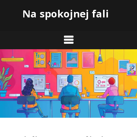
Skip
Na spokojnej fali
to
content