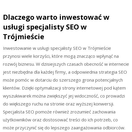
Dlaczego warto inwestować w
usługi specjalisty SEO w
Trójmieście
Inwestowanie w usługi specjalisty SEO w Trójmieście
przynosi wiele korzyści, które mogą znacząco wpłynąć na
rozwój biznesu. W dzisiejszych czasach obecność w internecie
jest niezbędna dla każdej firmy, a odpowiednia strategia SEO
może pomóc w dotarciu do szerszego grona potencjalnych
klientów. Dzięki optymalizacji strony internetowej pod kątem
wyszukiwarek można zwiększyć jej widoczność, co prowadzi
do większego ruchu na stronie oraz wyższej konwersji.
Specjalista SEO pomoże również zrozumieć zachowania
użytkowników oraz dostosować treści do ich potrzeb, co
może przyczynić się do lepszego zaangażowania odbiorców.