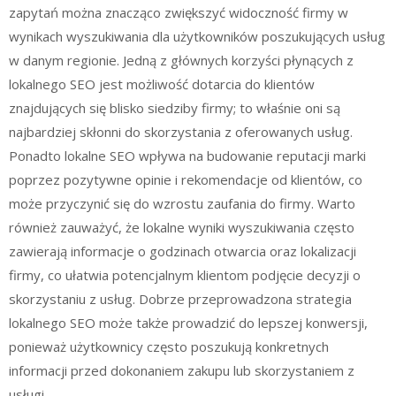
zapytań można znacząco zwiększyć widoczność firmy w
wynikach wyszukiwania dla użytkowników poszukujących usług
w danym regionie. Jedną z głównych korzyści płynących z
lokalnego SEO jest możliwość dotarcia do klientów
znajdujących się blisko siedziby firmy; to właśnie oni są
najbardziej skłonni do skorzystania z oferowanych usług.
Ponadto lokalne SEO wpływa na budowanie reputacji marki
poprzez pozytywne opinie i rekomendacje od klientów, co
może przyczynić się do wzrostu zaufania do firmy. Warto
również zauważyć, że lokalne wyniki wyszukiwania często
zawierają informacje o godzinach otwarcia oraz lokalizacji
firmy, co ułatwia potencjalnym klientom podjęcie decyzji o
skorzystaniu z usług. Dobrze przeprowadzona strategia
lokalnego SEO może także prowadzić do lepszej konwersji,
ponieważ użytkownicy często poszukują konkretnych
informacji przed dokonaniem zakupu lub skorzystaniem z
usługi.