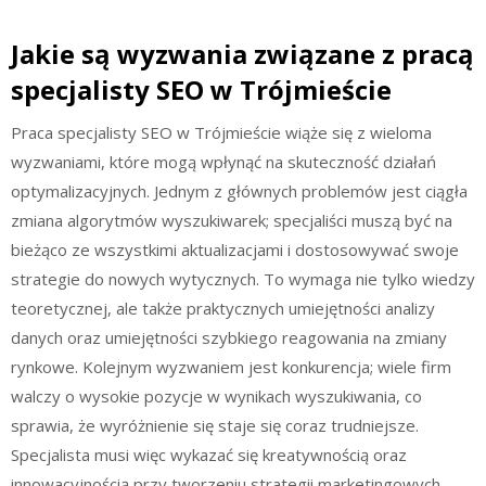
Jakie są wyzwania związane z pracą
specjalisty SEO w Trójmieście
Praca specjalisty SEO w Trójmieście wiąże się z wieloma
wyzwaniami, które mogą wpłynąć na skuteczność działań
optymalizacyjnych. Jednym z głównych problemów jest ciągła
zmiana algorytmów wyszukiwarek; specjaliści muszą być na
bieżąco ze wszystkimi aktualizacjami i dostosowywać swoje
strategie do nowych wytycznych. To wymaga nie tylko wiedzy
teoretycznej, ale także praktycznych umiejętności analizy
danych oraz umiejętności szybkiego reagowania na zmiany
rynkowe. Kolejnym wyzwaniem jest konkurencja; wiele firm
walczy o wysokie pozycje w wynikach wyszukiwania, co
sprawia, że wyróżnienie się staje się coraz trudniejsze.
Specjalista musi więc wykazać się kreatywnością oraz
innowacyjnością przy tworzeniu strategii marketingowych.