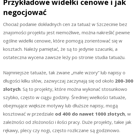
Przykładowe widełki cenowe i jak
negocjować
Chociaż podanie dokładnych cen za tatuaż w Szczecinie bez
znajomości projektu jest niemożliwe, można nakreślić pewne
ogólne widełki cenowe, które pomogą zorientować się w
kosztach. Należy pamiętać, że są to jedynie szacunki, a
ostateczna wycena zawsze leży po stronie studia tatuażu.
Najmniejsze tatuaże, tak zwane „małe wzory” lub napisy o
długości kilku słów, zazwyczaj zaczynają się od około
200-300
złotych
. Są to projekty, które można wykonać stosunkowo
szybko, często w ciągu godziny. Średniej wielkości tatuaże,
obejmujące większe motywy lub dłuższe napisy, mogą
kosztować w przedziale
od 400 do nawet 1000 złotych
, w
zależności od złożoności i ilości pracy. Duże projekty, takie jak
rękawy, plecy czy nogi, często rozliczane są godzinowo.