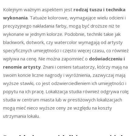
Kolejnym ważnym aspektem jest
rodzaj tuszu i technika
wykonania
. Tatuaże kolorowe, wymagające wielu odcieni i
precyzyjnego nakładania farby, mogą być droższe niż te
wykonane w jednym kolorze. Podobnie, techniki takie jak
blackwork, dotwork, czy watercolor wymagają od artysty
specyficznych umiejętności i często więcej czasu, co również
wpływa na cenę. Nie można zapomnieć o
doświadczeniu i
renomie artysty
. Znani i cenieni tatuatorzy, którzy mają na
swoim koncie liczne nagrody i wyróżnienia, zazwyczaj mają
wyższe stawki, co jest odzwierciedleniem ich umiejętności i
popytu na ich pracę. Lokalizacja studia również odgrywa rolę;
studia w centrum miasta lub w prestiżowych lokalizacjach
mogą mieć nieco wyższe ceny ze względu na koszty
utrzymania lokalu.