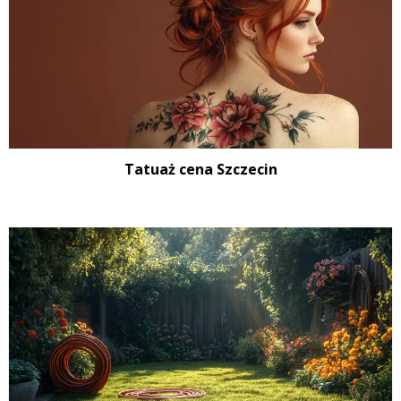
Tatuaż cena Szczecin