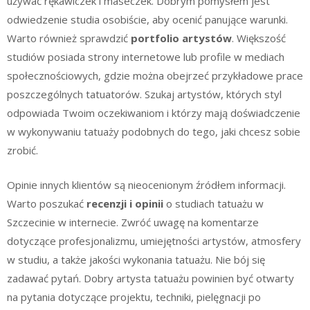
używać rękawiczek i maseczek. Dobrym pomysłem jest
odwiedzenie studia osobiście, aby ocenić panujące warunki.
Warto również sprawdzić
portfolio artystów
. Większość
studiów posiada strony internetowe lub profile w mediach
społecznościowych, gdzie można obejrzeć przykładowe prace
poszczególnych tatuatorów. Szukaj artystów, których styl
odpowiada Twoim oczekiwaniom i którzy mają doświadczenie
w wykonywaniu tatuaży podobnych do tego, jaki chcesz sobie
zrobić.
Opinie innych klientów są nieocenionym źródłem informacji.
Warto poszukać
recenzji i opinii
o studiach tatuażu w
Szczecinie w internecie. Zwróć uwagę na komentarze
dotyczące profesjonalizmu, umiejętności artystów, atmosfery
w studiu, a także jakości wykonania tatuażu. Nie bój się
zadawać pytań. Dobry artysta tatuażu powinien być otwarty
na pytania dotyczące projektu, techniki, pielęgnacji po