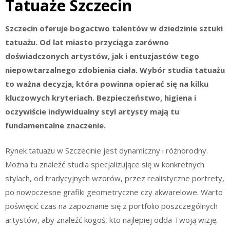
Tatuaże Szczecin
Szczecin oferuje bogactwo talentów w dziedzinie sztuki
tatuażu. Od lat miasto przyciąga zarówno
doświadczonych artystów, jak i entuzjastów tego
niepowtarzalnego zdobienia ciała. Wybór studia tatuażu
to ważna decyzja, która powinna opierać się na kilku
kluczowych kryteriach. Bezpieczeństwo, higiena i
oczywiście indywidualny styl artysty mają tu
fundamentalne znaczenie.
Rynek tatuażu w Szczecinie jest dynamiczny i różnorodny.
Można tu znaleźć studia specjalizujące się w konkretnych
stylach, od tradycyjnych wzorów, przez realistyczne portrety,
po nowoczesne grafiki geometryczne czy akwarelowe. Warto
poświęcić czas na zapoznanie się z portfolio poszczególnych
artystów, aby znaleźć kogoś, kto najlepiej odda Twoją wizję.