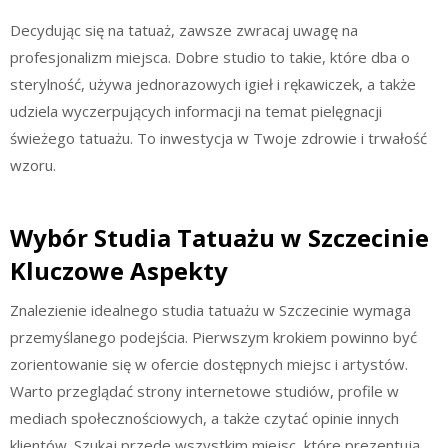
Decydując się na tatuaż, zawsze zwracaj uwagę na
profesjonalizm miejsca. Dobre studio to takie, które dba o
sterylność, używa jednorazowych igieł i rękawiczek, a także
udziela wyczerpujących informacji na temat pielęgnacji
świeżego tatuażu. To inwestycja w Twoje zdrowie i trwałość
wzoru.
Wybór Studia Tatuażu w Szczecinie
Kluczowe Aspekty
Znalezienie idealnego studia tatuażu w Szczecinie wymaga
przemyślanego podejścia. Pierwszym krokiem powinno być
zorientowanie się w ofercie dostępnych miejsc i artystów.
Warto przeglądać strony internetowe studiów, profile w
mediach społecznościowych, a także czytać opinie innych
klientów. Szukaj przede wszystkim miejsc, które prezentują