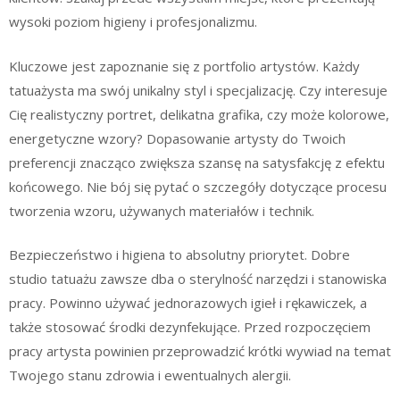
wysoki poziom higieny i profesjonalizmu.
Kluczowe jest zapoznanie się z portfolio artystów. Każdy
tatuażysta ma swój unikalny styl i specjalizację. Czy interesuje
Cię realistyczny portret, delikatna grafika, czy może kolorowe,
energetyczne wzory? Dopasowanie artysty do Twoich
preferencji znacząco zwiększa szansę na satysfakcję z efektu
końcowego. Nie bój się pytać o szczegóły dotyczące procesu
tworzenia wzoru, używanych materiałów i technik.
Bezpieczeństwo i higiena to absolutny priorytet. Dobre
studio tatuażu zawsze dba o sterylność narzędzi i stanowiska
pracy. Powinno używać jednorazowych igieł i rękawiczek, a
także stosować środki dezynfekujące. Przed rozpoczęciem
pracy artysta powinien przeprowadzić krótki wywiad na temat
Twojego stanu zdrowia i ewentualnych alergii.