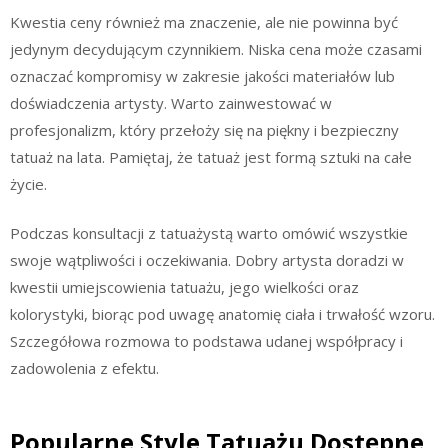
Kwestia ceny również ma znaczenie, ale nie powinna być
jedynym decydującym czynnikiem. Niska cena może czasami
oznaczać kompromisy w zakresie jakości materiałów lub
doświadczenia artysty. Warto zainwestować w
profesjonalizm, który przełoży się na piękny i bezpieczny
tatuaż na lata. Pamiętaj, że tatuaż jest formą sztuki na całe
życie.
Podczas konsultacji z tatuażystą warto omówić wszystkie
swoje wątpliwości i oczekiwania. Dobry artysta doradzi w
kwestii umiejscowienia tatuażu, jego wielkości oraz
kolorystyki, biorąc pod uwagę anatomię ciała i trwałość wzoru.
Szczegółowa rozmowa to podstawa udanej współpracy i
zadowolenia z efektu.
Popularne Style Tatuażu Dostępne