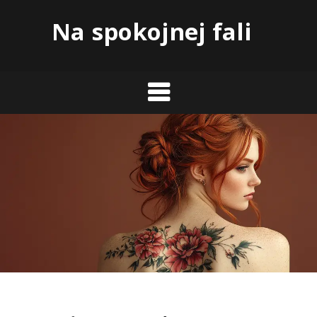
Skip
Na spokojnej fali
to
content