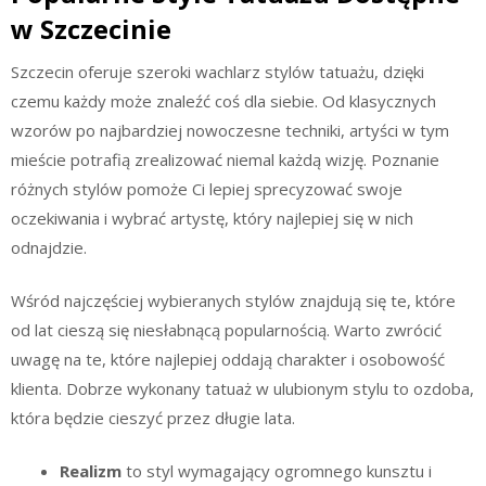
w Szczecinie
Szczecin oferuje szeroki wachlarz stylów tatuażu, dzięki
czemu każdy może znaleźć coś dla siebie. Od klasycznych
wzorów po najbardziej nowoczesne techniki, artyści w tym
mieście potrafią zrealizować niemal każdą wizję. Poznanie
różnych stylów pomoże Ci lepiej sprecyzować swoje
oczekiwania i wybrać artystę, który najlepiej się w nich
odnajdzie.
Wśród najczęściej wybieranych stylów znajdują się te, które
od lat cieszą się niesłabnącą popularnością. Warto zwrócić
uwagę na te, które najlepiej oddają charakter i osobowość
klienta. Dobrze wykonany tatuaż w ulubionym stylu to ozdoba,
która będzie cieszyć przez długie lata.
Realizm
to styl wymagający ogromnego kunsztu i