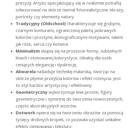
precyzji. Artyści specjalizujący się w realizmie potrafią
odwzorować na skórze niemal fotorealistyczne obrazy,
portrety czy elementy natury.
Tradycyjny (Oldschool)
charakteryzuje się grubymi,
czarnymi konturami, ograniczoną paletą jaskrawych
kolorów i prostymi, ikonograficznymi motywami, takimi
jak róże, serca czy kotwice.
Minimalizm
skupia się na prostocie formy, subtelnych
liniach i stonowanej kolorystyce. Idealny dla osób
ceniących elegancję i dyskrecję.
Akwarela
naśladuje technikę malarską, tworząc na
skórze płynne przejścia kolorów i efekt rozmycia. Jest
to styl bardzo artystyczny i efektowny.
Geometryczny
wykorzystuje linie proste, figury
geometryczne i symetrię do tworzenia nowoczesnych,
często abstrakcyjnych wzorów.
Dotwork
opiera się na tworzeniu obrazów za pomocą
tysięcy drobnych kropek, co pozwala uzyskać unikalne
efekty cieniowania i tekstury.