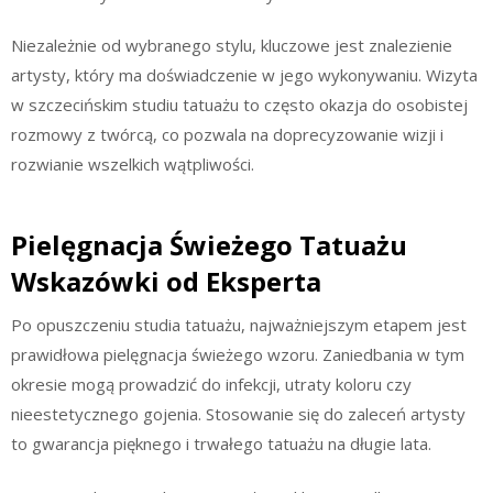
Niezależnie od wybranego stylu, kluczowe jest znalezienie
artysty, który ma doświadczenie w jego wykonywaniu. Wizyta
w szczecińskim studiu tatuażu to często okazja do osobistej
rozmowy z twórcą, co pozwala na doprecyzowanie wizji i
rozwianie wszelkich wątpliwości.
Pielęgnacja Świeżego Tatuażu
Wskazówki od Eksperta
Po opuszczeniu studia tatuażu, najważniejszym etapem jest
prawidłowa pielęgnacja świeżego wzoru. Zaniedbania w tym
okresie mogą prowadzić do infekcji, utraty koloru czy
nieestetycznego gojenia. Stosowanie się do zaleceń artysty
to gwarancja pięknego i trwałego tatuażu na długie lata.