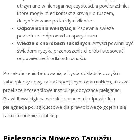
utrzymane w nienagannej czystości, a powierzchnie,
które mogły mieć kontakt z krwią lub tuszem,
dezynfekowane po każdym kliencie.
Odpowiednia wentylacja
: Zapewnia świeże
powietrze i odprowadza opary tuszu.
Wiedza o chorobach zakaźnych
: Artyści powinni być
świadomi ryzyka przenoszenia chorób i stosować
odpowiednie środki ostrożności.
Po zakończeniu tatuowania, artysta dokładnie oczyści i
zabezpieczy nowy tatuaż specjalnym opatrunkiem, a także
przekaże szczegółowe instrukcje dotyczące pielęgnacji.
Prawidłowa higiena w trakcie procesu i odpowiednia
pielęgnacja po, są kluczowe dla prawidłowego gojenia się
tatuażu i uniknięcia infekcji.
Pielęgnacja Nowego Tatuażu