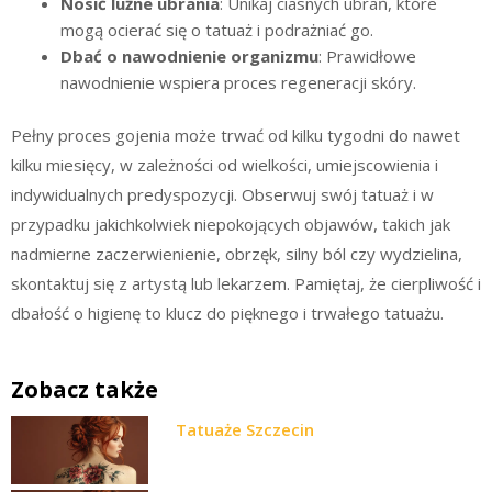
Nosić luźne ubrania
: Unikaj ciasnych ubrań, które
mogą ocierać się o tatuaż i podrażniać go.
Dbać o nawodnienie organizmu
: Prawidłowe
nawodnienie wspiera proces regeneracji skóry.
Pełny proces gojenia może trwać od kilku tygodni do nawet
kilku miesięcy, w zależności od wielkości, umiejscowienia i
indywidualnych predyspozycji. Obserwuj swój tatuaż i w
przypadku jakichkolwiek niepokojących objawów, takich jak
nadmierne zaczerwienienie, obrzęk, silny ból czy wydzielina,
skontaktuj się z artystą lub lekarzem. Pamiętaj, że cierpliwość i
dbałość o higienę to klucz do pięknego i trwałego tatuażu.
Zobacz także
Tatuaże Szczecin