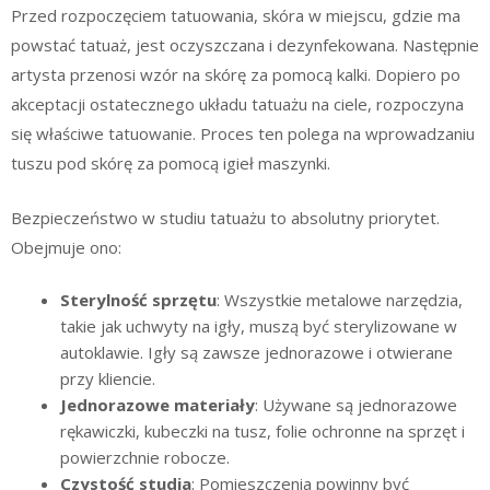
Przed rozpoczęciem tatuowania, skóra w miejscu, gdzie ma
powstać tatuaż, jest oczyszczana i dezynfekowana. Następnie
artysta przenosi wzór na skórę za pomocą kalki. Dopiero po
akceptacji ostatecznego układu tatuażu na ciele, rozpoczyna
się właściwe tatuowanie. Proces ten polega na wprowadzaniu
tuszu pod skórę za pomocą igieł maszynki.
Bezpieczeństwo w studiu tatuażu to absolutny priorytet.
Obejmuje ono:
Sterylność sprzętu
: Wszystkie metalowe narzędzia,
takie jak uchwyty na igły, muszą być sterylizowane w
autoklawie. Igły są zawsze jednorazowe i otwierane
przy kliencie.
Jednorazowe materiały
: Używane są jednorazowe
rękawiczki, kubeczki na tusz, folie ochronne na sprzęt i
powierzchnie robocze.
Czystość studia
: Pomieszczenia powinny być