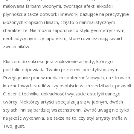
malowania farbami wodnymi, tworząca efekt lekkości i
płynności; a także dotwork i linework, bazujące na precyzyjnie
ułożonych kropkach i liniach, często o minimalistycznym
charakterze. Nie można zapomnieć o stylu geometrycznym,
neotradycyjnym czy japońskim, które również mają swoich
zwolenników.
Kluczem do sukcesu jest znalezienie artysty, którego
portfolio odpowiada Twoim preferencjom stylistycznym.
Przeglądanie prac w mediach społecznościowych, na stronach
internetowych studiów czy osobiście w ich siedzibach, pozwoli
Ci ocenić technikę, dokładność i wyczucie estetyki danego
twórcy. Niektórzy artyści specjalizują się w jednym, dwóch
stylach, inni są bardziej wszechstronni. Zwróć uwagę nie tylko
na jakość wykonania, ale także na to, czy styl artysty trafia w
Twój gust.