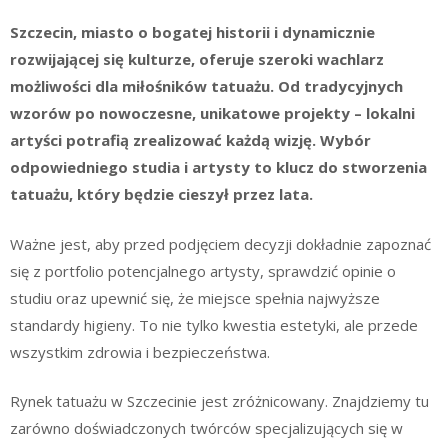
Szczecin, miasto o bogatej historii i dynamicznie
rozwijającej się kulturze, oferuje szeroki wachlarz
możliwości dla miłośników tatuażu. Od tradycyjnych
wzorów po nowoczesne, unikatowe projekty – lokalni
artyści potrafią zrealizować każdą wizję. Wybór
odpowiedniego studia i artysty to klucz do stworzenia
tatuażu, który będzie cieszył przez lata.
Ważne jest, aby przed podjęciem decyzji dokładnie zapoznać
się z portfolio potencjalnego artysty, sprawdzić opinie o
studiu oraz upewnić się, że miejsce spełnia najwyższe
standardy higieny. To nie tylko kwestia estetyki, ale przede
wszystkim zdrowia i bezpieczeństwa.
Rynek tatuażu w Szczecinie jest zróżnicowany. Znajdziemy tu
zarówno doświadczonych twórców specjalizujących się w