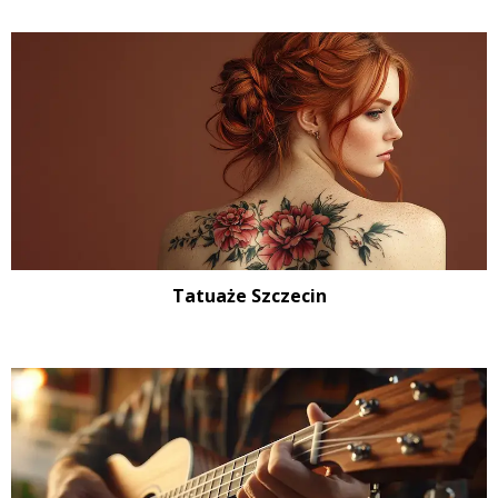
Tatuaże Szczecin