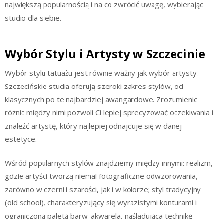
największą popularnością i na co zwrócić uwagę, wybierając
studio dla siebie.
Wybór Stylu i Artysty w Szczecinie
Wybór stylu tatuażu jest równie ważny jak wybór artysty.
Szczecińskie studia oferują szeroki zakres stylów, od
klasycznych po te najbardziej awangardowe. Zrozumienie
różnic między nimi pozwoli Ci lepiej sprecyzować oczekiwania i
znaleźć artystę, który najlepiej odnajduje się w danej
estetyce.
Wśród popularnych stylów znajdziemy między innymi: realizm,
gdzie artyści tworzą niemal fotograficzne odwzorowania,
zarówno w czerni i szarości, jak i w kolorze; styl tradycyjny
(old school), charakteryzujący się wyrazistymi konturami i
ograniczoną paletą barw; akwarela, naśladująca technikę