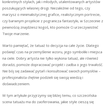
konkretnych stylach, jak i młodych, utalentowanych artystów
poszukujących własnej drogi. Niezależnie od tego, czy
marzysz o minimalistycznej grafice, realistycznym portrecie,
czy barwnym projekcie z pogranicza fantastyki, w Szczecinie z
pewnością znajdziesz kogoś, kto pomoże Ci urzeczywistnić
Twoje marzenie.
Warto pamiętać, że tatuaż to decyzja na całe życie. Dlatego
poświęć czas na przemyślenie wzoru, jego symboliki i miejsca
na ciele. Dobry artysta nie tylko wykona tatuaż, ale również
doradzi, pomoże dopracować projekt i zadba o jego trwałość.
Nie bój się zadawać pytań i konsultować swoich pomysłów –
profesjonalista chętnie podzieli się swoją wiedzą i
doświadczeniem.
W tym artykule przyjrzymy się bliżej temu, co szczecińska
scena tatuażu ma do zaoferowania, jakie style cieszą się