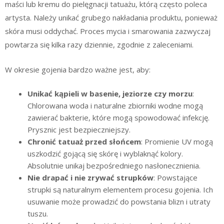
maści lub kremu do pielęgnacji tatuażu, którą często poleca
artysta. Należy unikać grubego nakładania produktu, ponieważ
skóra musi oddychać. Proces mycia i smarowania zazwyczaj
powtarza się kilka razy dziennie, zgodnie z zaleceniami.
W okresie gojenia bardzo ważne jest, aby:
Unikać kąpieli w basenie, jeziorze czy morzu
:
Chlorowana woda i naturalne zbiorniki wodne mogą
zawierać bakterie, które mogą spowodować infekcję.
Prysznic jest bezpieczniejszy.
Chronić tatuaż przed słońcem
: Promienie UV mogą
uszkodzić gojącą się skórę i wyblaknąć kolory.
Absolutnie unikaj bezpośredniego nasłonecznienia.
Nie drapać i nie zrywać strupków
: Powstające
strupki są naturalnym elementem procesu gojenia. Ich
usuwanie może prowadzić do powstania blizn i utraty
tuszu.