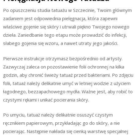
Po opuszczeniu studia tatuażu w Szczecinie, Twoim głównym
zadaniem jest odpowiednia pielęgnacja, która zapewni
właściwe gojenie się skóry i utrwali piękno Twojego nowego
dzieła. Zaniedbanie tego etapu może prowadzić do infekcji,
słabego gojenia się wzoru, a nawet utraty jego jakości.
Pierwsze instrukcje otrzymasz bezpośrednio od artysty.
Zazwyczaj zaleca on pozostawienie folii ochronnej na kilka
godzin, aby chronić świeży tatuaż przed bakteriami. Po zdjęciu
folii, tatuaż należy delikatnie umyć w letniej wodzie z użyciem
łagodnego, bezzapachowego mydła. Ważne jest, aby robić to
czystymi rękami i unikać pocierania skóry.
Po umyciu, tatuaż należy delikatnie osuszyć czystym
ręcznikiem papierowym, przykładając go do skóry, a nie
pocierając. Następnie nakłada się cienką warstwę specjalnej