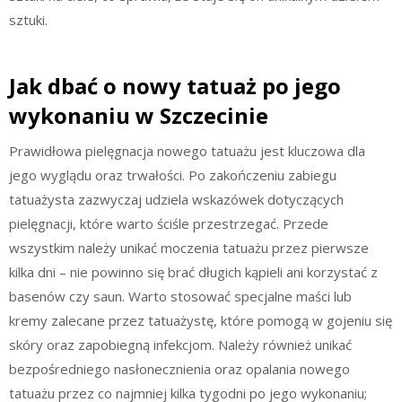
sztuki.
Jak dbać o nowy tatuaż po jego
wykonaniu w Szczecinie
Prawidłowa pielęgnacja nowego tatuażu jest kluczowa dla
jego wyglądu oraz trwałości. Po zakończeniu zabiegu
tatuażysta zazwyczaj udziela wskazówek dotyczących
pielęgnacji, które warto ściśle przestrzegać. Przede
wszystkim należy unikać moczenia tatuażu przez pierwsze
kilka dni – nie powinno się brać długich kąpieli ani korzystać z
basenów czy saun. Warto stosować specjalne maści lub
kremy zalecane przez tatuażystę, które pomogą w gojeniu się
skóry oraz zapobiegną infekcjom. Należy również unikać
bezpośredniego nasłonecznienia oraz opalania nowego
tatuażu przez co najmniej kilka tygodni po jego wykonaniu;