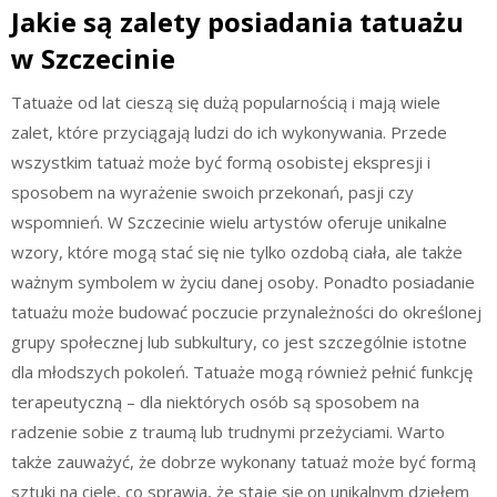
Jakie są zalety posiadania tatuażu
w Szczecinie
Tatuaże od lat cieszą się dużą popularnością i mają wiele
zalet, które przyciągają ludzi do ich wykonywania. Przede
wszystkim tatuaż może być formą osobistej ekspresji i
sposobem na wyrażenie swoich przekonań, pasji czy
wspomnień. W Szczecinie wielu artystów oferuje unikalne
wzory, które mogą stać się nie tylko ozdobą ciała, ale także
ważnym symbolem w życiu danej osoby. Ponadto posiadanie
tatuażu może budować poczucie przynależności do określonej
grupy społecznej lub subkultury, co jest szczególnie istotne
dla młodszych pokoleń. Tatuaże mogą również pełnić funkcję
terapeutyczną – dla niektórych osób są sposobem na
radzenie sobie z traumą lub trudnymi przeżyciami. Warto
także zauważyć, że dobrze wykonany tatuaż może być formą
sztuki na ciele, co sprawia, że staje się on unikalnym dziełem