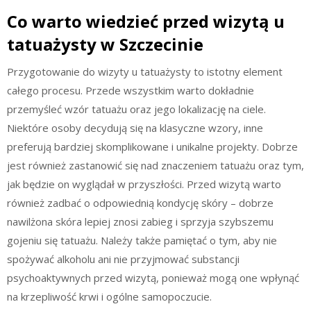
Co warto wiedzieć przed wizytą u
tatuażysty w Szczecinie
Przygotowanie do wizyty u tatuażysty to istotny element
całego procesu. Przede wszystkim warto dokładnie
przemyśleć wzór tatuażu oraz jego lokalizację na ciele.
Niektóre osoby decydują się na klasyczne wzory, inne
preferują bardziej skomplikowane i unikalne projekty. Dobrze
jest również zastanowić się nad znaczeniem tatuażu oraz tym,
jak będzie on wyglądał w przyszłości. Przed wizytą warto
również zadbać o odpowiednią kondycję skóry – dobrze
nawilżona skóra lepiej znosi zabieg i sprzyja szybszemu
gojeniu się tatuażu. Należy także pamiętać o tym, aby nie
spożywać alkoholu ani nie przyjmować substancji
psychoaktywnych przed wizytą, ponieważ mogą one wpłynąć
na krzepliwość krwi i ogólne samopoczucie.