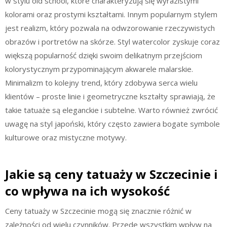
w stylu old school, które charakteryzują się wyrazistymi
kolorami oraz prostymi kształtami. Innym popularnym stylem
jest realizm, który pozwala na odwzorowanie rzeczywistych
obrazów i portretów na skórze. Styl watercolor zyskuje coraz
większą popularność dzięki swoim delikatnym przejściom
kolorystycznym przypominającym akwarele malarskie.
Minimalizm to kolejny trend, który zdobywa serca wielu
klientów – proste linie i geometryczne kształty sprawiają, że
takie tatuaże są eleganckie i subtelne. Warto również zwrócić
uwagę na styl japoński, który często zawiera bogate symbole
kulturowe oraz mistyczne motywy.
Jakie są ceny tatuaży w Szczecinie i
co wpływa na ich wysokość
Ceny tatuaży w Szczecinie mogą się znacznie różnić w
zależności od wielu czynników. Przede wszystkim wpływ na