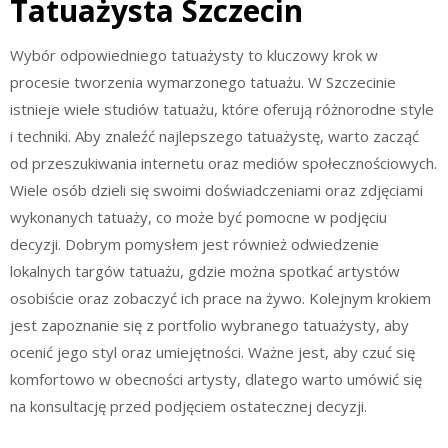
Tatuażysta Szczecin
Wybór odpowiedniego tatuażysty to kluczowy krok w
procesie tworzenia wymarzonego tatuażu. W Szczecinie
istnieje wiele studiów tatuażu, które oferują różnorodne style
i techniki. Aby znaleźć najlepszego tatuażystę, warto zacząć
od przeszukiwania internetu oraz mediów społecznościowych.
Wiele osób dzieli się swoimi doświadczeniami oraz zdjęciami
wykonanych tatuaży, co może być pomocne w podjęciu
decyzji. Dobrym pomysłem jest również odwiedzenie
lokalnych targów tatuażu, gdzie można spotkać artystów
osobiście oraz zobaczyć ich prace na żywo. Kolejnym krokiem
jest zapoznanie się z portfolio wybranego tatuażysty, aby
ocenić jego styl oraz umiejętności. Ważne jest, aby czuć się
komfortowo w obecności artysty, dlatego warto umówić się
na konsultację przed podjęciem ostatecznej decyzji.