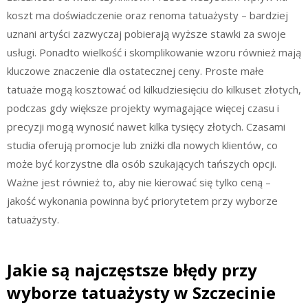
koszt ma doświadczenie oraz renoma tatuażysty – bardziej
uznani artyści zazwyczaj pobierają wyższe stawki za swoje
usługi. Ponadto wielkość i skomplikowanie wzoru również mają
kluczowe znaczenie dla ostatecznej ceny. Proste małe
tatuaże mogą kosztować od kilkudziesięciu do kilkuset złotych,
podczas gdy większe projekty wymagające więcej czasu i
precyzji mogą wynosić nawet kilka tysięcy złotych. Czasami
studia oferują promocje lub zniżki dla nowych klientów, co
może być korzystne dla osób szukających tańszych opcji.
Ważne jest również to, aby nie kierować się tylko ceną –
jakość wykonania powinna być priorytetem przy wyborze
tatuażysty.
Jakie są najczęstsze błędy przy
wyborze tatuażysty w Szczecinie