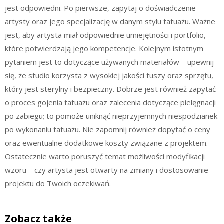
jest odpowiedni. Po pierwsze, zapytaj o doświadczenie
artysty oraz jego specjalizację w danym stylu tatuażu. Ważne
jest, aby artysta miał odpowiednie umiejętności i portfolio,
które potwierdzają jego kompetencje. Kolejnym istotnym
pytaniem jest to dotyczące używanych materiałów – upewnij
się, że studio korzysta z wysokiej jakości tuszy oraz sprzętu,
który jest sterylny i bezpieczny. Dobrze jest również zapytać
o proces gojenia tatuażu oraz zalecenia dotyczące pielęgnacji
po zabiegu; to pomoże uniknąć nieprzyjemnych niespodzianek
po wykonaniu tatuażu. Nie zapomnij również dopytać o ceny
oraz ewentualne dodatkowe koszty związane z projektem.
Ostatecznie warto poruszyć temat możliwości modyfikacji
wzoru – czy artysta jest otwarty na zmiany i dostosowanie
projektu do Twoich oczekiwań.
Zobacz także