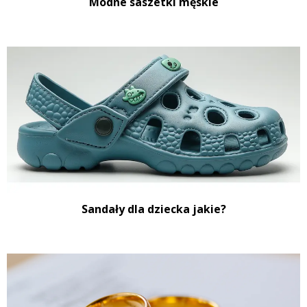
Modne saszetki męskie
Sandały dla dziecka jakie?