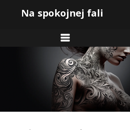
Skip
Na spokojnej fali
to
content