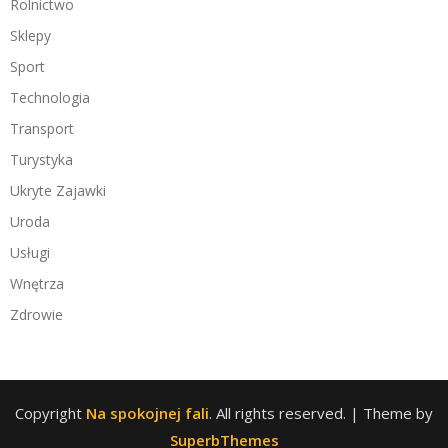
Rolnictwo
Sklepy
Sport
Technologia
Transport
Turystyka
Ukryte Zajawki
Uroda
Usługi
Wnętrza
Zdrowie
Copyright
Na spokojnej fali
. All rights reserved.
| Theme by
SuperbThemes