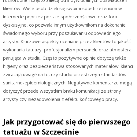
różnorodne i często zależą od indywidualnych doświadczeń
klientów. Wiele osób dzieli się swoimi spostrzeżeniami w
internecie poprzez portale społecznościowe oraz fora
dyskusyjne, co pozwala innym użytkownikom na dokonanie
świadomego wyboru przy poszukiwaniu odpowiedniego
artysty. Kluczowe aspekty oceniane przez klientów to jakość
wykonania tatuaży, profesjonalizm personelu oraz atmosfera
panująca w studiu. Często pozytywne opinie dotyczą także
higieny oraz bezpieczeństwa stosowanych materiałów; klienci
zwracają uwagę na to, czy studio przestrzega standardów
sanitarno-epidemiologicznych. Negatywne komentarze mogą
dotyczyć przede wszystkim braku komunikacji ze strony
artysty czy niezadowolenia z efektu końcowego pracy.
Jak przygotować się do pierwszego
tatuażu w Szczecinie