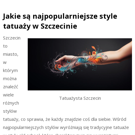
Jakie są najpopularniejsze style
tatuaży w Szczecinie
Szczecin
to
miasto,
w
którym
można
znaleźć
wiele
Tatuażysta Szczecin
różnych
stylów
tatuaży, co sprawia, że każdy znajdzie coś dla siebie. Wśród
najpopularniejszych stylów wyróżniają się tradycyjne tatuaże