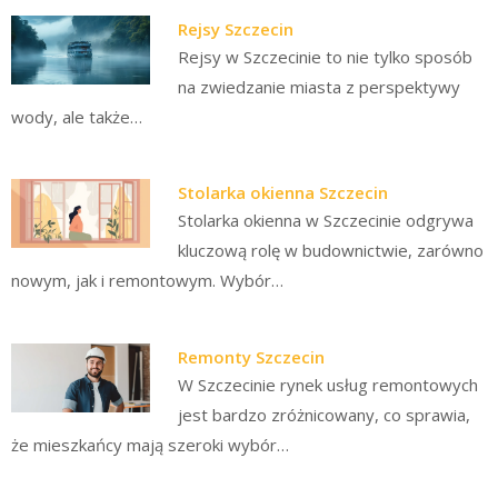
Rejsy Szczecin
Rejsy w Szczecinie to nie tylko sposób
na zwiedzanie miasta z perspektywy
wody, ale także…
Stolarka okienna Szczecin
Stolarka okienna w Szczecinie odgrywa
kluczową rolę w budownictwie, zarówno
nowym, jak i remontowym. Wybór…
Remonty Szczecin
W Szczecinie rynek usług remontowych
jest bardzo zróżnicowany, co sprawia,
że mieszkańcy mają szeroki wybór…