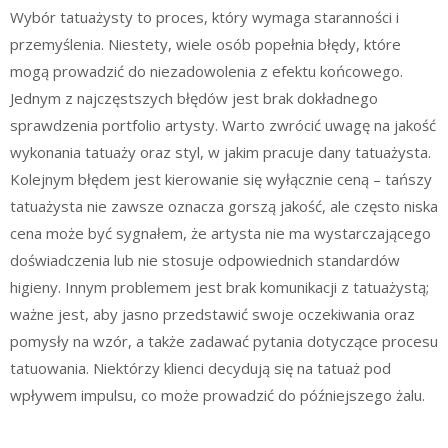
Wybór tatuażysty to proces, który wymaga staranności i
przemyślenia. Niestety, wiele osób popełnia błędy, które
mogą prowadzić do niezadowolenia z efektu końcowego.
Jednym z najczęstszych błędów jest brak dokładnego
sprawdzenia portfolio artysty. Warto zwrócić uwagę na jakość
wykonania tatuaży oraz styl, w jakim pracuje dany tatuażysta.
Kolejnym błędem jest kierowanie się wyłącznie ceną – tańszy
tatuażysta nie zawsze oznacza gorszą jakość, ale często niska
cena może być sygnałem, że artysta nie ma wystarczającego
doświadczenia lub nie stosuje odpowiednich standardów
higieny. Innym problemem jest brak komunikacji z tatuażystą;
ważne jest, aby jasno przedstawić swoje oczekiwania oraz
pomysły na wzór, a także zadawać pytania dotyczące procesu
tatuowania. Niektórzy klienci decydują się na tatuaż pod
wpływem impulsu, co może prowadzić do późniejszego żalu.