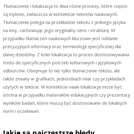
Tłumaczenie i lokalizacja to dwa różne procesy, które często
są mylone, zwłaszcza w kontekście tekstów naukowych.
Tłumaczenie polega na przekładzie tekstu z jednego języka
na inny, zachowując jego oryginalny sens i strukturę. W
przypadku tłumaczeń naukowych kluczowe jest oddanie
precyzyjnych informacji oraz terminologii specyficznej dla
danej dziedziny. Z kolei lokalizacja to proces dostosowywania
treści do specyficznych potrzeb kulturowych i językowych
odbiorców. Obejmuje to nie tylko tłumaczenie tekstu, ale
także zmiany w grafikach, jednostkach miar czy przykładach
użytych w tekście. W kontekście nauki lokalizacja może być
istotna w przypadku materiałów edukacyjnych czy prezentacji
wyników badań, które muszą być dostosowane do lokalnych
norm i oczekiwań.
Jakie są najczęstsze błędy