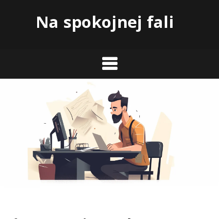
Skip
Na spokojnej fali
to
content