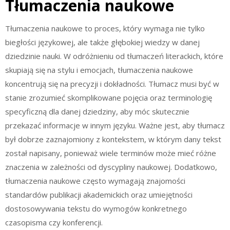
Tłumaczenia naukowe
Tłumaczenia naukowe to proces, który wymaga nie tylko
biegłości językowej, ale także głębokiej wiedzy w danej
dziedzinie nauki. W odróżnieniu od tłumaczeń literackich, które
skupiają się na stylu i emocjach, tłumaczenia naukowe
koncentrują się na precyzji i dokładności. Tłumacz musi być w
stanie zrozumieć skomplikowane pojęcia oraz terminologię
specyficzną dla danej dziedziny, aby móc skutecznie
przekazać informacje w innym języku. Ważne jest, aby tłumacz
był dobrze zaznajomiony z kontekstem, w którym dany tekst
został napisany, ponieważ wiele terminów może mieć różne
znaczenia w zależności od dyscypliny naukowej. Dodatkowo,
tłumaczenia naukowe często wymagają znajomości
standardów publikacji akademickich oraz umiejętności
dostosowywania tekstu do wymogów konkretnego
czasopisma czy konferencji.