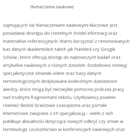
tłumaczenia naukowe
zajmujących się tłumaczeniami naukowymi kluczowe jest
posiadanie dostępu do rzetelnych źródeł informacji oraz
materiałów referencyjnych. Warto korzystać z renomowanych
baz danych akademickich takich jak PubMed czy Google
Scholar, które oferują dostęp do najnowszych badań oraz
artykułów naukowych z różnych dziedzin. Dodatkowo istnieją
specjalistyczne słowniki online oraz bazy danych
terminologicznych dedykowane konkretnym dziedzinom
wiedzy, które mogą być niezwykle pomocne podczas pracy
nad trudnymi fragmentami tekstu. Użytkownicy powinni
również śledzić branżowe czasopisma oraz portale
internetowe związane z ich specjalizacją – wiele z nich
publikuje aktualności dotyczące nowych odkryć czy zmian w
terminologii. Uczestnictwo w konferencjach naukowych oraz