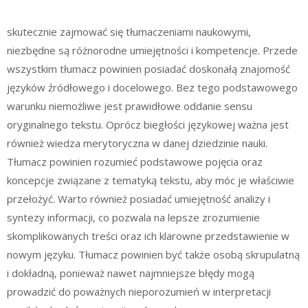
skutecznie zajmować się tłumaczeniami naukowymi,
niezbędne są różnorodne umiejętności i kompetencje. Przede
wszystkim tłumacz powinien posiadać doskonałą znajomość
języków źródłowego i docelowego. Bez tego podstawowego
warunku niemożliwe jest prawidłowe oddanie sensu
oryginalnego tekstu. Oprócz biegłości językowej ważna jest
również wiedza merytoryczna w danej dziedzinie nauki.
Tłumacz powinien rozumieć podstawowe pojęcia oraz
koncepcje związane z tematyką tekstu, aby móc je właściwie
przełożyć. Warto również posiadać umiejętność analizy i
syntezy informacji, co pozwala na lepsze zrozumienie
skomplikowanych treści oraz ich klarowne przedstawienie w
nowym języku. Tłumacz powinien być także osobą skrupulatną
i dokładną, ponieważ nawet najmniejsze błędy mogą
prowadzić do poważnych nieporozumień w interpretacji