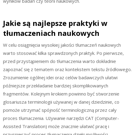
wyników badań czy teorii naukowych.
Jakie są najlepsze praktyki w
tłumaczeniach naukowych
W celu osiągnięcia wysokiej jakości tłumaczeń naukowych
warto stosować kilka sprawdzonych praktyk. Po pierwsze,
przed przystąpieniem do tłumaczenia warto dokładnie
zapoznać się z tematem oraz kontekstem tekstu źródłowego.
Zrozumienie ogólnej idei oraz celów badawczych ułatwi
późniejsze przekładanie bardziej skomplikowanych
fragmentów. Kolejnym krokiem powinno być stworzenie
glosariusza terminologii używanej w danej dziedzinie, co
pomoże utrzymać spójność terminologiczną przez cały
proces tłumaczenia. Używanie narzędzi CAT (Computer-
Assisted Translation) może znacznie ułatwić pracę i
przyspieszyć proces tłumaczenia dzięki możliwości