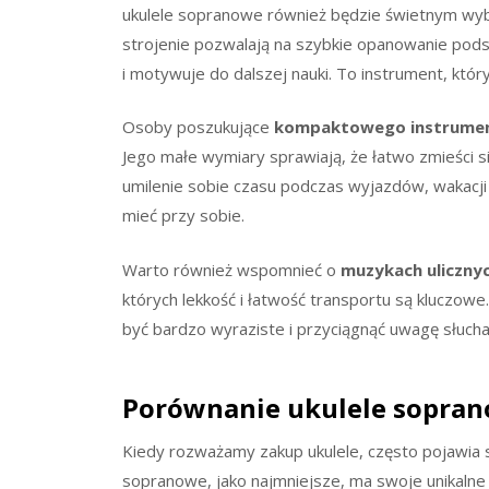
ukulele sopranowe również będzie świetnym wybo
strojenie pozwalają na szybkie opanowanie pods
i motywuje do dalszej nauki. To instrument, któr
Osoby poszukujące
kompaktowego instrume
Jego małe wymiary sprawiają, że łatwo zmieści 
umilenie sobie czasu podczas wyjazdów, wakacji
mieć przy sobie.
Warto również wspomnieć o
muzykach uliczny
których lekkość i łatwość transportu są kluczowe
być bardzo wyraziste i przyciągnąć uwagę słuch
Porównanie ukulele sopran
Kiedy rozważamy zakup ukulele, często pojawia 
sopranowe, jako najmniejsze, ma swoje unikalne 