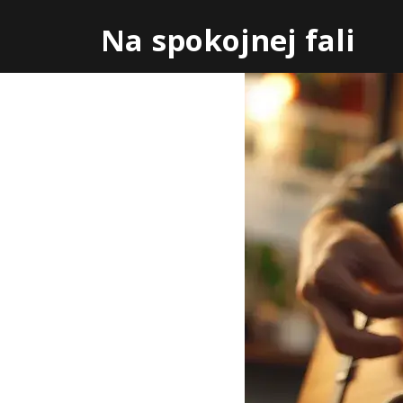
Skip
Na spokojnej fali
to
content