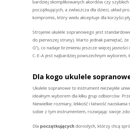
bardziej skomplikowanych akordów czy szybkich
początkujących, a zwłaszcza dla dzieci, układ pro
kompromis, który wielu akceptuje dla korzyści p
Strojenie ukulele sopranowego jest standardowe 
do pierwszej struny). Warto jednak pamiętać, że 
G”), co nadaje brzmieniu jeszcze więcej jasności i 
C-E-A jest najbardziej powszechnym wyborem, kt
Dla kogo ukulele sopranow
Ukulele sopranowe to instrument niezwykle uniwe
idealnym wyborem dla kilku grup odbiorców. Prz
Niewielkie rozmiary, lekkość i łatwość naciskani
sobie z tym instrumentem, rozwijając swoje zdo
Dla
początkujących
dorosłych, którzy chcą spr