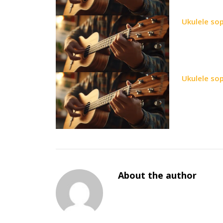
Ukulele so
Ukulele so
About the author