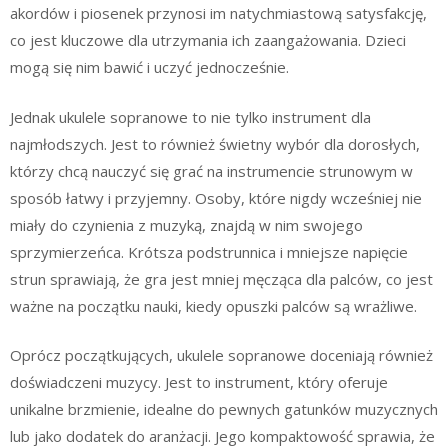
akordów i piosenek przynosi im natychmiastową satysfakcję,
co jest kluczowe dla utrzymania ich zaangażowania. Dzieci
mogą się nim bawić i uczyć jednocześnie.
Jednak ukulele sopranowe to nie tylko instrument dla
najmłodszych. Jest to również świetny wybór dla dorosłych,
którzy chcą nauczyć się grać na instrumencie strunowym w
sposób łatwy i przyjemny. Osoby, które nigdy wcześniej nie
miały do czynienia z muzyką, znajdą w nim swojego
sprzymierzeńca. Krótsza podstrunnica i mniejsze napięcie
strun sprawiają, że gra jest mniej męcząca dla palców, co jest
ważne na początku nauki, kiedy opuszki palców są wrażliwe.
Oprócz początkujących, ukulele sopranowe doceniają również
doświadczeni muzycy. Jest to instrument, który oferuje
unikalne brzmienie, idealne do pewnych gatunków muzycznych
lub jako dodatek do aranżacji. Jego kompaktowość sprawia, że