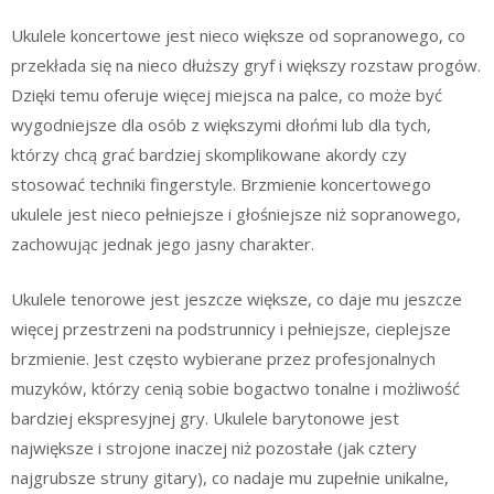
Ukulele koncertowe jest nieco większe od sopranowego, co
przekłada się na nieco dłuższy gryf i większy rozstaw progów.
Dzięki temu oferuje więcej miejsca na palce, co może być
wygodniejsze dla osób z większymi dłońmi lub dla tych,
którzy chcą grać bardziej skomplikowane akordy czy
stosować techniki fingerstyle. Brzmienie koncertowego
ukulele jest nieco pełniejsze i głośniejsze niż sopranowego,
zachowując jednak jego jasny charakter.
Ukulele tenorowe jest jeszcze większe, co daje mu jeszcze
więcej przestrzeni na podstrunnicy i pełniejsze, cieplejsze
brzmienie. Jest często wybierane przez profesjonalnych
muzyków, którzy cenią sobie bogactwo tonalne i możliwość
bardziej ekspresyjnej gry. Ukulele barytonowe jest
największe i strojone inaczej niż pozostałe (jak cztery
najgrubsze struny gitary), co nadaje mu zupełnie unikalne,