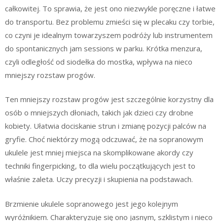
całkowitej. To sprawia, że jest ono niezwykle poręczne i łatwe
do transportu. Bez problemu zmieści się w plecaku czy torbie,
co czyni je idealnym towarzyszem podróży lub instrumentem
do spontanicznych jam sessions w parku. Krótka menzura,
czyli odległość od siodełka do mostka, wpływa na nieco
mniejszy rozstaw progów.
Ten mniejszy rozstaw progów jest szczególnie korzystny dla
osób o mniejszych dłoniach, takich jak dzieci czy drobne
kobiety. Ułatwia dociskanie strun i zmianę pozycji palców na
gryfie. Choć niektórzy mogą odczuwać, że na sopranowym
ukulele jest mniej miejsca na skomplikowane akordy czy
techniki fingerpicking, to dla wielu początkujących jest to
właśnie zaleta. Uczy precyzji i skupienia na podstawach.
Brzmienie ukulele sopranowego jest jego kolejnym
wyróżnikiem. Charakteryzuje się ono jasnym, szklistym i nieco