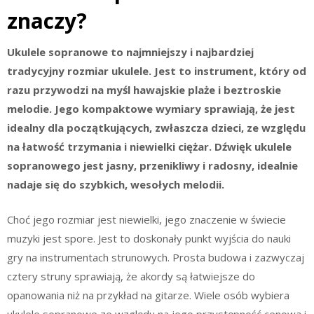
znaczy?
Ukulele sopranowe to najmniejszy i najbardziej
tradycyjny rozmiar ukulele. Jest to instrument, który od
razu przywodzi na myśl hawajskie plaże i beztroskie
melodie. Jego kompaktowe wymiary sprawiają, że jest
idealny dla początkujących, zwłaszcza dzieci, ze względu
na łatwość trzymania i niewielki ciężar. Dźwięk ukulele
sopranowego jest jasny, przenikliwy i radosny, idealnie
nadaje się do szybkich, wesołych melodii.
Choć jego rozmiar jest niewielki, jego znaczenie w świecie
muzyki jest spore. Jest to doskonały punkt wyjścia do nauki
gry na instrumentach strunowych. Prosta budowa i zazwyczaj
cztery struny sprawiają, że akordy są łatwiejsze do
opanowania niż na przykład na gitarze. Wiele osób wybiera
ukulele sopranowe ze względu na jego przystępność cenową i