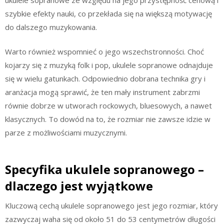
szybkie efekty nauki, co przekłada się na większą motywację
do dalszego muzykowania.
Warto również wspomnieć o jego wszechstronności. Choć
kojarzy się z muzyką folk i pop, ukulele sopranowe odnajduje
się w wielu gatunkach. Odpowiednio dobrana technika gry i
aranżacja mogą sprawić, że ten mały instrument zabrzmi
równie dobrze w utworach rockowych, bluesowych, a nawet
klasycznych. To dowód na to, że rozmiar nie zawsze idzie w
parze z możliwościami muzycznymi.
Specyfika ukulele sopranowego –
dlaczego jest wyjątkowe
Kluczową cechą ukulele sopranowego jest jego rozmiar, który
zazwyczaj waha się od około 51 do 53 centymetrów długości