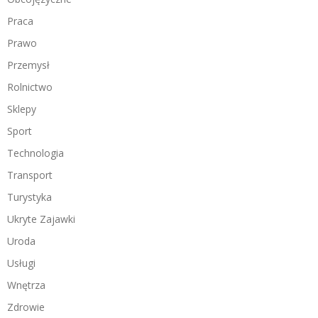
Praca
Prawo
Przemysł
Rolnictwo
Sklepy
Sport
Technologia
Transport
Turystyka
Ukryte Zajawki
Uroda
Usługi
Wnętrza
Zdrowie