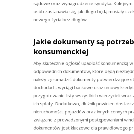
sądowe oraz wynagrodzenie syndyka. Kolejnym z
osób zastanawia się, jak długo będą musiały cze
nowego życia bez długów.
Jakie dokumenty są potrzeb
konsumenckiej
Aby skutecznie ogłosić upadłość konsumencką w 
odpowiednich dokumentów, które będą niezbędn
należy zgromadzić dokumenty potwierdzające stan
dochodach, wyciągi bankowe oraz umowy kredyt
przygotowanie listy wszystkich wierzycieli wraz
ich spłaty. Dodatkowo, dłużnik powinien dosta
nieruchomości, pojazdów oraz innych cennych p
związane z prowadzonymi postępowaniami windy
dokumentów jest kluczowe dla prawidłowego pr