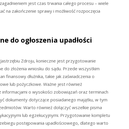
agadnieniem jest czas trwania całego procesu – wiele
kać na zakończenie sprawy i możliwość rozpoczęcia
ne do ogłoszenia upadłości
Jastrzębiu Zdroju, konieczne jest przygotowanie
e do złożenia wniosku do sądu. Przede wszystkim
 finansowy dłużnika, takie jak zaświadczenia o
owe lub pożyczkowe. Ważne jest również
 z informacjami o wysokości zobowiązań oraz terminach
rczyć dokumenty dotyczące posiadanego majątku, w tym
rzedmiotów. Warto również dołączyć wszelkie pisma
kacyjnymi lub egzekucyjnymi. Przygotowanie kompletu
zebiegu postępowania upadłościowego, dlatego warto