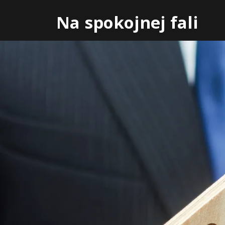
Skip
Na spokojnej fali
to
content