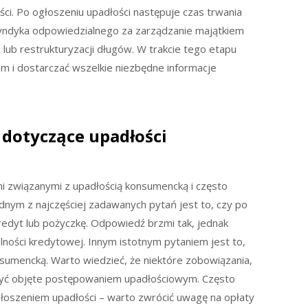
ci. Po ogłoszeniu upadłości następuje czas trwania
yndyka odpowiedzialnego za zarządzanie majątkiem
 lub restrukturyzacji długów. W trakcie tego etapu
m i dostarczać wszelkie niezbędne informacje
a dotyczące upadłości
i związanymi z upadłością konsumencką i często
ednym z najczęściej zadawanych pytań jest to, czy po
edyt lub pożyczkę. Odpowiedź brzmi tak, jednak
ości kredytowej. Innym istotnym pytaniem jest to,
sumencką. Warto wiedzieć, że niektóre zobowiązania,
 być objęte postępowaniem upadłościowym. Często
głoszeniem upadłości – warto zwrócić uwagę na opłaty