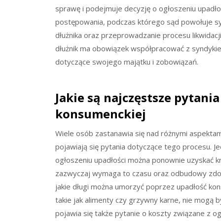
sprawę i podejmuje decyzję o ogłoszeniu upadłoś
postępowania, podczas którego sąd powołuje s
dłużnika oraz przeprowadzanie procesu likwidacji
dłużnik ma obowiązek współpracować z syndykie
dotyczące swojego majątku i zobowiązań.
Jakie są najczęstsze pytani
konsumenckiej
Wiele osób zastanawia się nad różnymi aspektam
pojawiają się pytania dotyczące tego procesu. J
ogłoszeniu upadłości można ponownie uzyskać kr
zazwyczaj wymaga to czasu oraz odbudowy zdoln
jakie długi można umorzyć poprzez upadłość kon
takie jak alimenty czy grzywny karne, nie mogą
pojawia się także pytanie o koszty związane z o