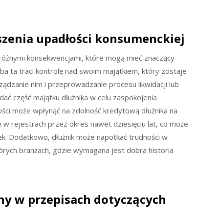
szenia upadłości konsumenckiej
 różnymi konsekwencjami, które mogą mieć znaczący
ba ta traci kontrolę nad swoim majątkiem, który zostaje
dzanie nim i przeprowadzanie procesu likwidacji lub
ać część majątku dłużnika w celu zaspokojenia
ości może wpłynąć na zdolność kredytową dłużnika na
e w rejestrach przez okres nawet dziesięciu lat, co może
k. Dodatkowo, dłużnik może napotkać trudności w
órych branżach, gdzie wymagana jest dobra historia
any w przepisach dotyczących