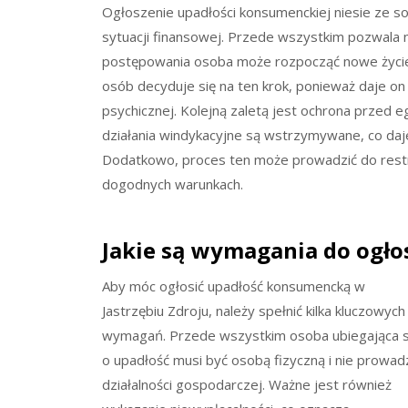
Ogłoszenie upadłości konsumenckiej niesie ze sob
sytuacji finansowej. Przede wszystkim pozwala 
postępowania osoba może rozpocząć nowe życie 
osób decyduje się na ten krok, ponieważ daje on
psychicznej. Kolejną zaletą jest ochrona przed 
działania windykacyjne są wstrzymywane, co daj
Dodatkowo, proces ten może prowadzić do restru
dogodnych warunkach.
Jakie są wymagania do ogło
Aby móc ogłosić upadłość konsumencką w
Jastrzębiu Zdroju, należy spełnić kilka kluczowych
wymagań. Przede wszystkim osoba ubiegająca s
o upadłość musi być osobą fizyczną i nie prowad
działalności gospodarczej. Ważne jest również