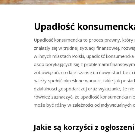
Upadłość konsumencka 
Upadłość konsumencka to proces prawny, który 
znalazły się w trudnej sytuacji finansowej, rozw
w innych miastach Polski, upadłość konsumencka 
osób borykających się z problemami finansowymi.
zobowiązań, co daje szansę na nowy start bez c
należy spełnić określone warunki, takie jak posi
działalności gospodarczej oraz wykazanie, że nie
również zaznaczyć, że upadłość konsumencka nie
może być różny w zależności od indywidualnych ok
Jakie są korzyści z ogłosze