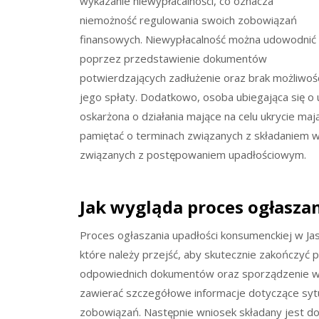
wykazanie niewypłacalności, co oznacza
niemożność regulowania swoich zobowiązań
finansowych. Niewypłacalność można udowodnić
poprzez przedstawienie dokumentów
potwierdzających zadłużenie oraz brak możliwoś
jego spłaty. Dodatkowo, osoba ubiegająca się o 
oskarżona o działania mające na celu ukrycie ma
pamiętać o terminach związanych z składaniem w
związanych z postępowaniem upadłościowym.
Jak wygląda proces ogłasza
Proces ogłaszania upadłości konsumenckiej w Jast
które należy przejść, aby skutecznie zakończyć
odpowiednich dokumentów oraz sporządzenie wni
zawierać szczegółowe informacje dotyczące sytuac
zobowiązań. Następnie wniosek składany jest d