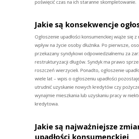
poświęcić czas na ich staranne skompletowanie.
Jakie są konsekwencje ogło
Ogłoszenie upadłości konsumenckiej wiąże się z
wpływ na życie osoby dłużnika. Po pierwsze, oso
przekazany syndykowi odpowiedzialnemu za zarzą
restrukturyzacji długów. Syndyk ma prawo sprzed
roszczeń wierzycieli. Ponadto, ogłoszenie upadł
wiele lat – wpis o ogłoszeniu upadłości pozostaj
utrudnić uzyskanie nowych kredytów czy pożycze
wynajmie mieszkania lub uzyskaniu pracy w niekt
kredytowa.
Jakie są najważniejsze zmi
upadłości konsumenckiej